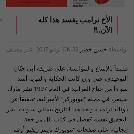
الأخ ترامب يفسد هذا كله
الآن..!!
بواسطة
حسن خضر
22 يونيو 2017
ON
غير مصنف
فلنبدأ بالإمتاع والمؤانسة، على طريقة أبي حيّان
التوحيدي، حتى وإن كانت الحكاية والنهاية أشد
سواداً من جناح الغراب: في العام 1997 نشر مارك
سينغر، في مجلة “نيويوركر” الأميركية، تحقيقاً عن
دونالد ترامب. وبعد هذا التاريخ بثماني سنوات نشر
التحقيق نفسه كفصل في كتاب نال مراجعة
إيجابية، على صفحات “نيويورك تايمز ريفيو أوف