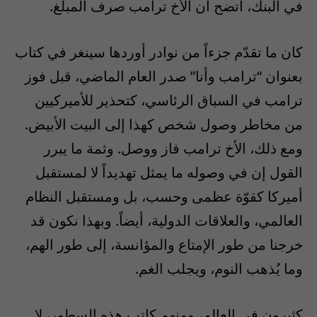
في البنك، اتضح أن الأخ ترامب صرف المبلغ.
كان ما تقدّم جزءاً من نوادر أوردها سينغر في كتاب
بعنوان “ترامب وأنا” صدر العام الماضي، قبل فوز
ترامب في السباق الرئاسي، كتحذير للأميركيين
من مخاطر وصول شخص كهذا إلى البيت الأبيض.
ومع ذلك، الأخ ترامب فاز ووصل. وثمة ما يبرر
القول إن في وصوله ما يمثل تهديداً لا لمستقبل
أميركا كقوّة عظمى وحسب، بل ومستقبل النظام
العالمي، والعلاقات الدولية، أيضاً. وبهذا نكون قد
خرجنا من طور الإمتاع والمؤانسة، إلى طور الهم،
وما يُذهب النوم، ويجلب الغم.
كثيرون في العالم، ومنهم كاتب هذه السطور، لا