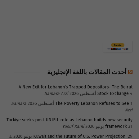
أحدث المقالات باللغة الإنجليزية
A New Exit for Lebanon’s Trapped Depositors- The Beirut
4 أغسطس 2026
Stock Exchange
Samara Azzi
1 أغسطس 2026
The Poverty Lebanon Refuses to See
Samara
Azzi
Türkiye seeks post-UNIFIL role as Lebanon builds new security
31 يوليو 2026
framework
Yusuf Kanli
29 يوليو 2026
Kuwait and the Future of U.S. Power Projection
E.