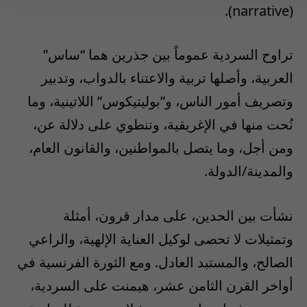
(narrative).
تراوح السردية عموماً بين جذرين هما “ساس”
العربية، وأصلها تربية والاعتناء بالدواب، وتدبير
وتصريف أمور الناس، و”بوليتيكوس” اللاتينية، وما
نُحت منها في الإغريقية، وتنطوي على دلالة عن،
ومن أجل، وما يتصل بالمواطنين، والقانون العام،
والمدينة/الدولة.
نشأت بين الحدين، على مدار قرون، أمثلة
وتمثيلات لا تحصى لوكيل العناية الإلهية، والراعي
الصالح، والمستبد العادل. ومع الثورة الفرنسية في
أواخر القرن الثامن عشر، هيمنت على السردية،