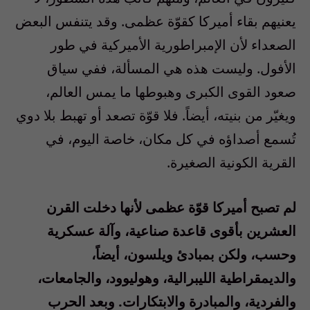
يعنيهم بقاء أميركا كقوّة عظمى. وقد يتنفس البعض
الصعداء لأن الإمبراطورية الأميركية في طور
الأفول. وليست هذه هي المسألة، ففي سياق
صعود القوى الكبرى وهبوطها ما يمس العالم،
ويغيّر من بنيته، أيضاً. فلا قوّة تصعد أو تهبط بلا دوي
تُسمع أصداؤه في كل مكان، خاصة اليوم، في
القرية الكونية الصغيرة.
لم تصبح أميركا قوّة عظمى لأنها دخلت القرن
العشرين بأقوى قاعدة صناعية، وآلة عسكرية
وحسب، ولكن بمبادئ ويلسون، أيضاً،
والديمقراطية الليبرالية، وهوليوود، والجامعات،
والفردية، والمبادرة والابتكارات. وبعد الحرب