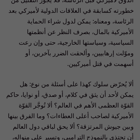
خطورته كسابقة في العلاقات الدولية لأميركي بعد
الرئاسة، ومعناه: يمكن لدول شراء الحماية
الأميركية بالمال، بصرف النظر عن أنظمتها
السياسية، وسياستها الخارجية، حتى وإن رعت
وموّلت إرهابيين، وألحقت الضرر بآخرين، أو
أسهمت في قتل أميركيين.
ألا يُحرّض سلوك كهذا على أسئلة من نوع: هل
يمكن لأحد أن يثق في كلام، أو صدق، أو نوايا، حاكم
القوّة العظمى الأهم في العالم؟ ألا تُوجَّر القوّة
الأميركية لصاحب أعلى العطاءات؟ وما الفرق بينها
وبين جيوش المرتزقة؟ ألا يحق لباقي دول العالم
أن تحتذي بالنموذج الترامبي، وتسير على منواله،