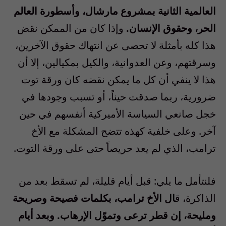
العالمية الثانية بمشروع مارشال، وأسطورة العالم
الحر، وحقوق الإنسان.
وإذا كان من الممكن نقض
هذا كله بأمثلة لا تحصى عن انتهاك حقوق الآخرين،
وسرقتهم، وعن العدوانية، والكيل بمكيالين، إلا أن
هذا لا ينفي أن كل ما يمكن نقضه كان ورقة توت
ضرورية، ربما صدقت حيناً، أو تسبب وجودها في
خجل صانعي السياسة الأميركية أنفسهم في حين
آخر. وعلى خلفية كهذه تتضح المشكلة مع الأخ
ترامب، الذي لم يعد حريصاً حتى على ورقة التوت.
فلنتأمل ما يلي: قبل أيام قليلة، لم تسقط بعد من
الذاكرة، ق
ال الأخ ترامب، بكلمات فصيحة وصريحة
ومليحة، إن قطر ترعى وتموّل الإرهاب. وبعد أيام