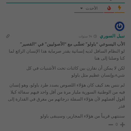
الأحدث
نبيل السوري
14 سنوات
الأب اليسوعي “باولو” تعشّى مع “الأصوليين” في “القصير”
لو النظام السافل لديه إنسانية بقدر صرماية هذا الإنسان الرائع لما
كنا وصلنا إلى هنا
لكن لا يمكن أن نقارن بين كائنات تحت الأشنيات في كل
شيء،وإنسان عظيم مثل باولو
لم ننس بعد كيف كان هؤلاء اللصوص بصدد طرد باولو، وهو إنسان
فيه من الوطنية السورية مليار مرة من أقل واحد فيهم سفالة كيلا
أقول أفضلهم لأن هؤلاء السفلة درجاتهم من مغرق في القذارة إلى
قذر
سننتهي قريباً من هؤلاء المجارير، وسيبقى باولو
0