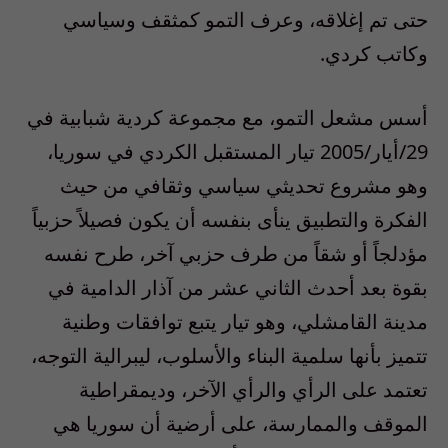
حتى تم إغلاقه، وعرف التمو كمثقف وسياسي
وكاتب كردي.
أسس مشعل التمو، مع مجموعة كردية شبابية في
29/أيار/2005 تيار المستقبل الكردي في سوريا،
وهو مشروع تحديثي سياسي وثقافي من حيث
الفكرة والتطبيق ينأى بنفسه أن يكون فصيلاً حزبياً
مؤدلجاً أو شقاً من طرف حزبي آخر، طرح نفسه
بقوة بعد أحدث الثاني عشر من آذار الدامية في
مدينة القامشلي، وهو تيار يتبع توافقات وطنية
تتميز بأنها سلمية البناء والأسلوب، ليبرالية التوجه،
تعتمد على الرأي والرأي الآخر، وديمقراطية
الموقف والممارسة، على أرضية أن سوريا هي