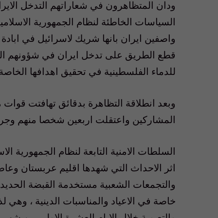
ودان المتظاهرون في شعاراتهم التدخل الايرا
السياسات الخاطئة لنظام الجمهورية الاسلامي
واصفين ايران بانها شريك لاسرائيل في ابادة
قطع الطريق على تدخل ايران في شؤونهم الدا
للدماء الفلسطينية في تحقيق اهدافها الخاصة 
وبعد انطلاقة التظاهرة بدقائق تهافتت قوات
المشاركين واعتقلت اربعين شخصا منهم وجرح
السلطات الامنية التابعة لنظام الجمهورية الا
اثر الاحداث التي شهدها اقليم عربستان وعا
والتجمعات الشعبية مستخدمة القبضة الحديدي
خاصة في الاعياد والمناسبات الدينية ، وهي لذ
والتعبوية خلال الايام العشرة الاولى من شهر