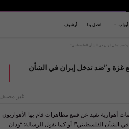
أبواب
اتصل بنا
أرشيف
ة و”ضد تدخل إبران في الشأن الفلسطيني”
ع غزة و”ضد تدخل إبران في الشأن
غير مصنف
ات أهوازية تفيد عن قمع مظاهرات قام بها الأهوازيون
 في الشأن الفلسطيني”! أو كما تقول الرسالة: “ودان