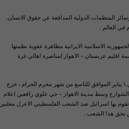
سائر المنظمات الدولية المدافعة عن حقوق الانسان.
 في العالم .
مهورية الاسلامية الايرانية مظاهرة عفوية نظمتها
ة اقليم عربستان – الاهواز لمناصرة اهالي غزة
ي \ يناير الموافق للتاسع من شهر محرم الحرام ، خرج
الشوارع وسط مدينة الاهواز – حي علوي رافعين اعلام
قوم بها اسرائيل ضد الشعب الفلسطيني الاعزل معلنين
س بحق هذا الشعب .