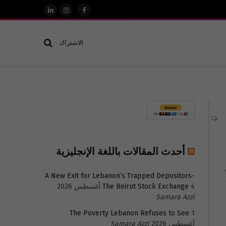
فيسبوك
الانستغرام
لينكدإن
الاشتراك
1
أحدث المقالات باللغة الإنجليزية
A New Exit for Lebanon’s Trapped Depositors-
4 أغسطس 2026
The Beirut Stock Exchange
Samara Azzi
The Poverty Lebanon Refuses to See
1
أغسطس 2026
Samara Azzi