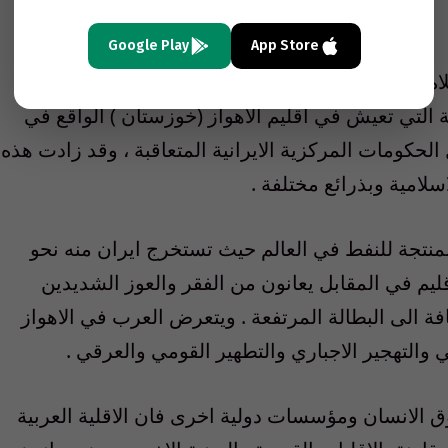
Google Play
App Store
 الى الاقلية العربية الاهوازية التي يصل عدد افرادها
 التي تعيش في اقليم الاهواز (خوزستان ) الواقع في
حكومات المركزية الايرانية المتعاقبة ، وقد زادت هذه
لامية وبذرائع مختلفة .
المنتجة للنفط في العالم حيث تستخرج ايران منه نحو
لاقليم في المقابل يعانون من الفقر والعوز الشديدين
افة الى البطالة المرتفعة . ويتعرض العرب في الاهواز
 والتهجير الاجباري والتطهير القومي والعرقي .
ق الانسان ومؤسسات دولية اخرى فان الاقلية العربية