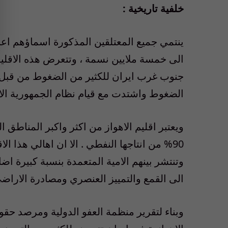
خلفية تاريخية :
ينتمي جميع المعتلقين المذكورة اسماؤهم اعلاه
الى خمسة ملايين نسمة ، وتتعرض هذه الاقلية
جنوب غرب ايران للكثير من الضغوط من قبل ال
الضغوط واشتدت مع قيام نظام الجمهورية الاس
ويعتبر اقليم الاهواز من اكثر واكبر المناطق 
90% من انتاجها النفطي . الا ان اهالي هذا ا
وتنتشر بينهم الامية المتعمدة بنسبة كبيرة اض
الى القمع والتمييز العنصري ومصادرة الاراضي
وبناء لتقرير منظمة العفو الدولية ومرصد حقو