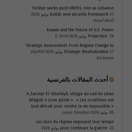
Türkiye seeks post-UNIFIL role as Lebanon
31 يوليو 2026
builds new security framework
Yusuf Kanli
Kuwait and the Future of U.S. Power
29 يوليو 2026
Projection
E. Dent
Strategic Assessment: From Regime Change to
27 يوليو 2026
Strategic Neutralization
Shaffaf
Exclusive
أحدث المقالات بالفرنسية
A Zaoutar El-Gharbiyé, village du sud du Liban
désigné « zone pilote » : « Les Israéliens ont
tout détruit pour rendre la vie impossible »
30 يوليو 2026
Laure Stephan
Les durs du régime imposent leur tempo
23 يوليو 2026
pour continuer la guerre