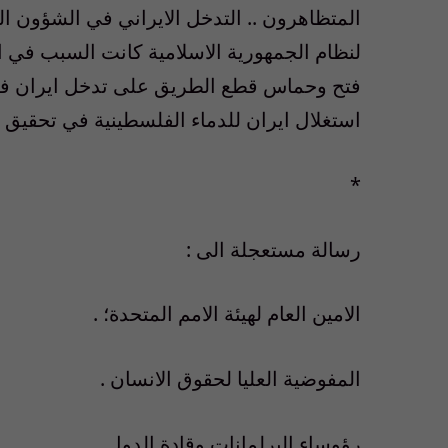
المتظاهرون .. التدخل الايراني في الشؤون ال
لنظام الجمهورية الاسلامية كانت السبب في ا
فتح وحماس قطع الطريق على تدخل ايران في 
استغلال ايران للدماء الفلسطينية في تحقيق ا
*
رسالة مستعجلة الى :
الامين العام لهيئة الامم المتحدة؛ .
المفوضية العليا لحقوق الانسان .
رؤوساء البرلمانات وقادة الدول .