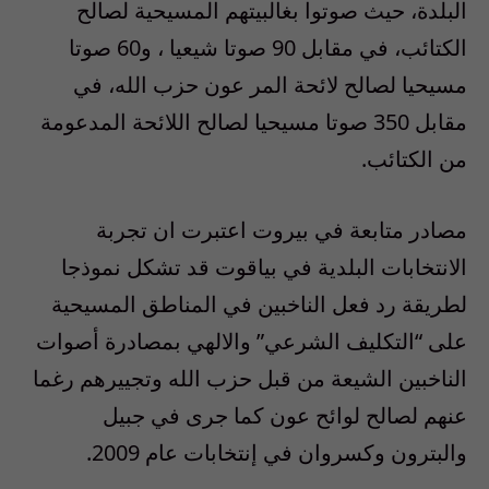
البلدة، حيث صوتوا بغالبيتهم المسيحية لصالح
الكتائب، في مقابل 90 صوتا شيعيا ، و60 صوتا
مسيحيا لصالح لائحة المر عون حزب الله، في
مقابل 350 صوتا مسيحيا لصالح اللائحة المدعومة
من الكتائب.
مصادر متابعة في بيروت اعتبرت ان تجربة
الانتخابات البلدية في بياقوت قد تشكل نموذجا
لطريقة رد فعل الناخبين في المناطق المسيحية
على “التكليف الشرعي” والالهي بمصادرة أصوات
الناخبين الشيعة من قبل حزب الله وتجييرهم رغما
عنهم لصالح لوائح عون كما جرى في جبيل
والبترون وكسروان في إنتخابات عام 2009.