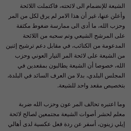
الشيعة للإنضمام الى لائحته، فاكتملت اللائحة
وأعلن عنها، غير أن هذا الامر لم يرق لكل من المر
وحزب الله، ما أدى الى ممارسة ضغوط مكثفة
على المرشح الشيعي وتم سحبه من اللائحة
المدعومة من الكتائب، في مقابل دعم ترشيح إثنين
من الشيعة على لائحة المر التيار العوني وحزب
الله، خصوصا أن الشيعة يطالبون بمقعدين في
المجلس البلدي، بدلا من العرف السائد في البلدة،
بتخصيص مقعد واحد للشيعة.
وما اعتبره تحالف المر عون وحزب الله ضربة
معلم لحشر أصوات الشيعة مجتمعين لصالح لائحة
إيلي زينون، أسفر عن ردة فعل عكسية لدى أهالي