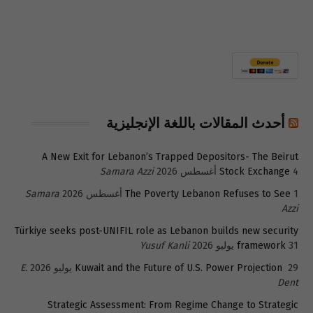
أحدث المقالات باللغة الإنجليزية
A New Exit for Lebanon’s Trapped Depositors- The Beirut
4 أغسطس 2026
Stock Exchange
Samara Azzi
1 أغسطس 2026
The Poverty Lebanon Refuses to See
Samara
Azzi
Türkiye seeks post-UNIFIL role as Lebanon builds new security
31 يوليو 2026
framework
Yusuf Kanli
29 يوليو 2026
Kuwait and the Future of U.S. Power Projection
E.
Dent
Strategic Assessment: From Regime Change to Strategic