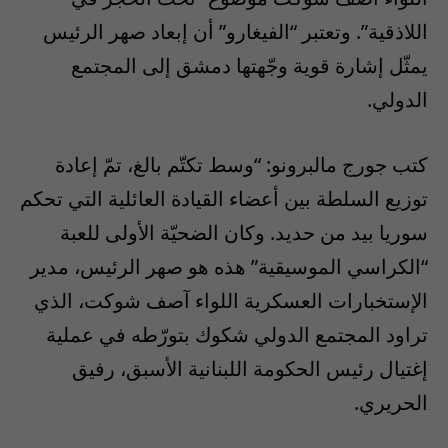
اللاذقية”. وتعتبر “الفيغارو” أن إبعاد صهر الرئيس
يمثّل إشارة قوية وجّهتها دمشق إلى المجتمع
الدولي.
كتب جورج مالبرونو: “وسط تكتّم بالغ، تمّ إعادة
توزيع السلطة بين أعضاء القيادة العائلية التي تحكم
سوريا بيد من حديد. وكان الضحيّة الأولى للعبة
“الكراسي الموسيقية” هذه هو صهر الرئيس، مدير
الإستخبارات العسكرية اللواء آصف شوكت، الذي
تراود المجتمع الدولي شكوك بتورّطه في عملية
إغتيال رئيس الحكومة اللبنانية الأسبق، رفيق
الحريري.