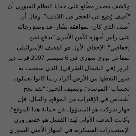
وكشف مصدر مطّلع على خفايا النظام السوري أن
“آصف وُضِع في الحجر في اللاذقية”. وقال أن
آصف الذي كان- بموافقة بشّار- قد وضع رجاله
على رأس أجهزة الأمن الأخرى “يدفع ثمن
إخفاقين”. الإخفاق الأول هو القصف الإسرائيلي
لمفاعل نووي سوري في 6 سبمتبر 2007 قرب دير
الزور (في الشمال الشرقي)، الذي سمحت به
صور التقطها من الأرض أكراد ربما كانوا يعملون
لحساب “الموساد”. ويضيف الخبير: “لقد نجح
أشخاص في الإقتراب من الموقع. والحال، فإن
جهاز شوكت هو المسؤول عن حماية هذا الموقع”.
وكانت العاقبة الأولى لهذا الفشل هو خفض وزن
الإستخبارات العسكرية في الجهاز الأمني السوري