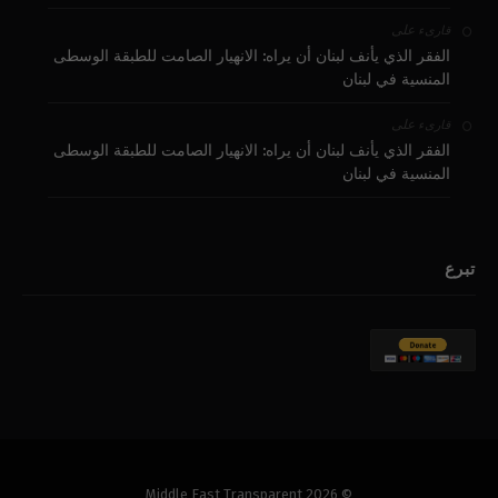
على
قارىء
الفقر الذي يأنف لبنان أن يراه: الانهيار الصامت للطبقة الوسطى
المنسية في لبنان
على
قارىء
الفقر الذي يأنف لبنان أن يراه: الانهيار الصامت للطبقة الوسطى
المنسية في لبنان
تبرع
© 2026 Middle East Transparent