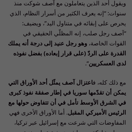
ويقول أحد الذين يتعاملون مع آصف شوكت منذ
سنوات: “إنه يعرف الكثير من أسرار النظام، الذي
يحرص على إبقائه في متناول اليد”، ويضيف:
“آصف رجل صلب، إنه المظلّي الحقيقي في
القوات الخاصة،
وهو رجل عنيد إلى درجة أنه يملك
القدرة على الردّ (على قرار إبعاده) بفضل نفوذه
لدى العسكريين
“.
مع ذلك كله، ف
اعتزال آصف يمثّل أحد الأوراق التي
يمكن أن تقدّمها سوريا في إطار صفقة نفوذ كبرى
في الشرق الأوسط تأمل في أن تتفاوض حولها مع
الرئيس الأميركي المقبل
. أما الأوراق الأخرى فهي
المفاوضات التي شرعت مع إسرائيل عبر تركيا،