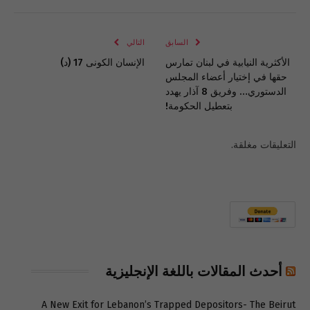
الإلكتروني
Link
السابق
التالي
الأكثرية النيابية في لبنان تمارس
الإنسان الكونى 17 (د)
حقها في إختيار أعضاء المجلس
الدستوري… وفريق 8 آذار يهدد
بتعطيل الحكومة!
التعليقات مغلقة.
أحدث المقالات باللغة الإنجليزية
A New Exit for Lebanon’s Trapped Depositors- The Beirut