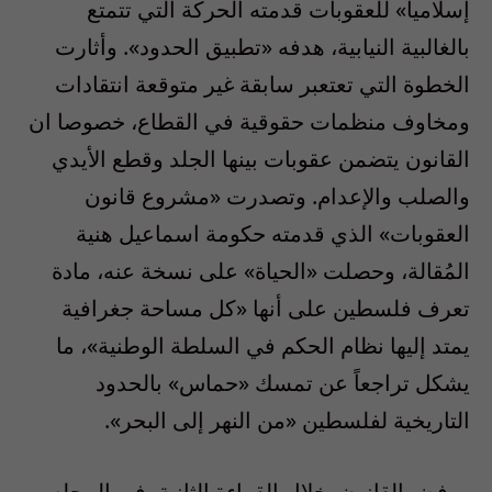
إسلامياً» للعقوبات قدمته الحركة التي تتمتع
بالغالبية النيابية، هدفه «تطبيق الحدود». وأثارت
الخطوة التي تعتعبر سابقة غير متوقعة انتقادات
ومخاوف منظمات حقوقية في القطاع، خصوصا ان
القانون يتضمن عقوبات بينها الجلد وقطع الأيدي
والصلب والإعدام. وتصدرت «مشروع قانون
العقوبات» الذي قدمته حكومة اسماعيل هنية
المُقالة، وحصلت «الحياة» على نسخة عنه، مادة
تعرف فلسطين على أنها «كل مساحة جغرافية
يمتد إليها نظام الحكم في السلطة الوطنية»، ما
يشكل تراجعاً عن تمسك «حماس» بالحدود
التاريخية لفلسطين «من النهر إلى البحر».
ورفض القانون، خلال القراءة الثانية، في المجلس