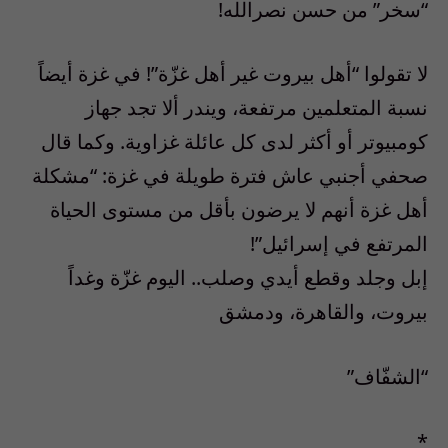
“سخر” من حسن نصرالله!
لا تقولوا “أهل بيروت غير أهل غزّة”! في غزة أيضاً
نسبة المتعلمين مرتفعة، ويندر ألا تجد جهاز
كومبيوتر أو أكثر لدى كل عائلة غزاوية. وكما قال
صحفي أجنبي عاش فترة طويلة في غزة: “مشكلة
أهل غزة أنهم لا يرضون بأقل من مستوى الحياة
المرتفع في إسرائيل”!
إبل وجلد وقطع أيدي وصلب.. اليوم غزّة وغداً
بيروت، والقاهرة، ودمشق
“الشفّاف”
*