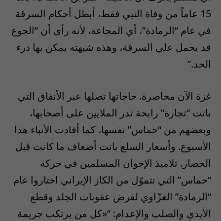
15 عاماً من وفاة النبي فقط، أبطل أحكام السرقة
في عام “الرمادة”، أي المجاعة، لأنه رأى أن “الجوع
قد يحمل علي السرقة، وهذه شبهته يمكن بها درء
الحد.”
غزة الآن محاصرة. حاجاتها تصلها عبر الأنفاق التي
باتت “تجارة” رابحة تدر الملايين على أصحابها،
وبعضهم من “حماس” نفسها، كما أفادت الأنباء هذا
الأسبوع. وأسعار السلع باتت أضعاف ما كانت قبل
الحصار. تلاميذ الإخوان المسلمين في حركة
“حماس” التي تتموّل من الكاز الإيراني اختاروا عام
“الرمادة” الغزّاوي لفرض عقوبات الجلد وقطع
الأيدي والصلب والإعدام: “«كل من يرتكب جريمة