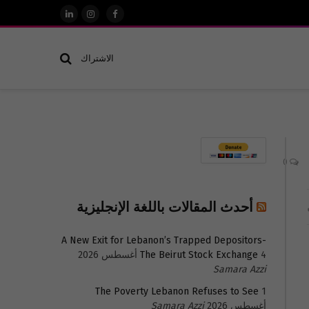
فيسبوك
الانستغرام
لينكدإن
الاشتراك
0
أحدث المقالات باللغة الإنجليزية
A New Exit for Lebanon’s Trapped Depositors-
4 أغسطس 2026
The Beirut Stock Exchange
Samara Azzi
The Poverty Lebanon Refuses to See
1
أغسطس 2026
Samara Azzi