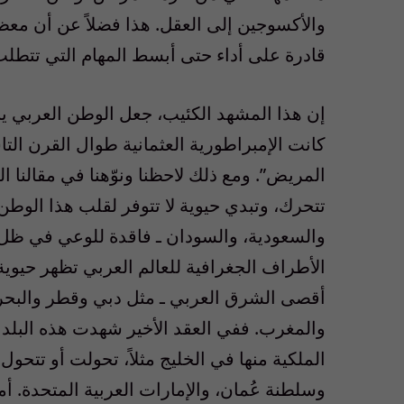
والأكسوجين إلى العقل. هذا فضلاً عن أن معظ
قادرة على أداء حتى أبسط المهام التي تتطلب 
كانت الإمبراطورية العثمانية طوال القرن ا
المريض”. ومع ذلك لاحظنا ونوّهنا في مقالنا 
تتحرك، وتبدي حيوية لا تتوفر لقلب هذا الوطن.
والسعودية، والسودان ـ فاقدة للوعي في ظل أن
الأطراف الجغرافية للعالم العربي تظهر حيوي
أقصى الشرق العربي ـ مثل دبي وقطر والبحرين
والمغرب. ففي العقد الأخير شهدت هذه البلدا
الملكية منها في الخليج مثلاً، تحولت أو تتح
وسلطنة عُمان، والإمارات العربية المتحدة. أ