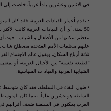
في الاثنتين وعشرين بلداً عربياً، خلصت إلى الح
50 سنة. أي أن القيادات العربية كانت الأك
ثلاثة أرباع السكان. ويقول عالم الاجتماع ال
“قطيعة نفسية” بين الأجيال العربية، أو بمعنى أ
الشبابية العربية والقيادات السياسية.
• طول البقاء في السلطة، فقد كان متوسط ع
العرب يمكثون في السلطة ضعف أقرانهم في م