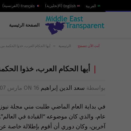
العربية
English
(
الإنجليزية
)
Français
(
الفرنسية
)
الصفحة الرئيسية
»
أنت الآن تتصفح:
الرئيسية
أيها الحكام العرب، خذوا الحكمة من م
أيها الحكام العرب، خذوا الحكمة
بواسطة
سعد الدين إبراهيم
16 مارس 2007
ON
عام، والذي كان موضوعه “القيادة في العالم
آخرين، وكان دوري أن أقوم بإطلالة خاصة عن ا