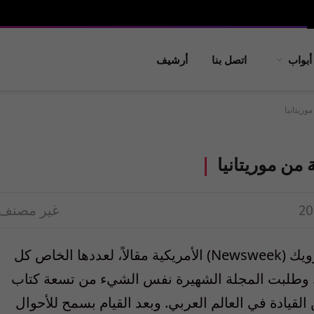
أبواب
اتصل بنا
أرشيف
وريتانيا
 من موريتانيا
غير مصنف
في بداية العام الماضي طلبت مني مجلة نيوزويك (Newsweek) الأمريكية مقالاً، لعددها الخاص كل
”. وطلبت المجلة الشهيرة نفس الشيء من تسعة كتاب
لقيادة في العالم العربي. وبعد القيام بسمح للأحوال