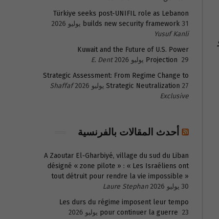
Türkiye seeks post-UNIFIL role as Lebanon
31 يوليو 2026
builds new security framework
Yusuf Kanli
Kuwait and the Future of U.S. Power
29 يوليو 2026
Projection
E. Dent
Strategic Assessment: From Regime Change to
27 يوليو 2026
Strategic Neutralization
Shaffaf
Exclusive
أحدث المقالات بالفرنسية
A Zaoutar El-Gharbiyé, village du sud du Liban
désigné « zone pilote » : « Les Israéliens ont
tout détruit pour rendre la vie impossible »
30 يوليو 2026
Laure Stephan
Les durs du régime imposent leur tempo
23 يوليو 2026
pour continuer la guerre