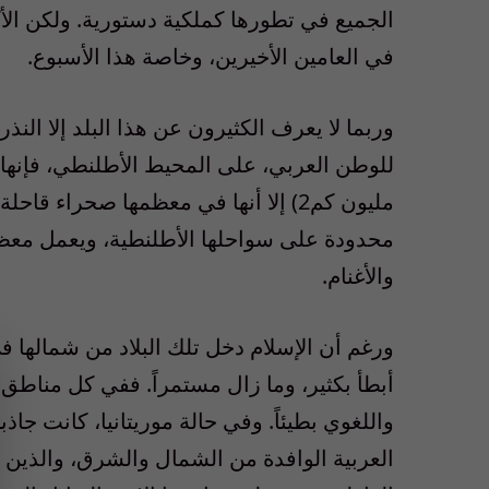
الجميع في تطورها كملكية دستورية. ولكن الأك
في العامين الأخيرين، وخاصة هذا الأسبوع.
وربما لا يعرف الكثيرون عن هذا البلد إلا الن
للوطن العربي، على المحيط الأطلنطي، فإنها
مليون كم2) إلا أنها في معظمها صحراء
والأغنام.
ورغم أن الإسلام دخل تلك البلاد من شمالها في
أبطأ بكثير، وما زال مستمراً. ففي كل مناطق
واللغوي بطيئاً. وفي حالة موريتانيا، كانت جاذ
العربية الوافدة من الشمال والشرق، والذين ك