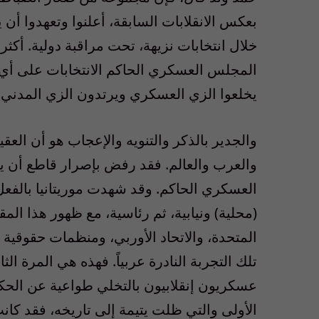
بعكس الانقلابات السابقة، أعلنوا وتعهدوا أن 
خلال انتخابات نزيهة، تحت مراقبة دولية. أكثر
المجلس العسكري الحاكم الانتخابات على أي م
يخلعوا الزي العسكري ويرتدون الزي المدني ل
والجدير بالذكر والتنويه والإعجاب هو أن الع
والعرب والعالم. فقد رفض بإصرار قاطع أن 
العسكري الحاكم. وقد شهدت موريتانيا بالفعل ث
المتحدة، والاتحاد الأوربي، ومنظمات حقوقية 
تلك التجربة النادرة عربياً. فهذه هي المرة الث
عسكريون إنقلابيون بالتخلي طواعية عن الحكم ل
الأولى والتي ظلت يتيمة إلى تاريخه، فقد 