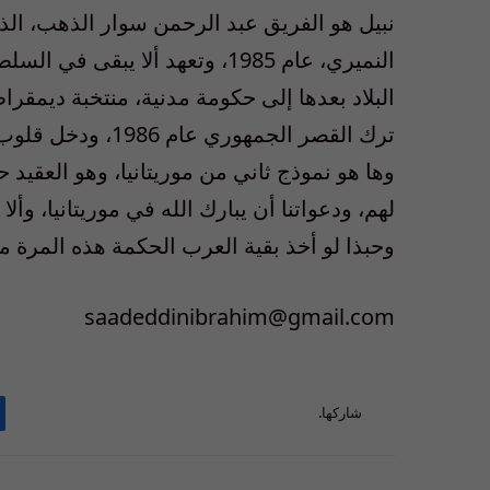
نبيل هو الفريق عبد الرحمن سوار الذهب، الذ
النميري، عام 1985، وتعهد ألا يب
البلاد بعدها إلى حكومة مدنية، منتخبة ديمقراط
ترك القصر الجمهور
وها هو نموذج ثاني من موريتانيا، وهو العقيد ح
لهم، ودعواتنا أن يبارك الله في موريتانيا، وأ
وحبذا لو أخذ بقية العرب الحكمة هذه المرة من
saadeddinibrahim@gmail.com
شاركها.