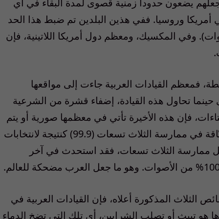
 جعلهم يضعون حدوداً زمنية قصوى لمدة البقاء في أي
ي أمريكا وروسيا. ففي هذين البلدين تم ضبط هذا الحد
ات). وفي المكسيك، ومعظم دول أمريكا اللاتينية، فإن
.
سلطة، فمعظم القيادات العربية جاءت إلى مواقعها
 حينما تحاول هذه القيادة، إضفاء قشرة من الشرعية
تاءات، فإن هذه الأخيرة تأتي في معظمها صورية أو يتم
تزويرها أو تلفيقها. وقد كانت البلاد العربية سبّاقة في ممارسة الثلاث تسعات (99.9) كنتيجة لانتخابات
ل ممارسة الثلاث تسعات، فقد استحدث في آخر
ئص الثلاث المذكورة أعلاه، فإن القيادات العربية في
هو تيبث أو تصلب الشرايين، أي تلك التي تضخ الدماء