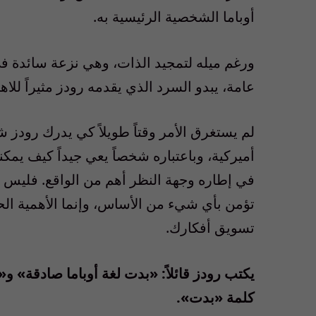
أوباما الشخصية الرئيسية به.
ورغم ميله لتمجيد الذات، وهي نزعة سائدة في
عامة، يبدو السرد الذي يقدمه رودز مثيراً للاهت
لم يستغرق الأمر وقتاً طويلاً كي يدرك رودز شخ
أميركية، وباعتباره شخصاً يعي جيداً كيف يمكنه
في إطاره وجهة النظر أهم من الواقع. فليس 
تؤمن بأي شيء من الأساس، وإنما الأهمية الح
تسويق أفكارك.
يكتب رودز قائلاً: «بدت لغة أوباما صادقة» و«
كلمة «بدت».