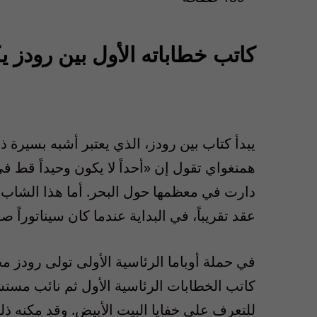
كاتب خطاباته الأول بين رود
يبدأ كتاب بين رودز، الذي يعتبر أشبه بسيرة ذ
دارت في معظمها حول البحر. أما هذا الشاب 
عقد تقريباً، في البداية عندما كان سيناتوراً صغ
في حملة أوباما الرئاسية الأولى تولى رودز 
كاتب الخطابات الرئاسية الأول ثم نائب مست
للتعرف على خفايا البيت الأبيض. وقد مكنه ذ