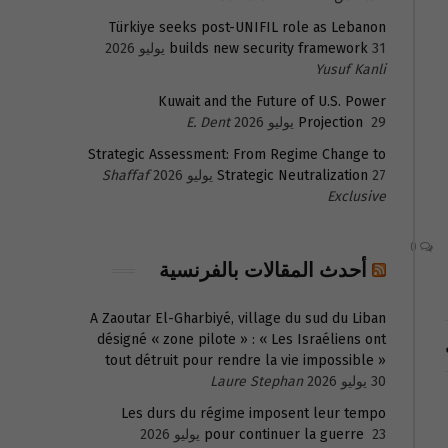
Türkiye seeks post-UNIFIL role as Lebanon
31 يوليو 2026
builds new security framework
Yusuf Kanli
Kuwait and the Future of U.S. Power
29 يوليو 2026
Projection
E. Dent
Strategic Assessment: From Regime Change to
27 يوليو 2026
Strategic Neutralization
Shaffaf
Exclusive
0
أحدث المقالات بالفرنسية
A Zaoutar El-Gharbiyé, village du sud du Liban
désigné « zone pilote » : « Les Israéliens ont
tout détruit pour rendre la vie impossible »
30 يوليو 2026
Laure Stephan
Les durs du régime imposent leur tempo
23 يوليو 2026
pour continuer la guerre