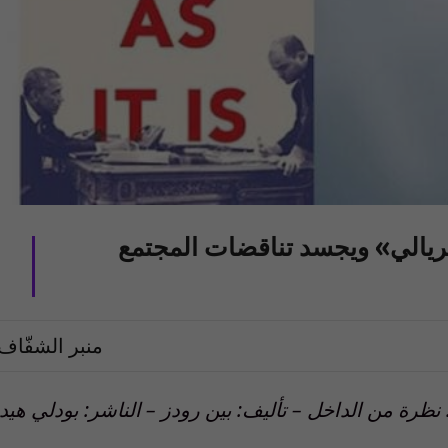
مبريالي» ويجسد تناقضات المجتمع
منبر الشفّاف
 نظرة من الداخل – تأليف: بين رودز – الناشر: بودلي هيد