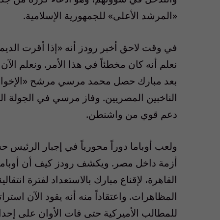
«المرشد الأعلى» للجمهورية الإسلامية.
في وقت لاحق أخبر رودز أنه «إذا أقرت الدي
نعلم أنه كان مخطئاً في هذا الأمر. ونعلم الآن أ
الناخبين المصريين. وفاز مرسي في الجولة الث
دعم قوي من واشنطن.
ولعب أوباما دوراً محورياً في إجبار الرئيس 
أزمة داخل مصر. ويكشف رودز كيف أن أوباما
القاهرة، لإقناع مبارك بالاستعداد لفترة انتقا
المظاهرات. واعتقاداً منه أنه يقود الآن استر
للمطالب الأميركية حتى فات الأوان على إحد