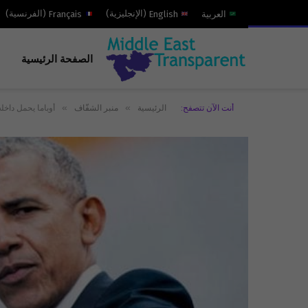
العربية
English
(
الإنجليزية
)
Français
(
الفرنسية
)
الصفحة الرئيسية
»
»
أنت الآن تتصفح:
الرئيسية
منبر الشفّاف
أوباما يحمل داخل