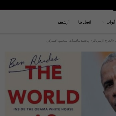
أبواب
اتصل بنا
أرشيف
ه «الجرح الإمبريالي» ويجسد تناقضات المجتمع الأميركي