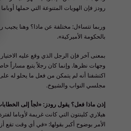
رودز فإن الهويات المتنوعة التي حملها أوباما 
وربما تتساءل: مختلفة عن ماذا؟ وهنا يجيب 
بالحكومة الأميركية».
بمعنى آخر فإن الرجل الذي وقع عليه الاختيار
وجهات نظرها. وإنما كان رجلاً يتبع مساراً خاصا
اكتشفنا أنه لم يتمكن من فعل ما يحلو له عل
مجلسي النواب والشيوخ.
إذن ماذا فعل؟ يقول رودز: «لجأ إلى الخطابات 
هيلاري كلينتون التي كانت غريمة لأوباما لفتر
الأمر بوضوح أكبر بقولها: «في أي وقت تقع أزم