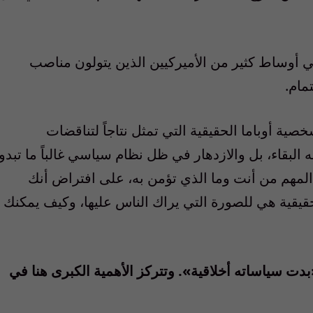
 أوساط كثير من الأميركيين الذين يتولون مناصب
مام.
صية أوباما الحقيقية التي تمثل نتاجاً لتناقضات
 البقاء، بل والازدهار في ظل نظام سياسي غالباً ما تبدو
المهم من أنت وما الذي تؤمن به، على افتراض أنك
قيقية هي للصورة التي يراك الناس عليها، وكيف يمكنك
بدت سياساته أخلاقية». وتتركز الأهمية الكبرى هنا في