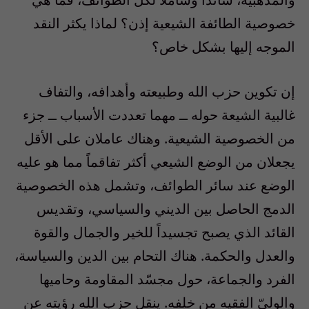
خصوصية الطائفة الشيعية إذن؟ لماذا يكثر النقد
الموجه إليها بشكل خاص؟
إن تكوين حزب الله وطبيعته وأهدافه، والتفاف
غالبية الشيعة حوله ــ مهما تعددت الأسباب ــ جزء
من الخصوصية الشيعية. وهناك عاملان على الأقل
يجعلان من الوضع الشيعي أكثر تفاقماً مما هو عليه
الوضع عند سائر الطوائف، وتشمل هذه الخصوصية
الدمج الحاصل بين الديني والسياسي، وتقديس
القائد الذي يصبح تجسيداً للخير والجمال والقوة
والعدل والحكمة. هناك التحام بين الدين والسياسة،
الفرد والجماعة، حول مجسّد المقاومة وحاميها
والوليّ الفقيه من خلفه. ينقل حزب الله رؤيته عن