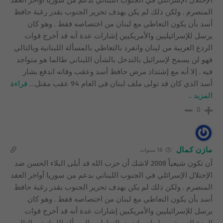
الإحتلال الإسرائلي في الجنوب اللبناني بدعم من سوريا أواخر العقد
المنصرم . ولكن ذلك لم يكن بهدف تحرير الجنوب بقدر رغبة حافظ
أسد بأن يكون التعاطي مع لبنان من اختصاصه فقط . وهو كان
يرسل للإسرائيليين والأمريكيين إشارات عدة أنه قد أخرج قوات
الردع العربية من لينان وانفرد بالتعاطي بالمسألة اللبنانية وبالتالي
فهو لن يسمح لإسرائيل بالتدخل بالشأن اللبناني طالما هو متواجد
فيه . إلا أنه مع إشتداد مرض حافظ أسد وعقب وفاته اندفع بشار
أسد الذي كان قد تولى ملف لبنان في العام 94 عقب مقتل
…
قراءة
المزيد ..
0
مازن كمال
18 سنوات
أن تكون شيعياً 2008 لاشك أن حزب الله قد أبلى البلاء الحسن ضد
الإحتلال الإسرائلي في الجنوب اللبناني بدعم من سوريا أواخر العقد
المنصرم . ولكن ذلك لم يكن بهدف تحرير الجنوب بقدر رغبة حافظ
أسد بأن يكون التعاطي مع لبنان من اختصاصه فقط . وهو كان
يرسل للإسرائيليين والأمريكيين إشارات عدة أنه قد أخرج قوات