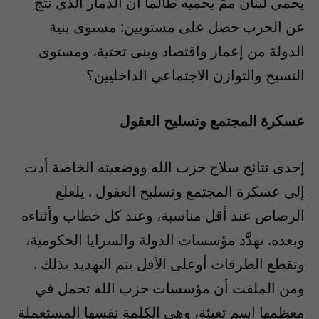
يحمي لبنان ممّ يحميه طالما أن الدمار الذي نتج
عن الحرب حصل على مستويين: مستوى بنية
الدولة من إعمار واقتصاد وبنى تحتية، ومستوى
النسيج والتوازن الاجتماعي الداخليين؟
عسكرة المجتمع وتسليح العقول
إحدى نتائج سلاح حزب الله ووضعيته الخاصة أدت
إلى عسكرة المجتمع وتسليح العقول . يلعلع
الرصاص عند أقل مناسبة، وعند كل خطاب وأثناءه
وبعده. تهدََّد مؤسسات الدولة والسرايا الحكومية،
وتقطع الطرقات أوعلى الأقل يتم التهديد بذلك .
ومن الملفت أن مؤسسات حزب الله تحمل في
معظمها اسم تعبئة، وهي الكلمة نفسها المستعملة