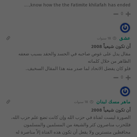
know how the the Fatimite khilafah has ended,…..
0
عشق
18 سنوات
أن تكون شيعياً 2008
مقال يدل على غوص صاحبه في الحسد والحقد بسبب ضعفه
الظاهر من خلال كلماته
فلو كان يفضل الاتحاد لما صدر منه هذا المقال السخيف..
0
ماهر مسك لبنان
18 سنوات
أن تكون شيعياً 2008
الصورة ليست لفتاة في حزب الله وإن كانت تضع علم حزب الله،
فللحزب مناصرون كثر والشيعة من المسلمين والمسلمون
محافظين متسترين ولا يقعل أن تكون هذه الفتاة إلاّ مناصرة له