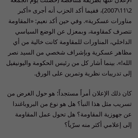
2\11\2007)، ففيما أكد الحزب أنه أجرى «أكبر
مناورات عسكرية». وفي حين أكد نعيم: «المقاومة
تتصرف كمقاومة، وبمعزل عن الوضع السياسي
الداخلي، المناورات للمقاومة كانت خالية من أي
مظاهر عسكرية وبإشراف شخصي من السيد نصر
الله!». بينما أشار كل من رئيس الحكومة واليونيفيل
إلى تدريبات نظرية وتمرين على الورق.
كان ذلك الإعلان أمراً مستجداً؛ هو حول الغرض من
تسريب مثل هذا النبأ؟ هل هو نوع من البروباغندا
عن جهوزية المقاومة؟ هل تحول عمل المقاومة
إلى إعلامي أكثر منه سرّياً؟