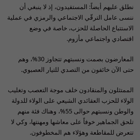
نطلق عليهم أيضاً: المستفيدون، إذ لا ينبغي أن
ننسى عامل الترقّي الاجتماعي والرمزي في عملية
الاستتباع الحاصلة للحزب، خاصة في وضع
اقتصادي واجتماعي مأزوم.
المعارضون بصمت ونسبتهم تتجاوز 30%، وهم
حتى الآن خائفون من التصدي للتيار العصبوي.
الممتثلون والمنقادون خلف موجة التعصب وتغليب
الولاء للحزب العقائدي الشيعي على الولاء للدولة
والوطن ونسبتهم حوالى 55%، وهناك فئة منهم
تلحق الجماهير خوفاً على معاشها ومهنتها، وكي لا
تتعرض للمقاطعة وهؤلاء هم المخطوفون.