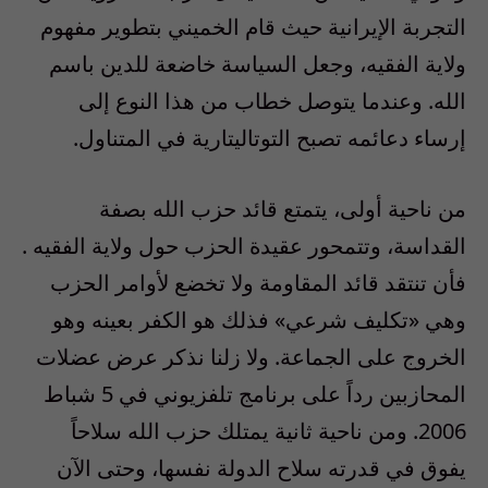
التجربة الإيرانية حيث قام الخميني بتطوير مفهوم
ولاية الفقيه، وجعل السياسة خاضعة للدين باسم
الله. وعندما يتوصل خطاب من هذا النوع إلى
إرساء دعائمه تصبح التوتاليتارية في المتناول.
من ناحية أولى، يتمتع قائد حزب الله بصفة
القداسة، وتتمحور عقيدة الحزب حول ولاية الفقيه .
فأن تنتقد قائد المقاومة ولا تخضع لأوامر الحزب
وهي «تكليف شرعي» فذلك هو الكفر بعينه وهو
الخروج على الجماعة. ولا زلنا نذكر عرض عضلات
المحازبين رداً على برنامج تلفزيوني في 5 شباط
2006. ومن ناحية ثانية يمتلك حزب الله سلاحاً
يفوق في قدرته سلاح الدولة نفسها، وحتى الآن