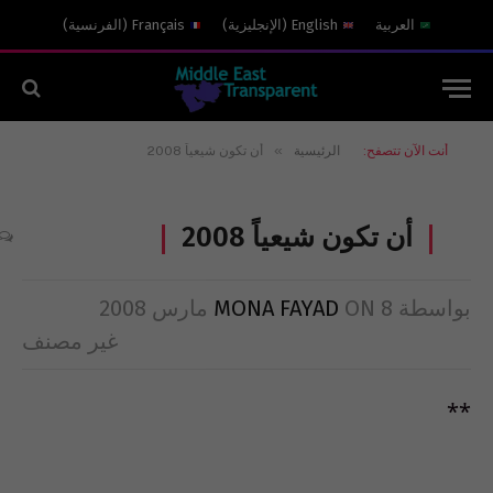
العربية
English
(
الإنجليزية
)
Français
(
الفرنسية
)
»
أنت الآن تتصفح:
الرئيسية
أن تكون شيعياً 2008
أن تكون شيعياً 2008
بواسطة
8 مارس 2008
ON
MONA FAYAD
غير مصنف
**