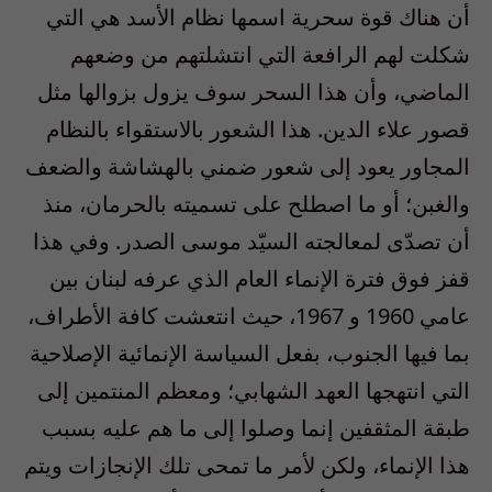
أن هناك قوة سحرية اسمها نظام الأسد هي التي
شكلت لهم الرافعة التي انتشلتهم من وضعهم
الماضي، وأن هذا السحر سوف يزول بزوالها مثل
قصور علاء الدين. هذا الشعور بالاستقواء بالنظام
المجاور يعود إلى شعور ضمني بالهشاشة والضعف
والغبن؛ أو ما اصطلح على تسميته بالحرمان، منذ
أن تصدّى لمعالجته السيّد موسى الصدر. وفي هذا
قفز فوق فترة الإنماء العام الذي عرفه لبنان بين
عامي 1960 و 1967، حيث انتعشت كافة الأطراف،
بما فيها الجنوب، بفعل السياسة الإنمائية الإصلاحية
التي انتهجها العهد الشهابي؛ ومعظم المنتمين إلى
طبقة المثقفين إنما وصلوا إلى ما هم عليه بسبب
هذا الإنماء، ولكن لأمر ما تمحى تلك الإنجازات ويتم