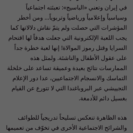
في إيران وتعني «الباسيج»: تعبئته اجتماعياً
وسياسياً وإعلامياً ورياضياً وتربوياً… ومن أخطر
المؤشرات التي حصلت ولم يتمّ نقاش دلالاتها كما
يجب اللعبة الإلكترونية التي جعلت هدفاً لها اقتحام
السرايا وقتل رموز الموالاة! إنها لعبة خطرة جداً
على عقول الأطفال والناشئة. ولمثل هذه
الممارسات نتائج بعيدة وعميقة تساعد على خلخلة
التماسك والانسجام الاجتماعيين، عدا دور الإعلام
التجييشي عبر البروباغندا التي لا تتورع عن القيام
بغسيل دائم للأدمغة.
هذه الظاهرة تنعكس تسليحاً تدريجياً للطوائف
والشرائح الاجتماعية الأخرى في تخوّف من تعميمها