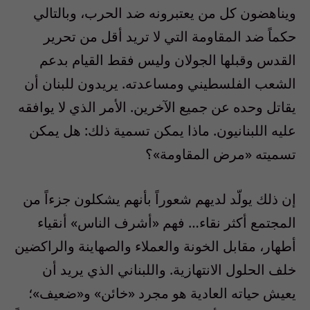
ويناهضون كل من يعتبرونه ضد الحرب، وبالتالي
حكماً ضد المقاومة التي لا تريد أقل من تحرير
القدس وقبلها الجولان وليس فقط القيام بدعم
الشعب الفلسطيني ومساعدته. يريدون للبنان أن
يقاتل وحده عن جميع الآخرين. الأمر الذي لا يوافقه
عليه اللبنانيون. ماذا يمكن تسمية ذلك: هل يمكن
تسميته «مرض المقاومة»؟
إن ذلك يولّد لديهم شعوراً بأنهم يشكلون جزءاً من
المجتمع أكثر نقاء… فهم «أشرف الناس» أنقياء
أطهار، مقابل الخونة والعملاء والصهاينة والراكضين
خلف الحلول الانتهازية. واللبناني الذي يريد أن
يعيش حياته العادية هو مجرد «خائن» و«ضعيف»؛