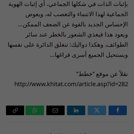
بإثبات الذات في شكلها الجماعي، أي إثبات الهوية
الجماعية لهذا الانتماء والتعصب له، ويعوض
الإحساس الجديد بالقوة عن الضعف الممكن…
ويعود هذا فيغذي الشعور بالخطر عند سائر
الطوائف، وهكذا دواليك: تنغلق الدائرة على نفسها
ويستحيل الجميع أسرى فراغها…
نقلاً عن موقع “خطط”
http://www.khitat.com/article.asp?id=282
فيسبوك
تويتر
لينكدإن
البريد
واتساب
Copy
الإلكتروني
Link