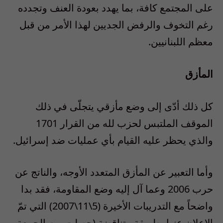
على المجتمع كافة، بما يهدد بعودة العنف وتجدده
رغم التخوف والرفض الجديين لهذا الأمر من قبل
معظم اللبنانيين.
المأزق
كل ذلك أدّى إلى وضع مأزقي يتجلّى في ذلك
الموقف الملتبس لحزب لله من القرار 1701
والذي يحظر عليه القيام بأي عمليات ضد إسرائيل.
وأما التعبير عن المأزق المتعدد الأوجه، والناتج عن
حرب 2006 وعما آل إليه وضع المقاومة، فقد بدا
واضحاً مع التدريبات الأخيرة (5\11\2007) التي تمّ
الإعلان عنها بطريقة متناقضة (حصلت يوم الجمعة