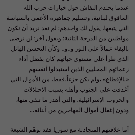
عندما يحتدم النقاش حول خيارات حزب الله
المافوق لبنانية، وتسليم جماهيره الأعمى بالسياسة
التي يتبعها. يقول لك واحدهم: لم نعد نريد أن نكون
مواطنين من الدرجة الثانية؛ ويقول آخر: لن نرضى
بالبقاء عمالاً على البور و..و.. وكأن التحسن الهائل
الذي طرأ على مستوى حياتهم كان بفضل أداء
زعمائهم المحليين الذين استبدلوا أنفسهم
«بالإقطاع» ،ولم يكن جزءاً،فقط، من الأموال التي
أغدقت على الجنوب وأهله بسبب الاحتلالات
والحروب الإسرائيلية، والتي أهدر ما تبقي منها،
ودون إغفال أموال المهاجرين من أبنائه…
أما علاقتهم المتجاذبة مع سوريا فقد توهّم الشيعة