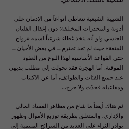
الشبيبة الشيعية تتعاطى أنواعاً من الإدمان على
أدوية والمخدرات المختلفة؛ دون إغفال الفلتان
الجنسي ولو أنه يتخذ غطاء شرعياً اسمه «زواج
المتعة» حيث لم تعد تحترم ــ في بعض الأحيان ــ
حتى القواعد الأساسية لهذا النوع من العقود
الموقتة. أما الهجرة فقد تحولت إلى مطلب بديهي
عند جميع الفئات والطوائف، أما عن الاكتئاب
ومفاعيله فحدّث ولا حرج…
ثم هناك أيضاً ما شاع من مظاهر الفساد المالي
والإداري، والمتعلق بطريقة توزيع الأموال وظهور
بوادر الثراء على العديد من الشرائح المنتمية إلى