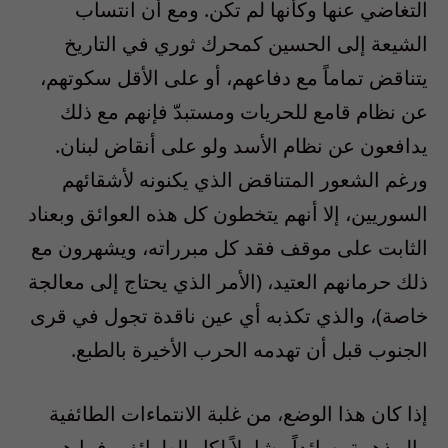
التغاضي عنها وكأنها لم تكن. ومع أن انتساب
الشيعة إلى الحسين كمحرك ثوري في التاريخ
يتناقض تماماً مع دفاعهم، أو على الأقل سكوتهم،
عن نظام قامع للحريات ومستبدّ فإنهم مع ذلك
يدافعون عن نظام الأسد ولو على أنقاض لبنان.
ورغم الشعور المتناقض الذي يكنونه لأشقائهم
السوريين، إلا أنهم يتخطون كل هذه العوائق وبعناد
الثابت على موقف فقد كل مبرراته، ويشهرون مع
ذلك حرمانهم العتيد، (الأمر الذي يحتاج إلى معالجة
خاصة)، والذي تكذبه أي عين ناقدة تجول في قرى
الجنوب قبل أن تهدمه الحرب الأخيرة بالطبع.
إذا كان هذا الوضع، من غلبة الانتماءات الطائفية
والمذهبية، سائداً وشاملاً لكل الطوائف، فما هي