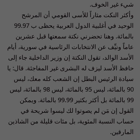
شيء غير الخوف.
وأكثر النكت مثاراً للأسى القومي أن المرشح
الوحيد في أغلبية الدول العربية يحظى ب 99.97
بالمائة. وهنا تحضرني نكتة سمعتها قبل عشرين
عاماً ونيِّف عن الانتخابات الرئاسية في سورية، أيام
الأسد الوالد، تقول النكتة إن وزير الداخلية جاء إلى
حافظ الأسد ليزف له البشرى غير المفاجئة. قال: يا
سيادة الرئيس البطل إن الشعب كله معك، ليس
90 بالمائة، ليس 95 بالمائة، ليس 98 بالمائة، ليس
99 بالمائة بل أكثر بكثير 99.99 بالمائة. ويمكن
القول إن مَن لم يصوتوا لك ليسوا شريحة في
حساب النسبة المئوية، بل مئات قليلة من الشاذين
المارقين.