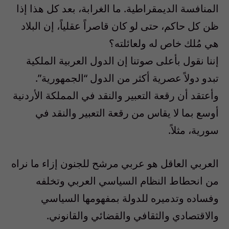
المنافسة الديمقراطية. ما الغرابة، بعد كل هذا إذا
ظن كل حاكم، حتى لو كان قاصراً عقلياً، إن البلاد
هي مُلك خاص له ولعائلته؟
إننا نقول بأعلى صوتنا إن الدول العربية الملكية
تبدو دولاً عصرية أكثر من الدول “الجمهورية”.
وأعتقد أن رقعة التعبير والنقد في المملكة الأردنية
أوسع بما لا يقاس من رقعة التعبير والنقد في
سورية، مثلاً.
العربي العاقل هو عربي مرشح للجنون إزاء ما نراه
من انحطاط النظام السياسي العربي وتخلفه
وفساده وتدميره للدولة بمفهومها السياسي
والاقتصادي والثقافي والقضائي والقانوني.