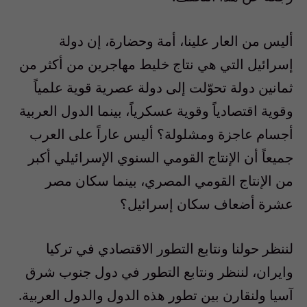
أليس من العار علينا، أمة وحضارة، إن دولة
إسرائيل التي هي نتاج خليط مهاجرين من أكثر من
ثمانين دولة تحوّلت إلى دولة عصرية قوية علمياً
وقوية اقتصادياً وقوية عسكرياً، بينما الدول العربية
أجسام عاجزة ومشلولة؟ أليس عاراً على العرب
جميعاً أن الإنتاج القومي السنوي الإسرائيلي أكبر
من الإنتاج القومي المصري، بينما سكان مصر
عشرة أضعاف سكان إسرائيل؟
لننظر حولنا ونتابع التطور الاقتصادي في تركيا
وايران، لننظر ونتابع التطور في دول جنوب شرق
آسيا ولنقارن بين تطور هذه الدول والدول العربية.