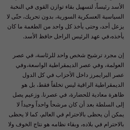
الأسد رئيساً، لتسهيل بقاء توازن القوى في النخبة
السياسية العسكرية السورية، بدون تحريك، حتّى لا
يزعل أحد، وحتى يأخذ كل واحد من الطغمة ما كان
يأخذه،في عهد الرئيس الراحل حافظ الأسد.
إن مجرد ترشيح شخص واحد للرئاسة، في عصر
العولمة، وفي عصر الديمقراطية الواسعة،وفي
عصر البرايمرز داخل الأحزاب في كل الدول
الديمقراطية الراقية ليس تخلفاً فقط، بل هو
ظاهرة معادية للحضارة، في عصرنا. وزعيم يصل
إلى السلطة بعد أن كان مرشحاً واحداً وحيداً لا
يمكن أن يحظى بالاحترام في العالم، كما لا يحظى
بالاحترام في بلاده، وبقاء نظامه هو نتاج الخوف ولا