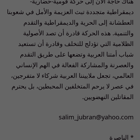
هناك حاجة الآن إلى حركة قومية-حضارية-
ديمقراطية متجددة تبث العزيمة والأمل في شعوبنا
العطشانة إلى الحرية والديمقراطية والتقدم
والتنمية. هذه الحركة قادرة أن تصد الأصولية
الظلامية التي تؤدلج للتخلف وقادرة أن تستعيد
شباب أمتنا العربية وتضعها على طريق التقدم
والعصرنة والمشاركة الفعالة في الهم الإنساني
العالمي، تجعل ملاييننا العربية شركاء لا متفرجين،
في عصر لا يرحم المتخلفين المحبطين، بل يحترم
المقاتلين النهضويين.
salim_jubran@yahoo.com
* الناصرة