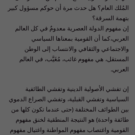
المُلك العام؟ هل حدث مرة أن حوكم مسؤول كبير
بتهمة السرقة؟
إن مفهوم الدولة العصرية معدومٌ في كل العالم
العربي،كما أن القومية بمعناها السياسي
والاجتماعي والثقافي والانتساب إلى الوطن
المستقل، هي مفهوم غائب، مُغَيَّب، في العالم
العربي.
إن تفشي الأصولية الدينية وتفشي الطائفية
السياسية وتفشي القبلية، وتفشي الصراع الدموي
بين الطوائف المختلفة (حتى عندما تكون كلها من
طائفة واحدة) هو النتيجة المنطقية لخنق مفهوم
القومية واغتصاب مفهوم المواطنة واغتيال مفهوم