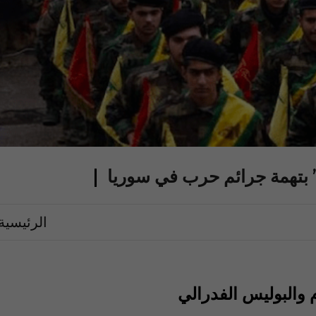
” بتهمة جرائم حرب في سوريا
الرئيسية
م والبوليس الفدرالي