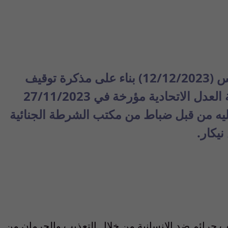
اعتقلت النيابة العامة الاتحادية يوم أمس (12/12/2023) بناء على مذكرة توقيف
صادرة عن قاضي التحقيق لدى محكمة العدل الاتحادية مؤرخة في 27/11/2023
ليه من قبل ضباط من مكتب الشرطة الجنائية
نيكار.
اب جرائم ضد الإنسانية من خلال التعذيب والحرمان من