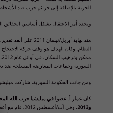
الحرية بالإضافة إلى جرائم حرب ضد الأشخا
ويحدد أمر الاعتقال بشكل أساسي الحقائق التا
منذ نهاية أبريل/نيسان 
النظام. وكان الهدف هو وقف حركة الاحتجاج
مم
السورية وجماعات المعارضة المسلحة ضد بع
ومن جانب الحكومة السورية، شاركت ميليشيات
و2013.
وفي آب/أغسطس 12