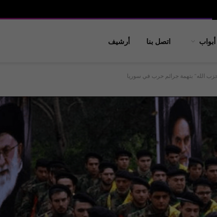
أبواب
اتصل بنا
أرشيف
حزب الله” بتهمة جرائم حرب في سوريا