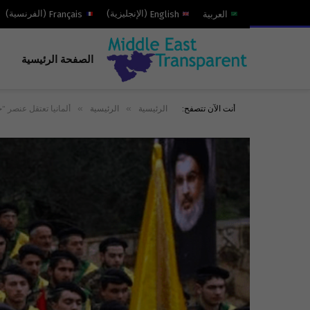
العربية
English
(
الإنجليزية
)
Français
(
الفرنسية
)
الصفحة الرئيسية
»
»
أنت الآن تتصفح:
الرئيسية
الرئيسية
ألمانيا تعتقل عنصر “