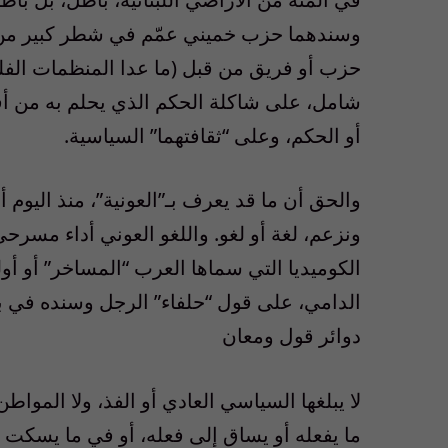
وسندهما حزب خميني عمّم في شطر كبير من الناس
حزب أو فريق من قبل (ما عدا المنظمات الفلس
شامل، على شاكلة الحكم الذي يحلم به من أ
أو الحكم، وعلى “ثقافتهما” السياسية.
والحق أن ما قد يعرف بـ”العونية”، منذ اليوم 
ونزعم، لغة أو لغو. واللغو العوني أداء مسرحي
الكوميديا التي سماها العرب “المساخر” أو أول
الدامي، على قول “حلفاء” الرجل وسنده في 
دوائر قول ومعان
لا يبلغها السياسي العادي أو الفذ، ولا المواط
ما يفعله أو يساق إلى فعله، أو في ما يسكت 