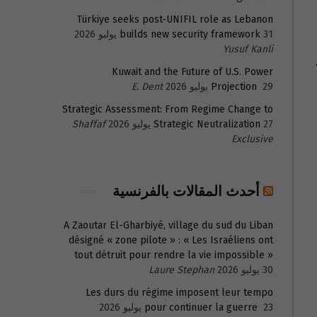
Türkiye seeks post-UNIFIL role as Lebanon
31 يوليو 2026
builds new security framework
Yusuf Kanli
Kuwait and the Future of U.S. Power
29 يوليو 2026
Projection
E. Dent
Strategic Assessment: From Regime Change to
27 يوليو 2026
Strategic Neutralization
Shaffaf
Exclusive
أحدث المقالات بالفرنسية
A Zaoutar El-Gharbiyé, village du sud du Liban
désigné « zone pilote » : « Les Israéliens ont
tout détruit pour rendre la vie impossible »
30 يوليو 2026
Laure Stephan
Les durs du régime imposent leur tempo
23 يوليو 2026
pour continuer la guerre