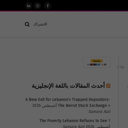
فيسبوك
الانستغرام
لينكدإن
الاشتراك
0
أحدث المقالات باللغة الإنجليزية
A New Exit for Lebanon’s Trapped Depositors-
4 أغسطس 2026
The Beirut Stock Exchange
Samara Azzi
ح
The Poverty Lebanon Refuses to See
1
أغسطس 2026
Samara Azzi