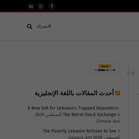
فيسبوك
الانستغرام
لينكدإن
الاشتراك
0
أحدث المقالات باللغة الإنجليزية
A New Exit for Lebanon’s Trapped Depositors-
4 أغسطس 2026
The Beirut Stock Exchange
Samara Azzi
The Poverty Lebanon Refuses to See
1
أغسطس 2026
Samara Azzi