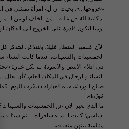
«خروجها…». بحيث ان أية امرأة تمشي في ال
امكانية القبض عليه… من الخلف او من اليمين
يوميا لتكون قادرة على الخروج الى الدكان او 
الآن: فلنغير المنظار قليلا. ولنتذكر، ليتذكر ك
الخمسينات والستينات، عندما كانت النساء سا
في افلام الأبيض والأسود)، لم تكن عبارة «ت
النساء والرجال في المكان العام. كأن يقال لس
صباح الورد!». هذه العبارات تبخّرت اليوم، كما
مُوزَّة!».
ما الذي تغير الآن عن الخمسينات والستينات
اساسي: كانت النساء سافرات… ثم شيئا فشيئا 
متنامية بينهن منقبات.