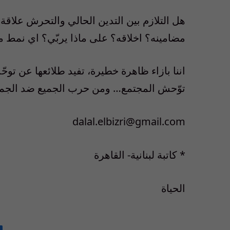
هل التلازم بين التدين الحالي والتحرش علاقة
مضامينه؟ اخلاقه؟ على ماذا يربّي؟ اي نمط من
اننا بازاء ظاهرة خطيرة، تفيد طلائعها عن توح
توّحش المجتمع… ومن حرب الجميع ضد الجمي
dalal.elbizri@gmail.com
* كاتبة لبنانية- القاهرة
الحياة