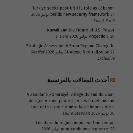
Türkiye seeks post-UNIFIL role as Lebanon
31 يوليو 2026
builds new security framework
Yusuf Kanli
Kuwait and the Future of U.S. Power
29 يوليو 2026
Projection
E. Dent
Strategic Assessment: From Regime Change to
27 يوليو 2026
Strategic Neutralization
Shaffaf
Exclusive
أحدث المقالات بالفرنسية
A Zaoutar El-Gharbiyé, village du sud du Liban
désigné « zone pilote » : « Les Israéliens ont
tout détruit pour rendre la vie impossible »
30 يوليو 2026
Laure Stephan
Les durs du régime imposent leur tempo
23 يوليو 2026
pour continuer la guerre