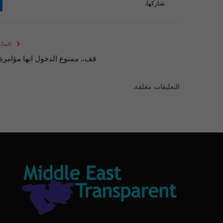
شاركها.
الساب
قف.. ممنوع الدخول انها مؤامرة!
التعليقات مغلقة.