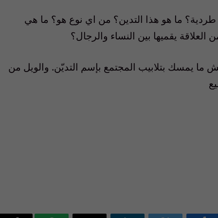
 طردية؟ ما هو هذا التدين؟ من اي نوع هو؟ ما هي
 العلاقة يقميها بين النساء والرجال؟
ّش ما يمسك بتلابيب المجتمع بإسم التديّن. والويل من
ع