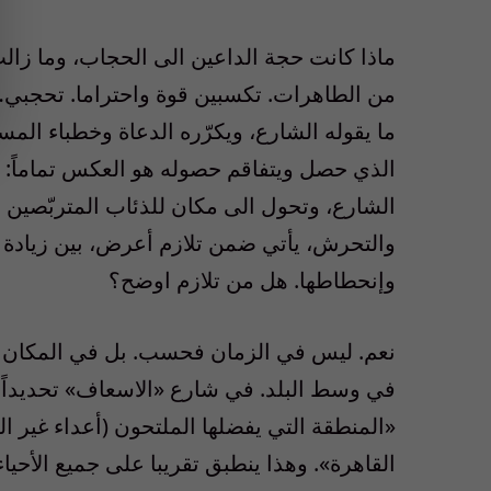
ماذا كانت حجة الداعين الى الحجاب، وما 
من الطاهرات. تكسبين قوة واحتراما. تحجبي…
ما يقوله الشارع، ويكرّره الدعاة وخطباء الم
الذي حصل ويتفاقم حصوله هو العكس تماماً: ك
الشارع، وتحول الى مكان للذئاب المتربّصين 
والتحرش، يأتي ضمن تلازم أعرض، بين زيادة م
وإنحطاطها. هل من تلازم اوضح؟
نعم. ليس في الزمان فحسب. بل في المكان ا
«المنطقة التي يفضلها الملتحون (أعداء غير
القاهرة». وهذا ينطبق تقريبا على جميع الأحيا