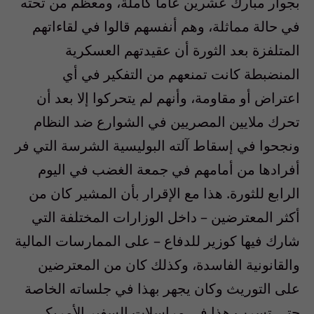
بجوار مبارك عشرين عاما كاملة، ومعظم من تحته
في حالة مماثلة، وهم أنفسهم قالوا في لقاءاتهم
المتلفزة بعد الثورة أن عقيدتهم العسكرية
المنضبطة كانت تمنعهم من التفكير في أي
اعتراض أو مقاومة، وأنهم لم يتحركوا إلا بعد أن
تحرك ملايين المصريين في الشوارع ضد النظام
ونجحوا في إسقاط آلته البوليسية الشرسة التي فر
أفرادها من أمامهم في جمعة الغضب في اليوم
الرابع للثورة. هذا مع الإقرار بأن المشير كان من
أكثر المعترضين – داخل الوزارات المختلفة التي
شارك فيها كوزير للدفاع – على الممارسات المالية
والقانونية الفاسدة، وكذلك كان من المعترضين
على التوريث وكان يجهر بهذا في جلساته الخاصة
حتى تسرب هذا في مراسلات السفير الأمريكي