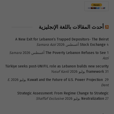
أحدث المقالات باللغة الإنجليزية
A New Exit for Lebanon’s Trapped Depositors- The Beirut
4 أغسطس 2026
Stock Exchange
Samara Azzi
1 أغسطس 2026
The Poverty Lebanon Refuses to See
Samara
Azzi
Türkiye seeks post-UNIFIL role as Lebanon builds new security
31 يوليو 2026
framework
Yusuf Kanli
29 يوليو 2026
Kuwait and the Future of U.S. Power Projection
E.
Dent
Strategic Assessment: From Regime Change to Strategic
27 يوليو 2026
Neutralization
Shaffaf Exclusive