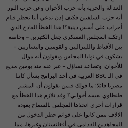
العدالة والحرية بأنه حزب الأخوان وعن حزب النور
أنه حزب السلفيين فكيف إذن ندعي أننا نحظر قيام
أحزاب على أسس دينية؟! هذا الخطأ الفادح الذي
ارتكبه المجلس العسكري جعل الكثيرين – وخاصة
بين الأقباط والليبراليين والقوميين واليساريين –
يشكون في نوايا المجلس ويقولون أنه موال
للأخوان، وتصاعد تساؤل – عبر عنه منذ يومين مذيع
في الـ BBC العربية في أحد البرامج يسأل كاتبا
مصريا قائلا: ما قولك فيمن يقولون أن المشير
طنطاوي نفسه أخواني؟ وقد تلازم هذا الخطأ مع
قرارات أخرى اتخذها المجلس بالسماح بعودة
الآلاف ممن كانوا على قوائم حظر الدخول من
المجاهدين القدامى في أفغانستان وغيرها، مما