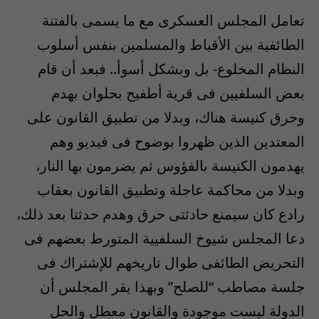
تعامل المجلس العسكرى مع ما يسمى بالفتنة
الطائفية بين الأقباط والمسلمين بنفس أسلوب
النظام المخلوع- بل وبشكل أسوأ.. فبعد أن قام
بعض السلفيين فى قرية أطفيح بحلوان بهدم
وحرق كنيسة هناك، وبدلا من تطبيق القانون على
المعتدين الذين ظهروا بوضوح فى فيديو وهم
يهدمون الكنيسة بالفؤوس ثم يضرمون بها النار،
وبدلا من محاكمة عاجلة وتطبيق القانون بعقاب
رادع كان سيمنع حادثتى حرق وهدم حدثتا بعد ذلك،
دعا المجلس شيوخ السلفيية المتورط بعضهم فى
التحريض الطائفى طوال تاريخهم للإشتراك فى
جلسة مصاطب “للصلح” وبهذا يقر المجلس أن
الدولة ليست موجودة والقانون معطل والحل