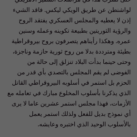
لواشنطن عن طريق الويكي ليكس. فاقد الشيء
إذن لا يعطيه والمجلس العسكري يفتقد الروح
والرؤية الثوريتين بطبيعة تكوينه وعمله وسنين
عمره. وهكذا رأيناهم يتصرفون بروح بيروقراطية
بطيئة ومترددة بدلا من روح ثورية حازمة وناجزة،
وحتى حينما بدأت البلاد تنزلق إلى حالة من
الفوضى لم يقم المجلس بالتصدي بأي قدر من
الحزم بل استمر في أسلوبه البيروقراطي القاتل
الذي يذكرنا بأسلوب المخلوع مبارك في تعامله مع
الأزمات، فهذا مجلس استمر عشرين عاما لا يرى
أي نموذج بديل للفعل ولذلك استمر يعمل
بالأسلوب الوحيد الذي اختبره وعايشه.