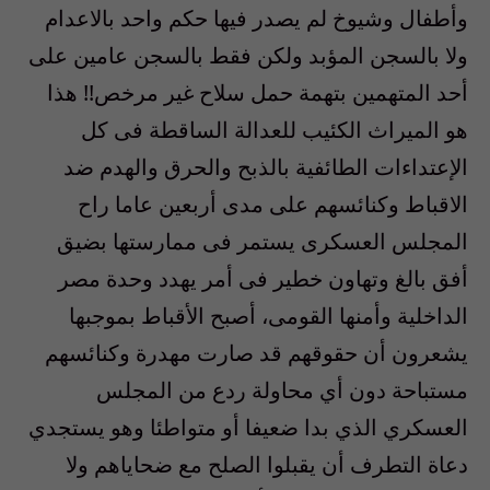
وأطفال وشيوخ لم يصدر فيها حكم واحد بالاعدام
ولا بالسجن المؤبد ولكن فقط بالسجن عامين على
أحد المتهمين بتهمة حمل سلاح غير مرخص!! هذا
هو الميراث الكئيب للعدالة الساقطة فى كل
الإعتداءات الطائفية بالذبح والحرق والهدم ضد
الاقباط وكنائسهم على مدى أربعين عاما راح
المجلس العسكرى يستمر فى ممارستها بضيق
أفق بالغ وتهاون خطير فى أمر يهدد وحدة مصر
الداخلية وأمنها القومى، أصبح الأقباط بموجبها
يشعرون أن حقوقهم قد صارت مهدرة وكنائسهم
مستباحة دون أي محاولة ردع من المجلس
العسكري الذي بدا ضعيفا أو متواطئا وهو يستجدي
دعاة التطرف أن يقبلوا الصلح مع ضحاياهم ولا