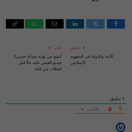
فيسبوك
تويتر
لينكدإن
البريد
واتساب
Copy
الإلكتروني
Link
السابق
التالي
الأمة والدولة في المفهوم
أبشع من نهاية صدام حسين!:
الإسلامي
فيديو القبض عليه حيّاً قبل
لحظات من قتله
1
تعليق
الأحدث