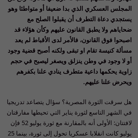
المجلس العسكري الذي بدا ضعيفا أو متواطئا وهو
يستجدي دعاة التطرف أن يقبلوا الصلح مع
ضحاياهم ولا يطبق القانون عليهم وكأن هؤلاء قد
اصبحوا فوق القانون، فالأمر لدى الأقباط لم يعد
مسألة كنيسة تقام او تبقى ولكنه أصبح قضية وجود
أو لا وجود في وطن ينزلق ويصغر ليصبح في حجم
زاوية يحكمها داعية متطرف ينادي علنا بكفرهم
ويحرض علنا عليهم.
هل سرقت الثورة المصرية؟ سؤال يتصاعد تدريجيا
في الشهر التاسع لثورة يناير التي تحيطها مفارقتان
لافتتان: الأولى أنه بالمقارنة مع ثورة يوليو 52 فإن
يوليو كانت انقلابا عسكريا تحول إلى ثورة، بينما 25