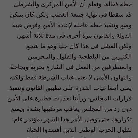
خطة فعالة، ونعلم أن الأمن المركزى والشرطى
قد سقطا فى نهاية جمعة الغضب ولكن كان يمكن
وضع وتنفيذ خطة عاجلة لإعادة الأمن وفرض هيبة
الدولة والقانون مرة أخرى فى مدة ثلاثة أشهر،
ولكن الفشل فى هذا كان جليا وهو ما شجع
الكثيرين من البلطجية والفلول والمجرمين
والمتطرفين من العمل فى الشارع بحرية وبجاحة،
والتهاون الأمنى لا يعنى غياب الشرطة فقط ولكنه
يعنى أيضا غياب القدرة على تطبيق القانون وتنفيذ
قرارات المجلس- ورأينا تعديات خطيرة على الأمن
دون رد من المجلس يعاقب مرتكبيها بشدة ويمنع
تكرارها، حتى وصل الأمر هذا الشهر بمؤتمر عام
لفلول الحزب الوطنى الذين أفسدوا الحياة