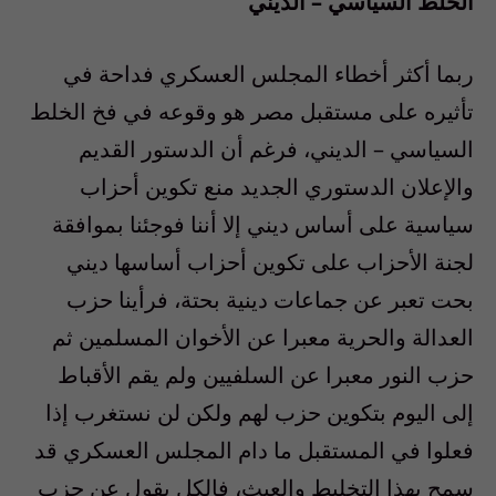
الخلط السياسي – الديني
ربما أكثر أخطاء المجلس العسكري فداحة في
تأثيره على مستقبل مصر هو وقوعه في فخ الخلط
السياسي – الديني، فرغم أن الدستور القديم
والإعلان الدستوري الجديد منع تكوين أحزاب
سياسية على أساس ديني إلا أننا فوجئنا بموافقة
لجنة الأحزاب على تكوين أحزاب أساسها ديني
بحت تعبر عن جماعات دينية بحتة، فرأينا حزب
العدالة والحرية معبرا عن الأخوان المسلمين ثم
حزب النور معبرا عن السلفيين ولم يقم الأقباط
إلى اليوم بتكوين حزب لهم ولكن لن نستغرب إذا
فعلوا في المستقبل ما دام المجلس العسكري قد
سمح بهذا التخليط والعبث، فالكل يقول عن حزب