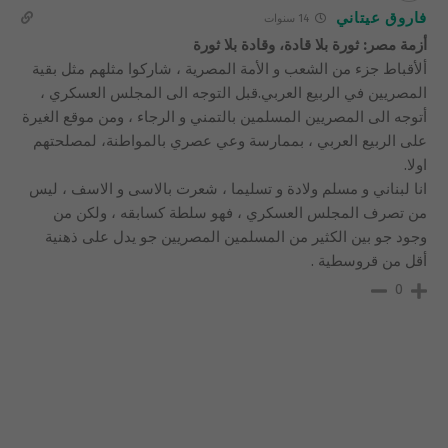
فاروق عيتاني
14 سنوات
أزمة مصر: ثورة بلا قادة، وقادة بلا ثورة
ألأقباط جزء من الشعب و الأمة المصرية ، شاركوا مثلهم مثل بقية
المصريين في الربيع العربي.قبل التوجه الى المجلس العسكري ،
أتوجه الى المصريين المسلمين بالتمني و الرجاء ، ومن موقع الغيرة
على الربيع العربي ، بممارسة وعي عصري بالمواطنة، لمصلحتهم
اولا.
انا لبناني و مسلم ولادة و تسليما ، شعرت بالاسى و الاسف ، ليس
من تصرف المجلس العسكري ، فهو سلطة كسابقه ، ولكن من
وجود جو بين الكثير من المسلمين المصريين جو يدل على ذهنية
أقل من قروسطية .
0