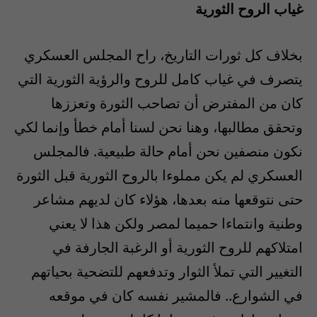
غياب الروح الثورية
بخلاف كل ثورات التاريخ، راح المجلس العسكري
يتصرف في غياب كامل للروح والرؤية الثورية التي
كان من المفترض أن تصاحب الثورة وتعززها
وتحقق مطالبها، وهنا نحن لسنا أمام خطأ وإنما لكي
نكون منصفين نحن أمام حالة طبيعية. فالمجلس
العسكري لم يكن مملوءا بالروح الثورية قبل الثورة
حتى نتوقعها منه بعدها، هؤلاء كان لديهم مشاعر
وطنية وانتماءا حميما لمصر ولكن هذا لا يعني
امتلاكهم للروح الثورية أو الرغبة الجارفة في
التغيير التي تملأ الثوار وتدفعهم للتضحية بحياتهم
في الشوارع.. فالمشير نفسه كان في موقعه