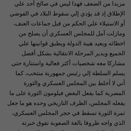
مزيدا من الضعف فهذا ليس في صالح أحد علي
الإطلاق إذ قد يؤدي إلي سقوط البلاد في الفوضي
أو الاستيلاء علي الحكم من قبل جماعات العنف،
ومازلت آمل للمجلس العسكري أن يصلح من
اخطائه ويعيد هيبة الدولة ويطبق قوانينها علي
الجميع ويدير المرحلة الانتقالية بشكل أفضل
مشاركا معه شخصيات أكثر فعالية واستنارة حتي
يسلم السلطة إلي رئيس جمهورية منتخب، كما
أني لا أخلط بين المجلس العسكري والثورة
المصرية كما يفعل البعض فيلومون الثورة على ما
يفعله المجلس، الظرف التاريخي وحده هو ما جعل
ثمرة الثورة تسقط في حجر المجلس العسكري،
الذي واجه ظروفا بالغة الصعوبة تفوق خبرته