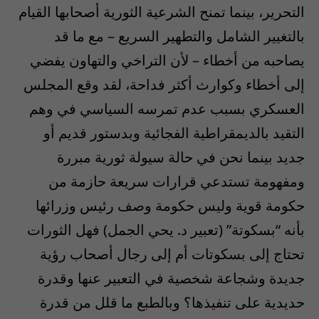
التحرير، بينما تمنح الشرعية الثورية أصحابها القيام
بالتغيير الشامل والتطهير السريع – مع ما قد
يصاحبه من أخطاء – لأن التراخي والتهاون يفضي
إلى أخطاء وكوارث أكثر فداحة، لقد وقع المجلس
العسكري بسبب عدم تمرسه السياسي في وهم
التقيد بالديمقراطية الفجائية وبدستور قديم أو
جديد بينما نحن في حالة سيولة ثورية مبررة
ومفهومة تستدعي قرارات سريعة حازمة من
حكومة قوية وليس حكومة وصف رئيس وزرائها
بأنه “بسكوتة” (تعبير د. يحي الجمل) فهل الثورات
تحتاج إلى بسكوتات أم إلى رجال أصحاب رؤية
جديدة وشجاعة شخصية في التعبير عنها وقدرة
حديدية على تنفيذها؟ وبالطبع ما قلل من قدرة