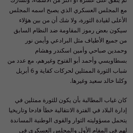
مع المجلس العسكري الذي يصبح اسمه المجلس
الأعلى لقيادة الثورة، ولا شك أن من بين هؤلاء
سيكون بعض رموز المقاومة ضد النظام السابق
من جميع الأطياف مثل البرادعي وأيمن نور
وحمدين صباحي وأمين اسكندر وهشام
بسطاويسي وأحمد أبو الفتوح وغيرهم، مع عدد من
شباب الثورة الممثلين لحركات كفاية و 6 أبريل
وكلنا خالد سعيد وغيرها.
كان غياب المطالبة بأن يكون للثورة ممثلين في
إدارة البلاد في الفترة الانتقالية خطأ فادحا وتاريخيا
يتحمل مسؤوليته الثوار والقوى الوطنية المساندة
لهم في المقام الأول والمجلس العسكري في