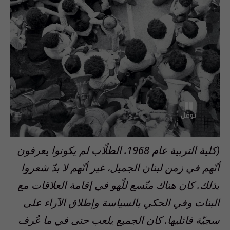
(كلية التربية عام 1968. الطلّاب لم يكونوا يعرفون
أنّهم في زمن لبنان الجميل، غير أنّهم لا بدّ شعروا
بذلك. كان هناك متّسع للّهو في إقامة العلاقات مع
البنات وفي الحكي بالسياسة وإطلاق الآراء على
سجيّة قائليها. كان الجميع يلعب حتى في ما عُرف