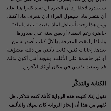
سيصدره لاحقا، إذ أن الخبرة لن تفيد كثيرا هنا. علينا
أن ننتظر ماذا سيقول القراء إذن لنعرف ماذا كتبنا.
ومن هذا رحت أتساءل لماذا بقيت “بناية ماتيلد”
حاضرة رغم انقضاء أربعين سنة على صدورها،
ولماذا رافقت المعرفة بها كلَّ كتاب أصدرته من
بعدها. إجابات كثيرة كانت تأتيني من ذلك، مشوّشة
أو غير حاسمة على الأغلب، بنتيجة أنني أكون بذلك
قد وضعت نفسي في مكان أولئك الآخرين.
الكتابة والتذكّر
تقول إنك كتبت هذه الرواية كأنك كنت تتذكر. هل
يُفهم من هذا أن إنجاز الرواية كان سهلا، والتأليف