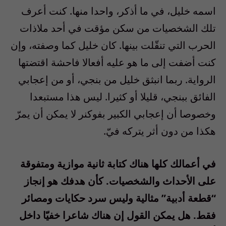
اسمه خليل، في ما أذكر، واحدا منها. كنت أعرف
تلك الشخصيات من سكن مؤقت في أحد ملاذات
الحرب التي تنقّلت بينها. كان خليل كما وصفته، وإن
كنت أضفت إلى ما هو عليه أفعالا فاحشة اقتضتها
الرواية. ربما انبثق خليل من بنجي، أو من إعجابي
الفائق ببنجي، قليلا أو كثيرا. ليس هذا مستبعدا
وخصوصا أن إعجابي الكبير بفوكنر لا يمكن أن يمرّ
هكذا من دون أثر يتركه فيّ.
في أعمالك كلها هناك كتابة ثانية موازية ومتفوقة
على الأحداث والشخصيات. كأن هدفك هو إنجاز
“قطعة أدبية” مثالية وليس سرد حكايات ومصائر
فقط. هل يمكن القول إن هناك شاعرا خفيّا داخل