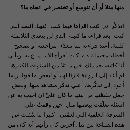
منها مثلا أو أن تتوسع أو تختصر في اتجاه ما؟
أتذكّر أني كنت أقرأها فيما كنت أكتبها. أقصد أنني
كنت، بعد قراءة ما كتبته، الذي لن يتعدى الثلاثمئة
كلمة، أعيد قراءته بما يتعدّى مراجعته أو تصحيح
أخطاء محتملة فيه. كنت أقرأه للاستمتاع به، وبأني
أنا كاتبه. بعد ذلك، في ما تلا من السنوات الكثيرة،
لم أعد إلى الرواية قارئا لها، أو لبعض ما فيها. ربما
أعود إلى تذكّرها، أعني تذكّر مشاهد منها، وبعض
جمل حفظتها من بينها ما كان عليّ أن أجيب به عن
أسئلة تعلّقت ببعضها مثل “حين وقفتُ على
الشرفة الخلفية التي لعمّتي”. كثيرا ما سُئلت عن
هذه الصياغة من قبل آخرين كان رأيهم أنه كان من