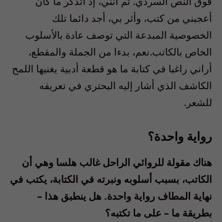
فوق النص السردي. ثم أنني، إذ أتذكر ما كان
أعجبني من كتب، وأثر بي، أجد دائما تلك
الخصوصية المبدعة التي توصف عادة بالأسلوب
الخاص بالكاتب.نعم، بدءا من الجملة والمقطع،
أراني راغبا في كتابة ما هو قطعة أدبية يغنيها اللمح
الكاشف الذي أشار إليه البحتري في تعريفه
للشعر.
رواية واحدة؟
هناك مقولة للروائي الراحل غالب هلسا وهي أن
الكاتب، بسبب أسلوبه ونبرته في الكتابة، يكتب في
نهاية المطاف رواية واحدة. هل ينطبق هذا –
بطريقة ما – على ما تكتبه؟