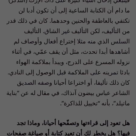
ما دام أن الكتابة الساعية إلى أن تكون أدبا لن
تكتفي بالعاطفة والحنين وحدهما. كان في ذلك قدر
من التأليف، لكن التأليف غير الشاق. التأليف
السلس الذي منه مثلا إختراع أفعال وأوصاف لم
أشاهدها أبدا تحدث، مثل أن يقف عمّي، في أثناء
نزوله المسرع على الدرج، ويبدأ بملاكمة الهواء
بادئا تمرينه على الملاكمة قبل الوصول إلى النادي.
كان ذلك تأليفا، أو اختراعا أحيانا وصفه الصديق
الشاعر عباس بيضون آنذاك، في مقال له عن “بناية
ماتيلد”، بأنه “تخييل للذاكرة”.
هل تعود إلى قراءتها وتصفّحها أحيانا، وماذا تجد
فيها؟ هل يخطر لك أن تعيد كتابة أو صياغة صفحات