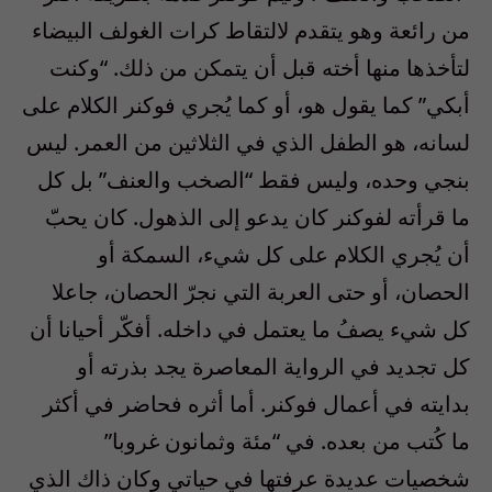
من رائعة وهو يتقدم لالتقاط كرات الغولف البيضاء
لتأخذها منها أخته قبل أن يتمكن من ذلك. “وكنت
أبكي” كما يقول هو، أو كما يُجري فوكنر الكلام على
لسانه، هو الطفل الذي في الثلاثين من العمر. ليس
بنجي وحده، وليس فقط “الصخب والعنف” بل كل
ما قرأته لفوكنر كان يدعو إلى الذهول. كان يحبّ
أن يُجري الكلام على كل شيء، السمكة أو
الحصان، أو حتى العربة التي نجرّ الحصان، جاعلا
كل شيء يصفُ ما يعتمل في داخله. أفكّر أحيانا أن
كل تجديد في الرواية المعاصرة يجد بذرته أو
بدايته في أعمال فوكنر. أما أثره فحاضر في أكثر
ما كُتب من بعده. في “مئة وثمانون غروبا”
شخصيات عديدة عرفتها في حياتي وكان ذاك الذي