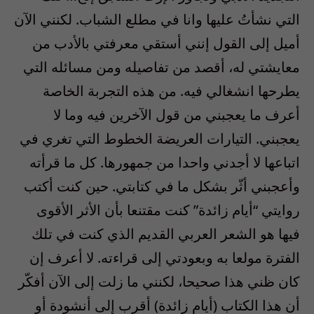
التي نشأتُ عليها وانا في مطلع الشباب. لكنني الآن
أميل إلى القول إنني أستقي معرفتي بالأدب من
معايشتي له، أقصد من تفاصيله ومن مسائله التي
يطرحها انشغالي فيه. من هذه التجربة الخاصة
أعرف ما يعجبني من قول الآخرين فيه وما لا
يعجبني. التيارات العريضة الخطوط التي تغري في
اتباعها لا أجدني واحدا من جمهورها. كل ما قرأته
وأعجبني أثّر بشكل ما في كتابتي. حين كنت أكتب
روايتي “أيام زائدة” كنت مقتنعا بأن الأثر الأقوى
فيها هو الشعر العربي القديم الذي كنت في تلك
الفترة مولعا به وبعودتي إلى قراءته. لا أعرف إن
كان ظني هذا صحيحا، لكنني ما زلت إلى الآن أفكّر
أن هذا الكتاب (أيام زائدة) أقرب إلى أنشودة أو