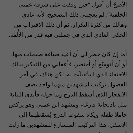
الأصحّ أن أقول “حين وقفت على شرفة عمتي
الخلفية”. لم يعجبني ذلك التصحيح، لأنه عادي
وهالك من كثرة التكرار. ثم أن ذلك الاقتراب من
الحكي العادي الذي في جملتي فيه قدر من الأُلفة.
أما إن كان خطر لي أن أعيد صياغة صفحات منها،
أو أن أتوسّع أو أختصر، فأعفاني من التفكير بذلك
الاحتفاء الذي استُقبلَت به. لكن هناك، في آخر
الفصول تركيب لمشهدين منهما واحد يصف
الانفجار الذي أسقط الدرج وما حوله فأبدى البناية
مثل باذنجانة فارغة، ومشهد ابن عمتي وهو يركض
حاملا طفله ويكاد سقوط الدرج يُسقطهما إلى
الأسفل. هذا التركيب المتسارع للمشهدين ما زلت