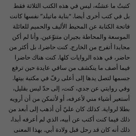
كتبتُ ما عشتُه، ليس في هذه الكتب الثلاثة فقط
بل في كتب أخرى أيضا. “بناية ماتيلد” نفسها كانت
فاتحة الكتابة عن المحيط الأليف والحميم للعائلة
الموسعة والمحاطة بجيران متنوّعين. وأنا لم أكن
محايدا أتفرج من الخارج. كنت حاضرا، بل أكثر من
حاضر، في هذه الروايات كلها. كنت هناك حاضرا
فيما أصف ما ينكشف من ساقي عايدة حين ترفع
جسمها لتصل يدها إلى أعلى رفّ في مكتبة بيتها.
وفي روايتي عن جدي، كنت، إلى حدّ ليس بقليل،
أستعير أشياء مني لأعرفه، أو لأتمكن من أن أرويه
بطلا لرواية. كذلك كان عليّ أن أذهب إلى أبعد من
ذلك فيما كنت أكتب عن أبيه، الذي لم أعرفه أبدا،
ذلك أنه كان قد رحل قبل ولادة أبي. بهذا المعنى