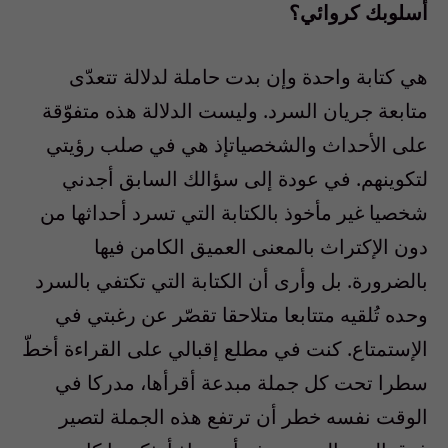
أسلوبك كروائي؟
هي كتابة واحدة وإن بدت حاملة لدلالة تتعدّى
متابعة جريان السرد. وليست الدلالة هذه متفوّقة
على الأحداث والشخصياتإذ هي في صلب رؤيتي
لتكوينهم. في عودة إلى سؤالك السابق أجدني
شخصيا غير مأخوذ بالكتابة التي تسرد أحداثها من
دون الإكتراث بالمعنى العميق الكامن فيها
بالضرورة. بل وأرى أن الكتابة التي تكتفي بالسرد
وحده تُلقيه متتابعا متلاحقا تقصّر عن رغبتي في
الإستمتاع. كنت في مطلع إقبالي على القراءة أخطّ
سطرا تحت كل جملة مبدعة أقرأها، مدركا في
الوقت نفسه خطر أن ترتفع هذه الجملة لتصير