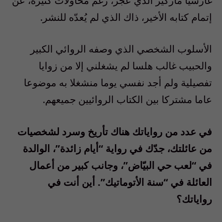
غارسيا ماركيز الذي عجز، رغم محاولات كثيرة، عن
إتمام كتابه الأخير، ذاك الذي لم يُعدّه للنشر.
الأسلوب الشخصي الذي وصفه الروائي الكبير
والحبيب غالب هلسا لم يشغلني إلا من زوايا
تفصيلية ولم أجد نفسي يوما منشغلا به موضوعا
عاما مشتركا بين الكتاب الروائيين جميعهم.
في عدد من رواياتك هناك تأريخ وسرد لشخصيات
من عائلتك، جدّك في رواية “أيام زائدة”، الوالدة
في “لعب حي البيّاض”، وجانب كبير من أعمال
العائلة في “سنة الأتوماتيك”. أين أنت في
رواياتك؟