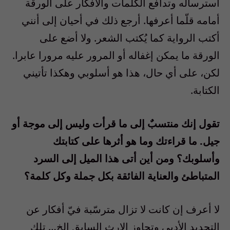
استرساله وتدافع الكلمات والأفكار على الورقة
أمامه قلّما أعرفها. أرجع ذلك في أحيان إلى أنني
أكتب الرواية كما يُكتب الشعر. ولا أضع على
الورقة ما يمكن إغفاله أو المرور عليه مرورا عابرا.
لكن، على أي حال، هذا هو أسلوبي وهكذا تأتيني
الكتابة.
تقول إنك منتسبٌ إلى ما قرأت وليس إلى موجة أو
جيل. ما قراءتك وما هو أثرها على كتابتك
وأسلوبك؟ ومن أين أتى هذا الميل إلى السرد
المتباطئ والعناية الفائقة بكل جملة وكل كلمة؟
لا أعرف إن كانت لا تزال مترسّبة فيّ أفكار عن
التجديد الأدبي وتجاوز الإرث السابق إلخ… تلك