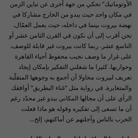
الأوتوماتيك” تحكي من جهة أخرى عن تباين الزمن
في مكان واحد حيث يبدو من الخارج مشاركا في
نهضة بيروت بينما في داخله، حيث يعمل العمّال،
نحن أقرب إلى أن نكون في القرن الثامن عشر أو
التاسع عشر. ربما كانت بيروت غير قابلة للوصف،
على غرار ما وصف نجيب محفوظ أحياء القاهرة
وحواريها. كثيرا ما شغلني التفكير بإمكان إيجاد
تعريف لبيروت محاولا أن أجمع به وجوهها المتقلّبة
والمتغايرة. في رواية مثل “غناء البطريق” أوافقك
الرأي على أن مجالها المكاني يبدو غير محدّد رغم
أن ما تسعى إلى تفكيره وقوله هو ماذا فعلت
الحرب بالناس وأجلتهم عن أماكنهم، إلخ…