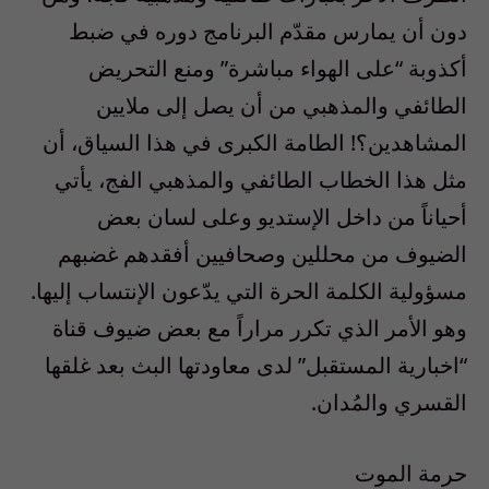
دون أن يمارس مقدّم البرنامج دوره في ضبط
أكذوبة “على الهواء مباشرة” ومنع التحريض
الطائفي والمذهبي من أن يصل إلى ملايين
المشاهدين؟! الطامة الكبرى في هذا السياق، أن
مثل هذا الخطاب الطائفي والمذهبي الفج، يأتي
أحياناً من داخل الإستديو وعلى لسان بعض
الضيوف من محللين وصحافيين أفقدهم غضبهم
مسؤولية الكلمة الحرة التي يدّعون الإنتساب إليها.
وهو الأمر الذي تكرر مراراً مع بعض ضيوف قناة
“اخبارية المستقبل” لدى معاودتها البث بعد غلقها
القسري والمُدان.
حرمة الموت