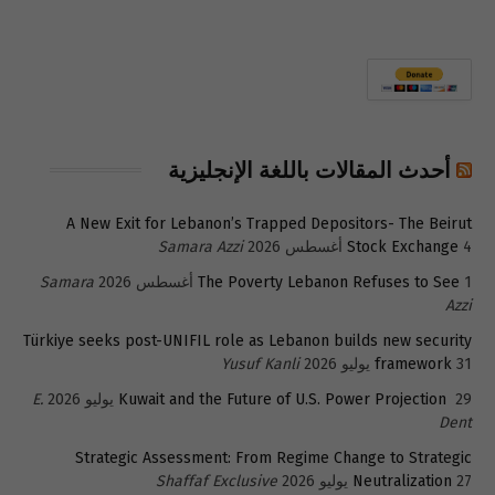
أحدث المقالات باللغة الإنجليزية
A New Exit for Lebanon’s Trapped Depositors- The Beirut
4 أغسطس 2026
Stock Exchange
Samara Azzi
1 أغسطس 2026
The Poverty Lebanon Refuses to See
Samara
Azzi
Türkiye seeks post-UNIFIL role as Lebanon builds new security
31 يوليو 2026
framework
Yusuf Kanli
29 يوليو 2026
Kuwait and the Future of U.S. Power Projection
E.
Dent
Strategic Assessment: From Regime Change to Strategic
27 يوليو 2026
Neutralization
Shaffaf Exclusive