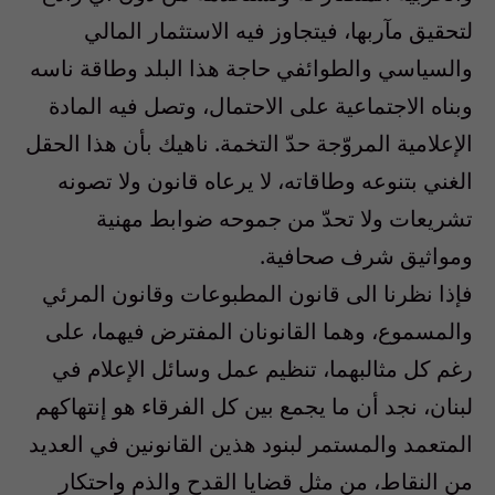
لتحقيق مآربها، فيتجاوز فيه الاستثمار المالي
والسياسي والطوائفي حاجة هذا البلد وطاقة ناسه
وبناه الاجتماعية على الاحتمال، وتصل فيه المادة
الإعلامية المروّجة حدّ التخمة. ناهيك بأن هذا الحقل
الغني بتنوعه وطاقاته، لا يرعاه قانون ولا تصونه
تشريعات ولا تحدّ من جموحه ضوابط مهنية
ومواثيق شرف صحافية.
فإذا نظرنا الى قانون المطبوعات وقانون المرئي
والمسموع، وهما القانونان المفترض فيهما، على
رغم كل مثالبهما، تنظيم عمل وسائل الإعلام في
لبنان، نجد أن ما يجمع بين كل الفرقاء هو إنتهاكهم
المتعمد والمستمر لبنود هذين القانونين في العديد
من النقاط، من مثل قضايا القدح والذم واحتكار