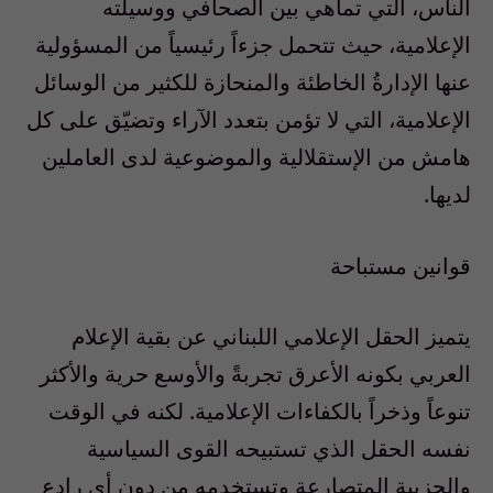
الناس، التي تماهي بين الصحافي ووسيلته
الإعلامية، حيث تتحمل جزءاً رئيسياً من المسؤولية
عنها الإدارةُ الخاطئة والمنحازة للكثير من الوسائل
الإعلامية، التي لا تؤمن بتعدد الآراء وتضيّق على كل
هامش من الإستقلالية والموضوعية لدى العاملين
لديها.
قوانين مستباحة
يتميز الحقل الإعلامي اللبناني عن بقية الإعلام
العربي بكونه الأعرق تجربةً والأوسع حرية والأكثر
تنوعاً وذخراً بالكفاءات الإعلامية. لكنه في الوقت
نفسه الحقل الذي تستبيحه القوى السياسية
والحزبية المتصارعة وتستخدمه من دون أي رادع