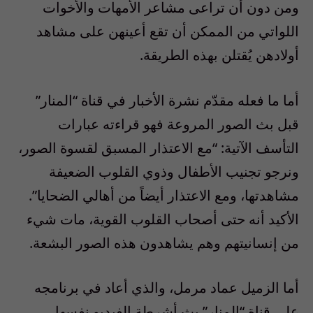
ومن دون أن تراعى مشاعر الأمهات والأخوات
اللواتي من الممكن أن تقع أعينهن على مشاهد
أولادهن يُقتلن بهذه الطريقة.
أما ما فعله مقدّم نشرة الأخبار في قناة “المنار”
قبل بث الصور المروعة فهو قراءته عبارات
التأسف الآتية: “مع الاعتذار المسبق لقسوة الصور،
ونرجو تجنيب الأطفال وذوي القلوب الضعيفة
مشاهدتها، ومع الاعتذار أيضاً من أهالي الضحايا”.
الأكيد أنه حتى أصحاب القلوب القوية، مات شيء
من إنسانيتهم وهم يشاهدون هذه الصور البشعة.
أما الزميل عماد مرمل، والذي أعاد في برنامجه
على قناة “المنار” بث أشرطة الفيديو نفسها