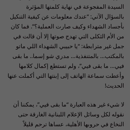
السيدة المفجوعة في نهاية كلمتها المؤثرة
بالسؤال الآتي: “عندك معلومات عن كيفية التنكيل
بأجساد الشهداء وكيف صارت العملية؟”. فما كان
من الأم الثكلى التي تهدج صوتها إلا أن قالت في
جمل غير مترابطة: “يا حبيبي الشهداء اللي ماتو
بالمكتب… بالمتنفذية… مدري شو إسما.. ما بقى
فيي… ما بقى فيي”، ولم تستطع إكمال كلامها
وأعطت سماعة الهاتف إلى إبنتها التي أكملت عنها
الحديث!
لا شيء غير هذه العبارة “ما بقى فيي”، يمكننا أن
نقوله لكل وسائل الإعلام اللبنانية الغارقة حتى
النخاع في حروبها الأهلية، عساها ترحم قليلاً