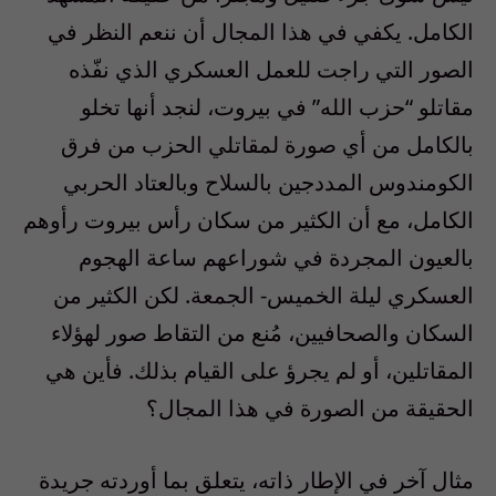
الكامل. يكفي في هذا المجال أن ننعم النظر في
الصور التي راجت للعمل العسكري الذي نفّذه
مقاتلو “حزب الله” في بيروت، لنجد أنها تخلو
بالكامل من أي صورة لمقاتلي الحزب من فرق
الكومندوس المددجين بالسلاح وبالعتاد الحربي
الكامل، مع أن الكثير من سكان رأس بيروت رأوهم
بالعيون المجردة في شوراعهم ساعة الهجوم
العسكري ليلة الخميس- الجمعة. لكن الكثير من
السكان والصحافيين، مُنع من التقاط صور لهؤلاء
المقاتلين، أو لم يجرؤ على القيام بذلك. فأين هي
الحقيقة من الصورة في هذا المجال؟
مثال آخر في الإطار ذاته، يتعلق بما أوردته جريدة