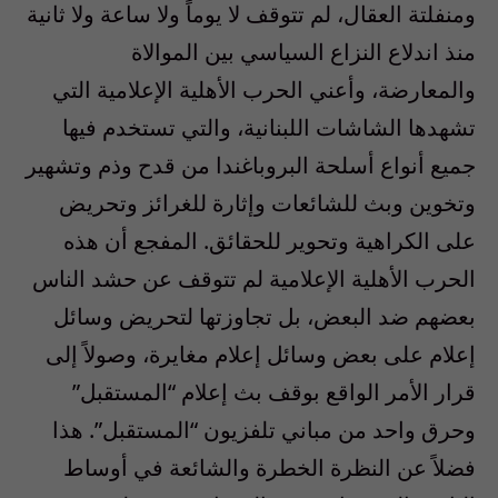
ومنفلتة العقال، لم تتوقف لا يوماً ولا ساعة ولا ثانية
منذ اندلاع النزاع السياسي بين الموالاة
والمعارضة، وأعني الحرب الأهلية الإعلامية التي
تشهدها الشاشات اللبنانية، والتي تستخدم فيها
جميع أنواع أسلحة البروباغندا من قدح وذم وتشهير
وتخوين وبث للشائعات وإثارة للغرائز وتحريض
على الكراهية وتحوير للحقائق. المفجع أن هذه
الحرب الأهلية الإعلامية لم تتوقف عن حشد الناس
بعضهم ضد البعض، بل تجاوزتها لتحريض وسائل
إعلام على بعض وسائل إعلام مغايرة، وصولاً إلى
قرار الأمر الواقع بوقف بث إعلام “المستقبل”
وحرق واحد من مباني تلفزيون “المستقبل”. هذا
فضلاً عن النظرة الخطرة والشائعة في أوساط