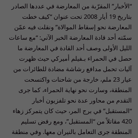
“الأخبار” المقرّبة من المعارضة في عددها الصادر
بتاريخ 19 أيار 2008 تحت عنوان “كيف خطت
المعارضة نحو إسقاط الموالاة” ونقلت فيه عمّن
سمّته أحد قادة المعارضة الخبر الآتي: “مع ساعات
الليل الأولى وصف أحد القادة في المعارضة ما
حصل في الحمراء بـفيلم أميركي حيث ظهرت
آليات تحمل مدافع رشاشة مضادة للطائرات من
عيار 23 ملم، خارجة من شاحنات واكتسحت
المنطقة، وسارت نحو نهاية الحمراء، كما جرى
التقدم من محاور عدة نحو تلفزيون أخبار
“المستقبل” في برج المر، حيث كان يتمركز زهاء
420 مقاتلاً من “المستقبل”، ومع رفض تسليم
المنطقة جرى التعامل بالنيران معها. وفي منطقة