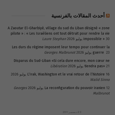
أحدث المقالات بالفرنسية
A Zaoutar El-Gharbiyé, village du sud du Liban désigné « zone
pilote » : « Les Israéliens ont tout détruit pour rendre la vie
30 يوليو 2026
impossible »
Laure Stephan
Les durs du régime imposent leur tempo pour continuer la
23 يوليو 2026
guerre
Georges Malbrunot
Disparus du Sud-Liban «Si cela dure encore, mon cœur ne
21 يوليو 2026
tiendra pas»
Libération
16 يوليو 2026
L’Irak, Washington et le vrai retour de l’histoire
Walid Sinno
12 يوليو 2026
La reconfiguration du pouvoir iranien
Georges
Malbrunot
23 ديسمبر 2011