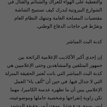
والتغطية على الهواء للعراك والشتائم والقتال في
الشوارع البيروتية لندرك كيف تستبيح الشاشة
مقتضيات المصلحة العامة وتنتهك النظام العام
وتفرّط في حاجات الدفاع الوطني.
كذبة البث المباشر
إن إحدى أكبر الأكاذيب الإعلامية الرائجة بين
جمهور المتلقين والمشاهدين وحتى الإعلاميين هي
كذبة البث المباشر التي باتت تُعتبر الحقيقة المنزلة
التي لا جدال فيها. في حين أن “ألف باء” العمل
الإعلامي يبين أن ما تظهره عدسة الكاميرا، مهما
تكن زاوية إنفراجها وشخصية حاملها وموضوعيته،
ليس سوى جزء ضئيل ومجتزأ من حقيقة المشهد