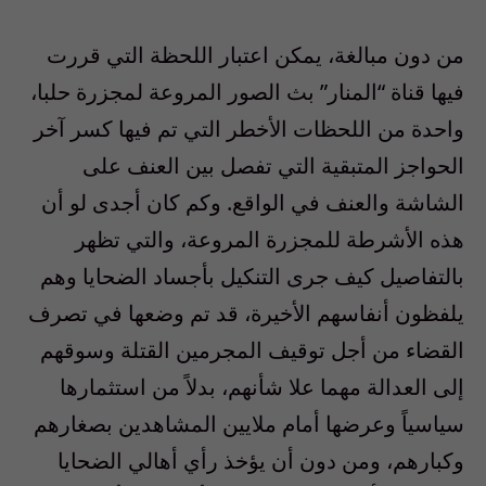
من دون مبالغة، يمكن اعتبار اللحظة التي قررت
فيها قناة “المنار” بث الصور المروعة لمجزرة حلبا،
واحدة من اللحظات الأخطر التي تم فيها كسر آخر
الحواجز المتبقية التي تفصل بين العنف على
الشاشة والعنف في الواقع. وكم كان أجدى لو أن
هذه الأشرطة للمجزرة المروعة، والتي تظهر
بالتفاصيل كيف جرى التنكيل بأجساد الضحايا وهم
يلفظون أنفاسهم الأخيرة، قد تم وضعها في تصرف
القضاء من أجل توقيف المجرمين القتلة وسوقهم
إلى العدالة مهما علا شأنهم، بدلاً من استثمارها
سياسياً وعرضها أمام ملايين المشاهدين بصغارهم
وكبارهم، ومن دون أن يؤخذ رأي أهالي الضحايا