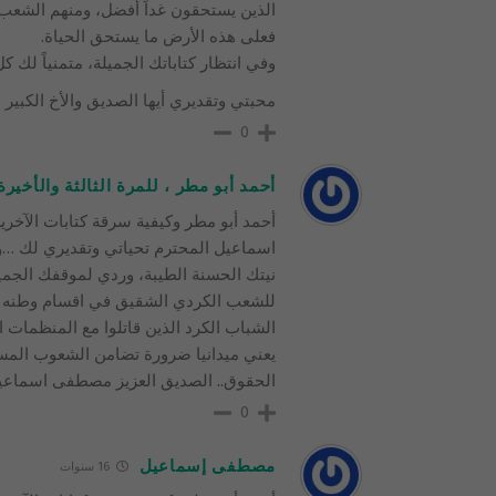
الذين يستحقون غداً أفضل، ومنهم الشعب ا
فعلى هذه الأرض ما يستحق الحياة.
وفي انتظار كتاباتك الجميلة، متمنياً لك ك
محبتي وتقديري أيها الصديق والأخ الكبير
0
أحمد أبو مطر ، للمرة الثالثة والأخير
أحمد أبو مطر وكيفية سرقة كتابات الآخر
اسماعيل المحترم تحياتي وتقديري لك …و
نيتك الحسنة الطيبة، وردي لموقفك الجمي
للشعب الكردي الشقيق في اقسام وطنه ال
الشباب الكرد الذين قاتلوا مع المنظمات
يعني ميدانيا ضرورة تضامن الشعوب المست
الحقوق.. الصديق العزيز مصطفى اسماعي
0
مصطفى إسماعيل
16 سنوات