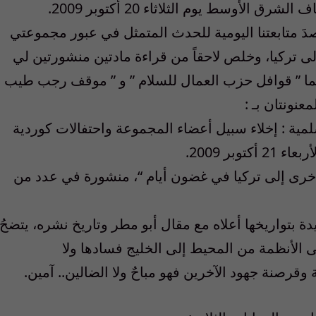
لأوسط يوم الثلاثاء 20 أكتوبر 2009.
صدَ متابعتنا اليومية للحدث المتمثل في عبور مجموعتي
لى تركيا، وخلص لاحقاً من قراءة مادتين منشورتين لي
ما ” قوافل حزب العمال للسلام ” و ” موقف رجب طيب
عنونتان بـ :
سلمية : إخلاء سبيل أعضاء المجموعة واحتفالات كوردية
بر 2009.
أخرى إلى تركيا في غضون أيام “، منشورة في عدد من
ة بتواريخها أعلاه مع مقال أبو مطر وتاريخ نشره، يتضحُ
 الأنظمة من المحيط إلى الخليج فسادها ولا
قرصنة جهود الآخرين فهو مباحٌ ولا الضالين.. آمين.