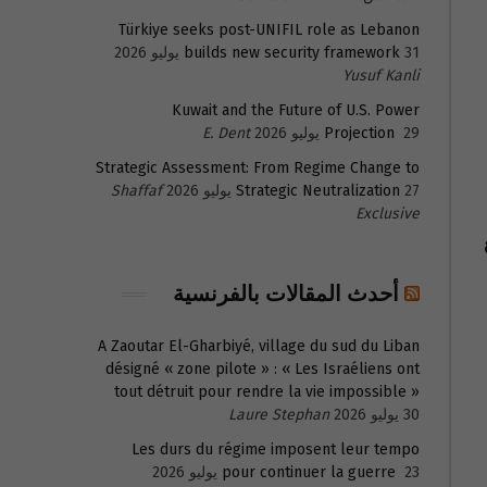
Türkiye seeks post-UNIFIL role as Lebanon
31 يوليو 2026
builds new security framework
Yusuf Kanli
Kuwait and the Future of U.S. Power
29 يوليو 2026
Projection
E. Dent
Strategic Assessment: From Regime Change to
27 يوليو 2026
Strategic Neutralization
Shaffaf
Exclusive
أحدث المقالات بالفرنسية
A Zaoutar El-Gharbiyé, village du sud du Liban
désigné « zone pilote » : « Les Israéliens ont
tout détruit pour rendre la vie impossible »
30 يوليو 2026
Laure Stephan
Les durs du régime imposent leur tempo
23 يوليو 2026
pour continuer la guerre