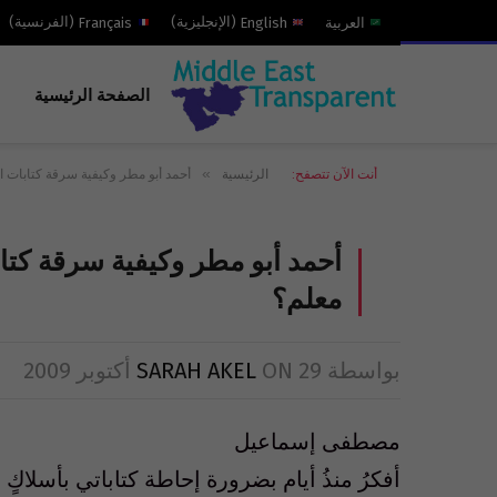
العربية
English
(
الإنجليزية
)
Français
(
الفرنسية
)
الصفحة الرئيسية
»
أنت الآن تتصفح:
الرئيسية
أحمد أبو مطر وكيفية سرقة كتابات 
أحمد أبو مطر وكيفية سرقة كتا
معلم؟
بواسطة
29 أكتوبر 2009
ON
SARAH AKEL
مصطفى إسماعيل
أفكرُ منذُ أيام بضرورة إحاطة كتاباتي بأسلا