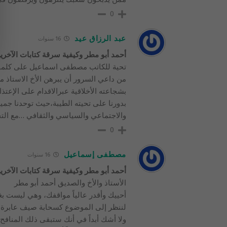
0
عبد الرزاق عيد
16 سنوات
أحمد أبو مطر وكيفية سرقة كتابات الآخر
تحية للكاتب مصطفى اسماعيل على كلماته 
من داعي السرور أن يبرهن الأخ الاستاذ 
بشجاعته الأخلاقية عبرالاقدام على الإعت
بدورنا على تحيته الطيبة،حيث توحدنا جم
والاجتماعي والسياسي والثقافي …مع الت
0
مصطفى إسماعيل
16 سنوات
أحمد أبو مطر وكيفية سرقة كتابات الآخر
الأستاذ والأخ والصديق أحمد أبو مطر
أحييك وأقدر عالياً مواقفك، وهي ليست بغر
لننظر إلى الموضوع كسحابة صيف عابرة
ولا أشك أبداً في أنك ستبقى ذلك المنافح