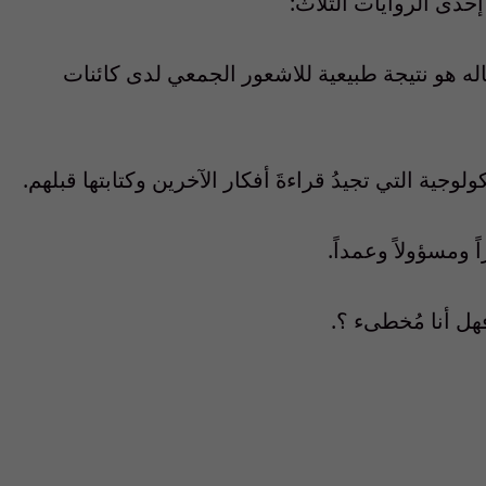
إحدى الروايات الثلاث:
قاله هو نتيجة طبيعية للاشعور الجمعي لدى كائنات
لوجية التي تجيدُ قراءةَ أفكار الآخرين وكتابتها قبلهم.
 ومسؤولاً وعمداً.
فهل أنا مُخطىء ؟.