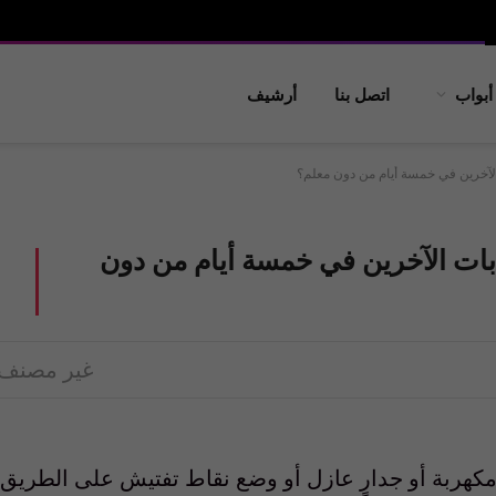
أبواب
اتصل بنا
أرشيف
الآخرين في خمسة أيام من دون معلم؟
بات الآخرين في خمسة أيام من دون
غير مصنف
كٍ مكهربة أو جدارٍ عازل أو وضع نقاط تفتيش على الطريق