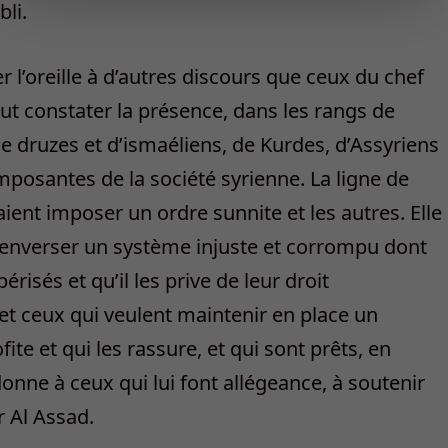
li.
er l’oreille à d’autres discours que ceux du chef
eut constater la présence, dans les rangs de
 de druzes et d’ismaéliens, de Kurdes, d’Assyriens
mposantes de la société syrienne. La ligne de
ient imposer un ordre sunnite et les autres. Elle
t renverser un système injuste et corrompu dont
périsés et qu’il les prive de leur droit
, et ceux qui veulent maintenir en place un
ite et qui les rassure, et qui sont prêts, en
nne à ceux qui lui font allégeance, à soutenir
r Al Assad.