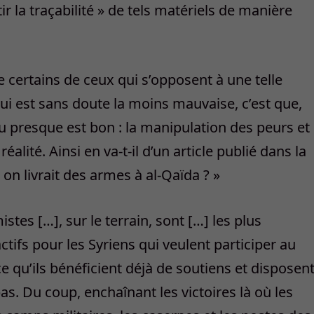
r la traçabilité » de tels matériels de manière
e certains de ceux qui s’opposent à une telle
qui est sans doute la moins mauvaise, c’est que,
u presque est bon : la manipulation des peurs et
réalité. Ainsi en va-t-il d’un article publié dans la
i on livrait des armes à al-Qaïda ? »
istes […], sur le terrain, sont […] les plus
actifs pour les Syriens qui veulent participer au
 qu’ils bénéficient déjà de soutiens et disposen
as. Du coup, enchaînant les victoires là où les