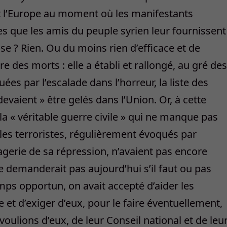
t l’Europe au moment où les manifestants
s que les amis du peuple syrien leur fournissent
e ? Rien. Ou du moins rien d’efficace et de
 des morts : elle a établi et rallongé, au gré des
s par l’escalade dans l’horreur, la liste des
evaient » être gelés dans l’Union. Or, à cette
 la « véritable guerre civile » qui ne manque pas
Et les terroristes, régulièrement évoqués par
agerie de sa répression, n’avaient pas encore
e demanderait pas aujourd’hui s’il faut ou pas
emps opportun, on avait accepté d’aider les
re et d’exiger d’eux, pour le faire éventuellement,
oulions d’eux, de leur Conseil national et de leu