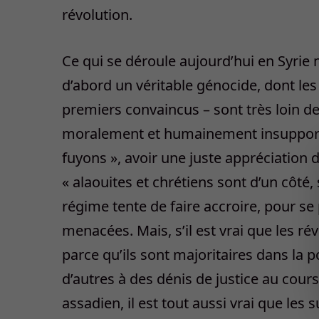
révolution.
Ce qui se déroule aujourd’hui en Syrie n’
d’abord un véritable génocide, dont les c
premiers convaincus – sont très loin de 
moralement et humainement insupportab
fuyons », avoir une juste appréciation de 
« alaouites et chrétiens sont d’un côté, 
régime tente de faire accroire, pour s
menacées. Mais, s’il est vrai que les r
parce qu’ils sont majoritaires dans la p
d’autres à des dénis de justice au cour
assadien, il est tout aussi vrai que le