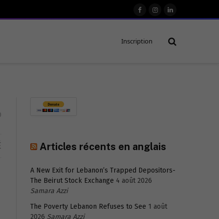
Facebook
Instagram
LinkedIn
Inscription
0
É
Articles récents en anglais
A New Exit for Lebanon’s Trapped Depositors-
The Beirut Stock Exchange
4 août 2026
Samara Azzi
The Poverty Lebanon Refuses to See
1 août
2026
Samara Azzi