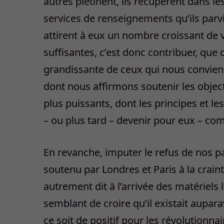
autres piétinent, ils récupèrent dans le
services de renseignements qu’ils parvi
attirent à eux un nombre croissant de v
suffisantes, c’est donc contribuer, que c
grandissante de ceux qui nous convienn
dont nous affirmons soutenir les objec
plus puissants, dont les principes et les
– ou plus tard – devenir pour eux – c
En revanche, imputer le refus de nos p
soutenu par Londres et Paris à la craint
autrement dit à l’arrivée des matériels 
semblant de croire qu’il existait aupa
ce soit de positif pour les révolutionna