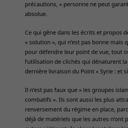
précautions, « personne ne peut garanti
absolue.
Ce qui gêne dans les écrits et propos d
« solution », qui n’est pas bonne mais 
pour défendre leur point de vue, tout o
l’utilisation de clichés qui dénaturent la 
dernière livraison du Point « Syrie : et s
Il n’est pas faux que « les groupes islam
combatifs ». Ils sont aussi les plus attr
renversement du régime en place, parce
déjà de matériels que les autres n’ont p