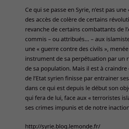
Ce qui se passe en Syrie, n’est pas une
des accès de colère de certains révoluti
revanche de certains combattants de l’A
commis – ou attribués… – aux islamistes
une « guerre contre des civils », mené
instrument de sa perpétuation par un 
de sa population. Mais il est à craindre q
de l’Etat syrien finisse par entrainer se
dans ce qui est depuis le début son obje
qui fera de lui, face aux « terroristes i
ses crimes impunis et de notre inactio
http://syrie.blog.lemonde.fr/