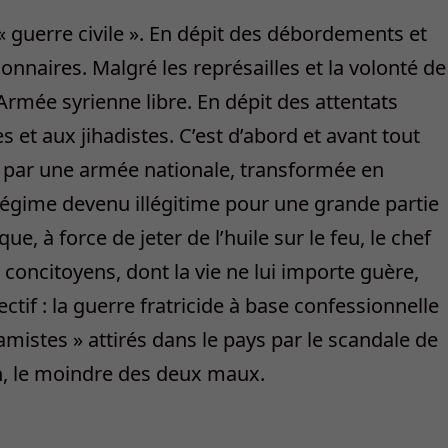
 « guerre civile ». En dépit des débordements et
onnaires. Malgré les représailles et la volonté de
rmée syrienne libre. En dépit des attentats
 et aux jihadistes. C’est d’abord et avant tout
e par une armée nationale, transformée en
régime devenu illégitime pour une grande partie
ue, à force de jeter de l’huile sur le feu, le chef
s concitoyens, dont la vie ne lui importe guère,
ctif : la guerre fratricide à base confessionnelle
slamistes » attirés dans le pays par le scandale de
n, le moindre des deux maux.