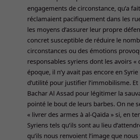
engagements de circonstance, qu’a fai
réclamaient pacifiquement dans les rue
les moyens d’assurer leur propre défens
concret susceptible de réduire le nombre
circonstances ou des émotions provoquée
responsables syriens dont les avoirs « d
époque, il n’y avait pas encore en Syrie
d’utilité pour justifier l’immobilisme. 
Bachar Al Assad pour légitimer la sauv
pointé le bout de leurs barbes. On ne s
« livrer des armes à al-Qaïda » si, en t
Syriens tels qu’ils sont au lieu d’attend
qu’ils nous renvoient l’image que nous v