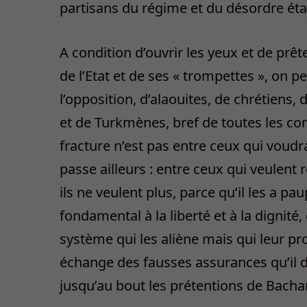
partisans du régime et du désordre étab
A condition d’ouvrir les yeux et de prêt
de l’Etat et de ses « trompettes », on p
l’opposition, d’alaouites, de chrétiens,
et de Turkmènes, bref de toutes les co
fracture n’est pas entre ceux qui voudra
passe ailleurs : entre ceux qui veulen
ils ne veulent plus, parce qu’il les a pau
fondamental à la liberté et à la dignité
système qui les aliène mais qui leur prof
échange des fausses assurances qu’il do
jusqu’au bout les prétentions de Bacha