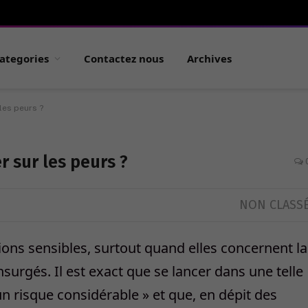
ategories
Contactez nous
Archives
 les peurs ?
er sur les peurs ?
NON CLASS
tions sensibles, surtout quand elles concernent la
surgés. Il est exact que se lancer dans une telle
un risque considérable » et que, en dépit des