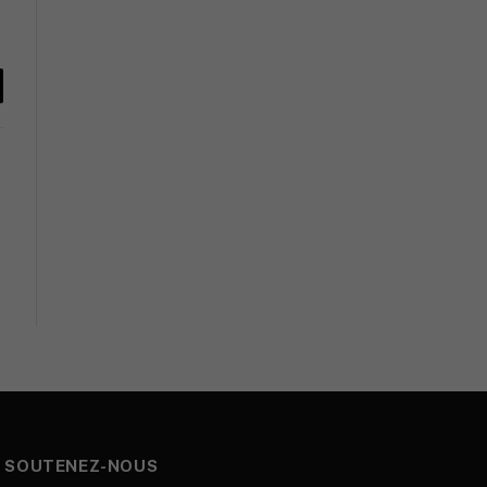
y
k
SOUTENEZ-NOUS