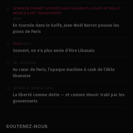
LEBANON CANNOT AFFORD SAUDI ARABIA’S LUXURY OF DELAY -
MIDDLE EAST TRANSPARENT
dans
En tournée dans le Golfe, Jean-Noël Barrot pousse les
pions de Paris
dans
FACU
Souvent, on n’a plus envie d’être Libanais
dans
SK_AZZI
Au cœur de Paris, l’opaque machine à cash de l’élite
libanaise
dans
SAOUD EL MAWLA
La liberté comme dette — et comme devoir trahi par les
gouvernants
SOUTENEZ-NOUS