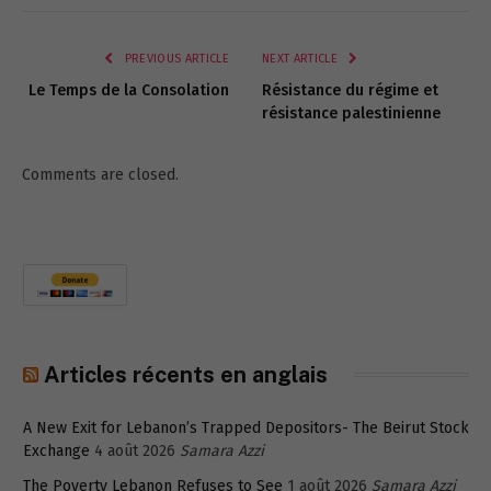
Link
PREVIOUS ARTICLE
NEXT ARTICLE
Le Temps de la Consolation
Résistance du régime et
résistance palestinienne
Comments are closed.
Articles récents en anglais
A New Exit for Lebanon’s Trapped Depositors- The Beirut Stock
Exchange
4 août 2026
Samara Azzi
The Poverty Lebanon Refuses to See
1 août 2026
Samara Azzi