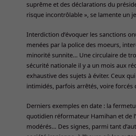
suprême et des déclarations du présid
risque incontrôlable », se lamente un j
Interdiction d’évoquer les sanctions on
menées par la police des moeurs, interd
minorité sunnite… Une circulaire de tr
sécurité nationale il y a un mois aux ré
exhaustive des sujets à éviter. Ceux qu
intimidés, parfois arrêtés, voire forcés 
Derniers exemples en date : la fermetur
quotidien réformateur Hamihan et de l’
modérés… Des signes, parmi tant d’autr