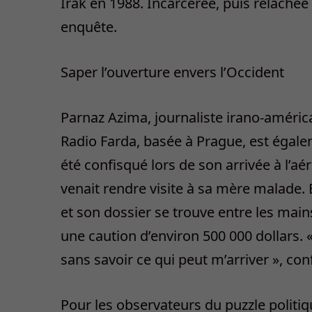
Irak en 1988. Incarcérée, puis relâchée 
enquête.
Saper l’ouverture envers l’Occident
Parnaz Azima, journaliste irano-améric
Radio Farda, basée à Prague, est égale
été confisqué lors de son arrivée à l’aé
venait rendre visite à sa mère malade.
et son dossier se trouve entre les main
une caution d’environ 500 000 dollars. 
sans savoir ce qui peut m’arriver », conf
Pour les observateurs du puzzle politiq