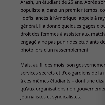
Arash, un étudiant de 25 ans. Après son
populiste a, dans un premier temps, con
: défis lancés à l’Amérique, appels à r
général, il a donné quelques gages d’o
droit des femmes à assister aux matchs 
engagé à ne pas punir des étudiants de 
photo lors d’un rassemblement.
Mais, au fil des mois, son gouvernem
services secrets et d’ex-gardiens de la
à ces mêmes étudiants – dont une dizai
qu’aux organisations non gouvernemen
journalistes et syndicalistes.