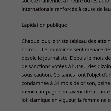
société iranienne, à l’heure où les auto
internationale renforcée à cause de le
Lapidation publique
Chaque jour, le triste tableau des atte
noircir. « Le pouvoir se sent menacé de l
désole le journaliste. Depuis le mois d
de sanctions votées à l’ONU, des dizain
sous caution. Certaines font l’objet d’un
condamnée à 34 mois de prison, peine a
mené campagne en faveur de la parité e
loi islamique en vigueur, la femme ne