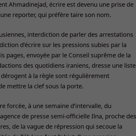
ent Ahmadinejad, écrire est devenu une prise de
eune reporter, qui préfère taire son nom.
usiennes, interdiction de parler des arrestations
iction d’écrire sur les pressions subies par la
ois pages, envoyée par le Conseil suprême de la
dactions des quotidiens iraniens, dresse une liste
i dérogent à la règle sont régulièrement
de mettre la clef sous la porte.
e forcée, à une semaine d’intervalle, du
agence de presse semi-officielle Ilna, proche de
es, de la vague de répression qui secoue la