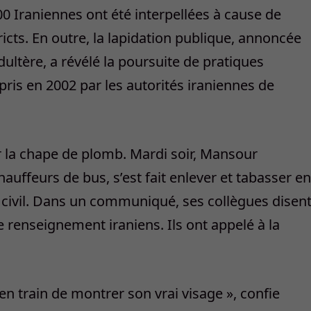
0 Iraniennes ont été interpellées à cause de
icts. En outre, la lapidation publique, annoncée
ltère, a révélé la poursuite de pratiques
ris en 2002 par les autorités iraniennes de
r la chape de plomb. Mardi soir, Mansour
auffeurs de bus, s’est fait enlever et tabasser en
 civil. Dans un communiqué, ses collègues disen
 renseignement iraniens. Ils ont appelé à la
 train de montrer son vrai visage », confie