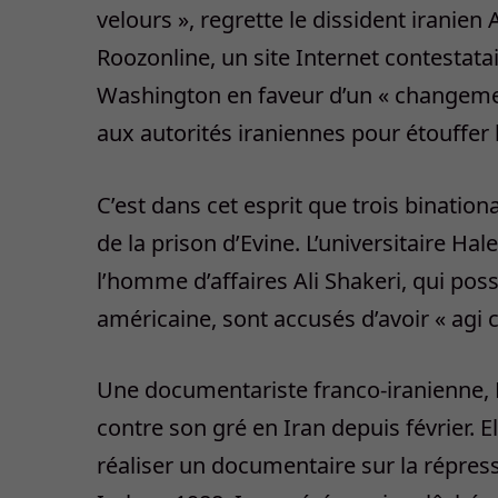
velours », regrette le dissident iranie
Roozonline, un site Internet contestatai
Washington en faveur d’un « changement
aux autorités iraniennes pour étouffer 
C’est dans cet esprit que trois binati
de la prison d’Evine. L’universitaire Ha
l’homme d’affaires Ali Shakeri, qui poss
américaine, sont accusés d’avoir « agi c
Une documentariste franco-iranienne,
contre son gré en Iran depuis février. 
réaliser un documentaire sur la répressio