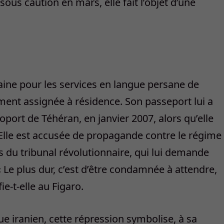
sous caution en mars, elle fait l’objet d’une
aine pour les services en langue persane de
ment assignée à résidence. Son passeport lui a
roport de Téhéran, en janvier 2007, alors qu’elle
 Elle est accusée de propagande contre le régime
s du tribunal révolutionnaire, qui lui demande
« Le plus dur, c’est d’être condamnée à attendre,
ie-t-elle au Figaro.
ue iranien, cette répression symbolise, à sa