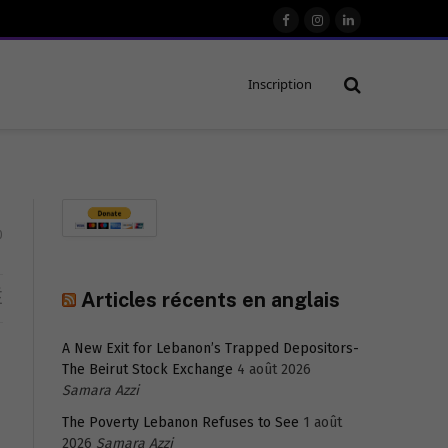
Facebook
Instagram
LinkedIn
Inscription
0
É
Articles récents en anglais
A New Exit for Lebanon’s Trapped Depositors-
The Beirut Stock Exchange
4 août 2026
Samara Azzi
The Poverty Lebanon Refuses to See
1 août
2026
Samara Azzi