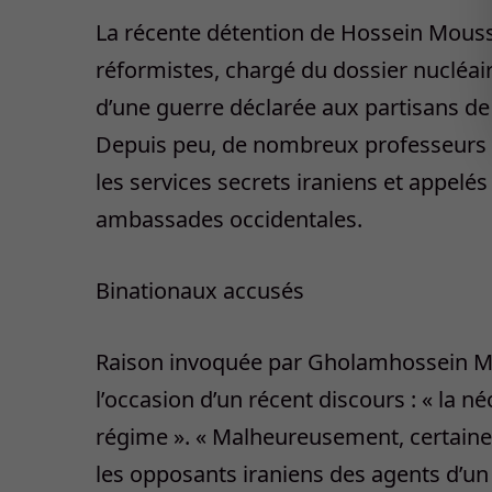
La récente détention de Hossein Mouss
réformistes, chargé du dossier nucléa
d’une guerre déclarée aux partisans de 
Depuis peu, de nombreux professeurs et
les services secrets iraniens et appelés
ambassades occidentales.
Binationaux accusés
Raison invoquée par Gholamhossein Moh
l’occasion d’un récent discours : « la n
régime ». « Malheureusement, certaine
les opposants iraniens des agents d’un