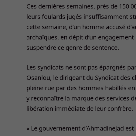
Ces dernières semaines, près de 150 00
leurs foulards jugés insuffisamment str
cette semaine, d’un homme accusé d’adu
archaïques, en dépit d’un engagement p
suspendre ce genre de sentence.
Les syndicats ne sont pas épargnés pa
Osanlou, le dirigeant du Syndicat des ch
pleine rue par des hommes habillés en
y reconnaître la marque des services de
libération immédiate de leur confrère.
« Le gouvernement d’Ahmadinejad est en