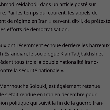
n Ahmad Zeidabadi, dans un article posté sur
re. Par les temps qui courent, les appels de
 de régime en Iran » servent, dit-il, de prétext
les efforts de démocratisation.
onaux ont récemment échoué derrière les barreaux
leh Esfandiari, le sociologue Kian Tadjbakhsh et
èdent tous trois la double nationalité irano-
ontre la sécurité nationale ».
 Mehrnouche Solouki, est également retenue
Elle s’était rendue en Iran en décembre pour
n politique qui suivit la fin de la guerre Iran-