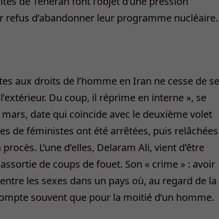
rités de Téhéran font l’objet d’une pression
ur refus d’abandonner leur programme nucléaire.
intes aux droits de l’homme en Iran ne cesse de s
’extérieur. Du coup, il réprime en interne », se
e mars, date qui coïncide avec le deuxième volet
es de féministes ont été arrêtées, puis relâchées
 procès. L’une d’elles, Delaram Ali, vient d’être
ssortie de coups de fouet. Son « crime » : avoir
ntre les sexes dans un pays où, au regard de la
 compte souvent que pour la moitié d’un homme.