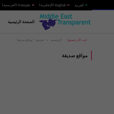
العربية
English
(
الإنجليزية
)
Français
(
الفرنسية
)
الصفحة الرئيسية
»
أنت الآن تتصفح:
الرئيسية
تصنيف: "مواقع صديقة"
مواقع صديقة