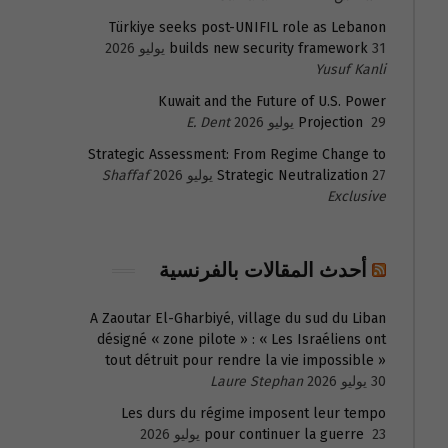
Türkiye seeks post-UNIFIL role as Lebanon
31 يوليو 2026
builds new security framework
Yusuf Kanli
Kuwait and the Future of U.S. Power
29 يوليو 2026
Projection
E. Dent
Strategic Assessment: From Regime Change to
27 يوليو 2026
Strategic Neutralization
Shaffaf
Exclusive
أحدث المقالات بالفرنسية
A Zaoutar El-Gharbiyé, village du sud du Liban
désigné « zone pilote » : « Les Israéliens ont
tout détruit pour rendre la vie impossible »
30 يوليو 2026
Laure Stephan
Les durs du régime imposent leur tempo
23 يوليو 2026
pour continuer la guerre