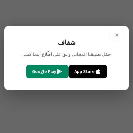
×
شفاف
حمّل تطبيقنا المجاني وابقَ على اطّلاع أينما كنت.
Google Play
App Store