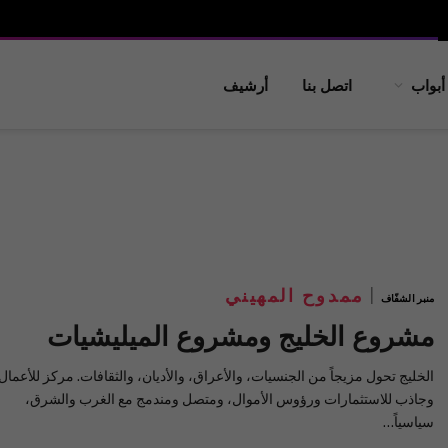
أبواب
اتصل بنا
أرشيف
ممدوح المهيني
منبر الشفّاف
مشروع الخليج ومشروع الميليشيات
الخليج تحول مزيجاً من الجنسيات، والأعراق، والأديان، والثقافات. مركز للأعمال
وجاذب للاستثمارات ورؤوس الأموال، ومتصل ومندمج مع الغرب والشرق،
سياسياً…