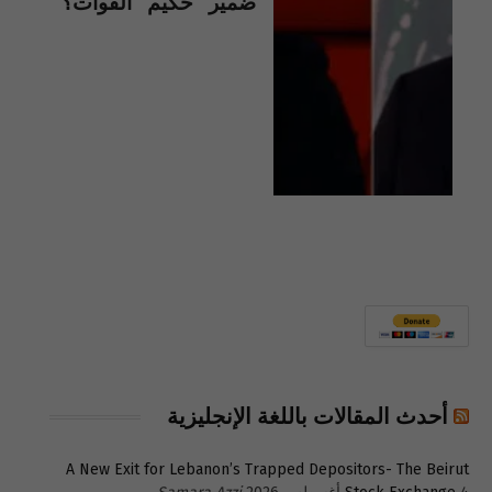
ضمير “حكيم” القوات؟
أحدث المقالات باللغة الإنجليزية
A New Exit for Lebanon’s Trapped Depositors- The Beirut