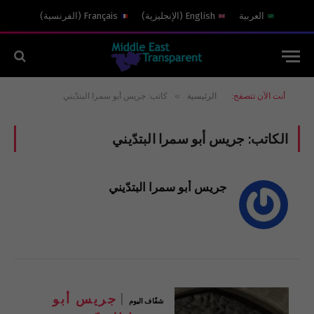
العربية
English
(
الإنجليزية
)
Français
(
الفرنسية
)
»
أنت الآن تتصفح:
الرئيسية
كاتب: جريس أبو سمرا البتدّيني
الكاتب:
جريس أبو سمرا البتدّيني
جريس أبو سمرا البتدّيني
جريس أبو
شفّاف اليوم