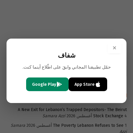
×
شفاف
حمّل تطبيقنا المجاني وابقَ على اطّلاع أينما كنت.
Google Play
App Store
أحدث المقالات باللغة الإنجليزية
A New Exit for Lebanon’s Trapped Depositors- The Beirut
4 أغسطس 2026
Stock Exchange
Samara Azzi
1 أغسطس 2026
The Poverty Lebanon Refuses to See
Samara
Azzi