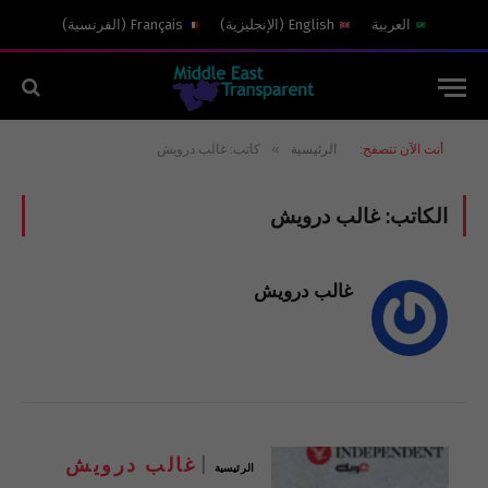
العربية
English
(
الإنجليزية
)
Français
(
الفرنسية
)
»
أنت الآن تتصفح:
الرئيسية
كاتب: غالب درويش
الكاتب:
غالب درويش
غالب درويش
غالب درويش
الرئيسية