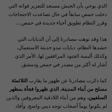
الذي يوحي بأن الجيش مستعد للتعزيز قواته التي
دخلت حمص سابقاً في حال تصاعدت الاحتجاجات
وقرر النظام تطويق أحياء جديدة في حمص….
هذا وقد نوهت مصادرنا إلى أن الدبابات التي
حشدها النظام، دبابات تبدو حديثة الاستعمال،
وكذلك ألبسة الجنود المرافقين لها، الأمر الذي
أشار له أكثر من مصدر في حمص ودمشق.
كما ذكرت مصادرنا عن ظهور ما يقارب
الثلاثمئة
مسلح من أبناء المدينة، الذي ظهروا فجأة بمظهر
السلفيين،
وهم من أبناء اللاذقية المعروفين والذين
لم يكونوا يوماً أصحاب توجه ديني واضح، وأفاد