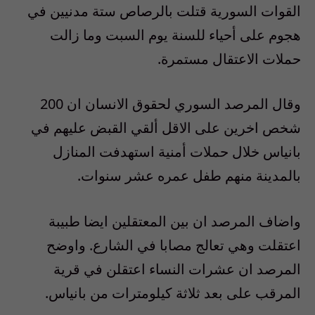
القوات السورية قتلت بالرصاص ستة مدنيين في
هجوم على أحياء للسنة يوم السبت وما زالت
حملات الاعتقال مستمرة.
وقال المرصد السوري لحقوق الانسان ان 200
شخص اخرين على الاقل ألقي القبض عليهم في
بانياس خلال حملات أمنية استهدفت المنازل
بالمدينة منهم طفل عمره عشر سنوات.
واضاف المرصد ان بين المعتقلين ايضا طبيبة
اعتقلت وهي تعالج مصابا في الشارع. واوضح
المرصد ان عشرات النساء اعتقلن في قرية
المرقب على بعد ثلاثة كيلومترات من بانياس.