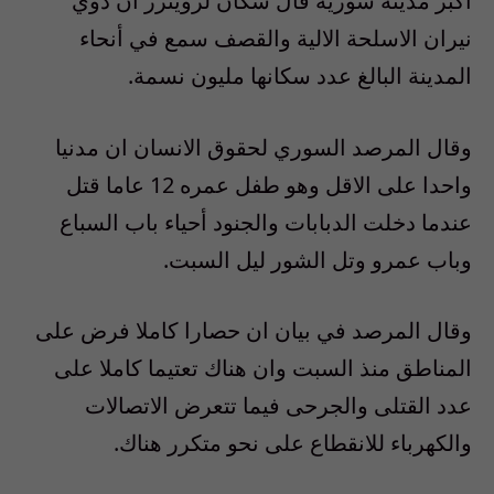
أكبر مدينة سورية قال سكان لرويترز ان دوي
نيران الاسلحة الالية والقصف سمع في أنحاء
المدينة البالغ عدد سكانها مليون نسمة.
وقال المرصد السوري لحقوق الانسان ان مدنيا
واحدا على الاقل وهو طفل عمره 12 عاما قتل
عندما دخلت الدبابات والجنود أحياء باب السباع
وباب عمرو وتل الشور ليل السبت.
وقال المرصد في بيان ان حصارا كاملا فرض على
المناطق منذ السبت وان هناك تعتيما كاملا على
عدد القتلى والجرحى فيما تتعرض الاتصالات
والكهرباء للانقطاع على نحو متكرر هناك.