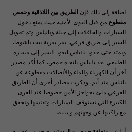
اضافة إلى ذلك فإن
الطريق بين اللاذقية وحمص
مقطوع
من قبل القوى الأمنية حيث يمنع دخول
السيارات والحافلات إلى جبلة وبانياس وتم تحويل
السير إلى طريق فرعي، يمر بقرية بيت ياشوط،
ويمتد حتى حدود بانياس ليعود السير إلى مساره
الطبيعي بعد بانياس باتجاه حمص، كما أكد مصدر
آخر أن الكهرباء والماء والأتصالات مقطوعة عن
بانياس منذ أيم، وذكرت مصادر أخرى أن الطريق
الفرعي ملئ بحواجز الأمن خصوصا عند القرى
الكبيرة التي تستوقف السيارات وتفتشها وتحقق
مع راكبيها عن وجهتهم وسببه.
أما في
منطقة حمص – الرستن،
فبحسب عضو في