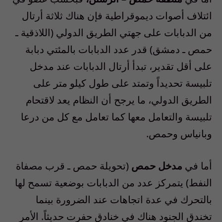
ائتلاف أصوات ديموقراطية فإن هناك ثلاثة أرتال
من الدبابات على جهتي الطريق الدولي (اللاذقية ـ
حمص ـ دمشق) قدر عدد الدبابات بالمئتي دبابة
على أقل تقدير، تبدأ أرتال الدبابات عند مدخل
تلبيسة تحديداً وتمتد على طول كيلو متر على
الطريق الدولي، ما يرجح أن النظام يعد لاقتحام
تلبيسة والتعامل معها كما تعامل مع كل من درعا
وبانياس وحمص.
أما في
مدخل حمص
(تحويلة حمص ـ قرب مصفاة
النفط) يتمركز عدد من الدبابات بوضعية تسمح لها
بالتحرك في عدة اتجاهات عند الضرورة بينما
تخندق الجنود هناك في خنادق حفرت حديثاً. الأمر