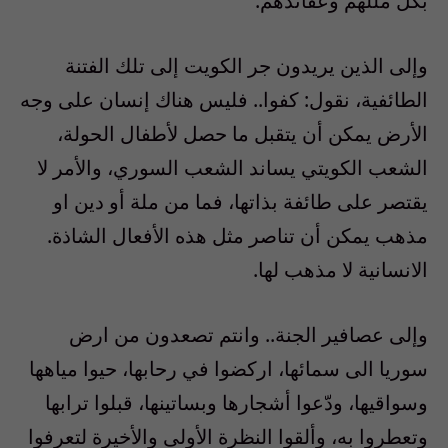
بكل مللهم وعقائدهم.
وإلى الذين يريدون جر الكويت إلى تلك الفتنة
الطائفية، نقول: كفوا.. فليس هناك إنسان على وجه
الأرض يمكن أن يتقبل ما حصل لأطفال الحولة،
الشعب الكويتي يساند الشعب السوري، والأمر لا
يقتصر على طائفة بذاتها، فما من ملة أو دين او
مذهب يمكن أن تناصر مثل هذه الأفعال الشاذة.
الانسانية لا مذهب لها.
وإلى عصافير الجنة.. وانتم تصعدون من ارض
سوريا الى سمائها، اركضوا في رحابها، حيوا مياهها
وسواقيها، ودّعوا أشجارها وبساتينها، قبلوا ترابها
وتعطروا به، وألقوا النظرة الأولى والأخيرة لتعرفوا