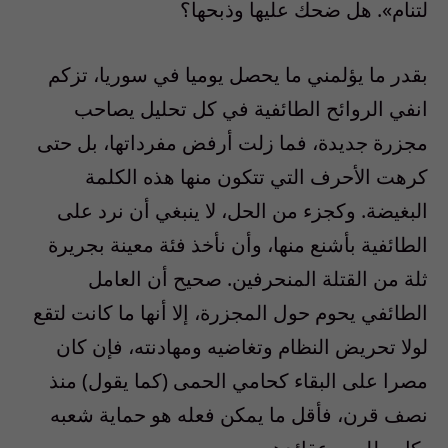
لتنام». هل ضحك عليها وذبحها؟
بقدر ما يؤلمني ما يحصل يوميا في سوريا، تزكم
انفي الروائح الطائفية في كل تحليل يصاحب
مجزرة جديدة، فما زلت أرفض مفرداتها، بل حتى
كرهت الأحرف التي تتكون منها هذه الكلمة
البغيضة. وكجزء من الحل، لا ينبغي أن نرد على
الطائفية بأشنع منها، وأن نأخذ فئة معينة بجريرة
ثلة من القتلة المنحرفين. صحيح أن العامل
الطائفي يحوم حول المجزرة، إلا أنها ما كانت لتقع
لولا تحريض النظام وتغاضيه ومهادنته، فإن كان
مصرا على البقاء كحامي الحمى (كما يقول) منذ
نصف قرن، فأقل ما يمكن فعله هو حماية شعبه