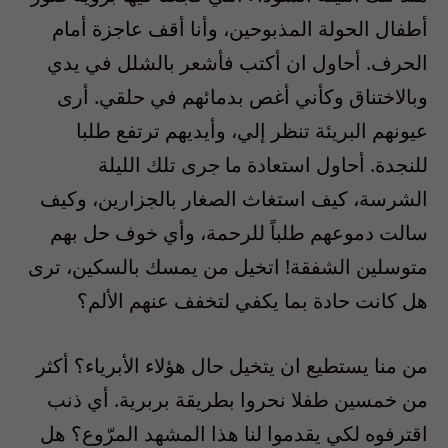
أطفال الحولة المذبوحين، وأنا أقف عاجزة أمام
الحرف. أحاول ان أكتب فأشعر بالشلل في يدي
وبالاختناق وكأني أغص بدمائهم في حلقي. أرى
عيونهم البريئة تنظر إلي، وأيديهم ترتفع طلبا
للنجدة. أحاول استعادة ما جرى تلك الليلة
الشرسة، كيف استغاث الصغار بالجزارين، وكيف
سالت دموعهم طلباً للرحمة، وأي خوف حل بهم
متوسلين الشفقة! اتخيل من يمسك بالسكين، ترى
هل كانت حادة بما يكفي لتخفف عنهم الألم؟
من منا يستطيع ان يتخيل حال هؤلاء الأبرياء؟ أكثر
من خمسين طفلا نحروا بطريقة بربرية. أي ذنب
اقترفوه لكي يقدموا لنا هذا المشهد المرّوع؟ هل