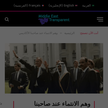
العربية
English
(
الإنجليزية
)
Français
(
الفرنسية
)
»
أنت الآن تتصفح:
الرئيسية
وهم الانتماء عند صاحبنا الأكاديمي
وهم الانتماء عند صاحبنا