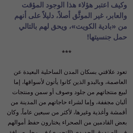
وكيف اعتبر هؤلاء هذا الوجود المؤقت
والعابر، غير الموثَّق أصلاً، دليلاً على أنهم
من «بادية الكويت»، ويحق لهم بالتالي
حمل جنسيتها!
***
تعود علاقتي بسكان المدن الساحلية البعيدة عن
العاصمة، وبالبدو الذين كانوا يأتون لأسواقها، إما
لبيع منتجاتهم من جلود وصوف أو سمن ومنتجات
ألبان مجففة، وإما لشراء حاجاتهم من المدينة من
أقمشة وأغذية وغيرها، لأكثر من سبعين عاماً. وكان
بعض القادمين من الصحراء يختارون حفظ أموالهم
في الصندوق الحديدي (التجوري) في محل صرافة