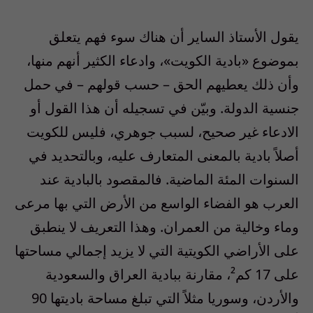
يقول الأستاذ الساير أن هناك سوء فهم يتعلق
بموضوع «بادية الكويت»، وادعاء الكثير أنهم منها،
وأن ذلك يعطيهم الحق – حسب قولهم – في حمل
جنسية الدولة. وبيّن في تسجيله أن هذا القول أو
الادعاء غير صحيح، لسبب جوهري، فليس للكويت
أصلاً بادية بالمعنى المتعارف عليه، وبالتحديد في
السنوات المئة الماضية. فالمقصود بالبادية عند
العرب هو الفضاء الواسع من الأرض التي بها مرعى
وماء وخالية من العمران. وهذا التعريف لا ينطبق
على الأراضي الكويتية التي لا يزيد إجمالي مساحتها
على 17 كم²، مقارنة ببادية العراق والسعودية
والأردن، وسوريا مثلاً التي تبلغ مساحة باديتها 90