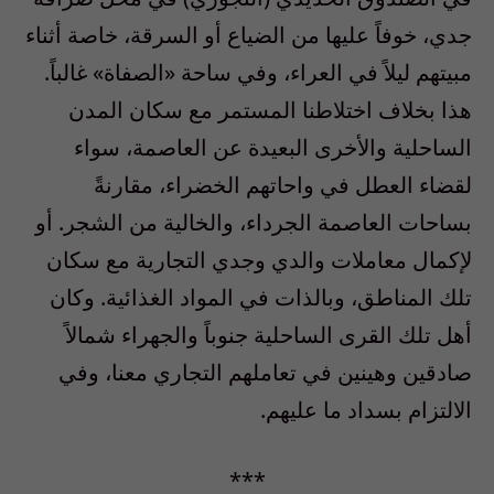
جدي، خوفاً عليها من الضياع أو السرقة، خاصة أثناء
مبيتهم ليلاً في العراء، وفي ساحة «الصفاة» غالباً.
هذا بخلاف اختلاطنا المستمر مع سكان المدن
الساحلية والأخرى البعيدة عن العاصمة، سواء
لقضاء العطل في واحاتهم الخضراء، مقارنةً
بساحات العاصمة الجرداء، والخالية من الشجر. أو
لإكمال معاملات والدي وجدي التجارية مع سكان
تلك المناطق، وبالذات في المواد الغذائية. وكان
أهل تلك القرى الساحلية جنوباً والجهراء شمالاً
صادقين وهينين في تعاملهم التجاري معنا، وفي
الالتزام بسداد ما عليهم.
***