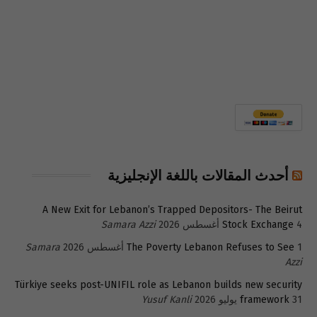
أحدث المقالات باللغة الإنجليزية
A New Exit for Lebanon’s Trapped Depositors- The Beirut
4 أغسطس 2026
Stock Exchange
Samara Azzi
1 أغسطس 2026
The Poverty Lebanon Refuses to See
Samara
Azzi
Türkiye seeks post-UNIFIL role as Lebanon builds new security
31 يوليو 2026
framework
Yusuf Kanli