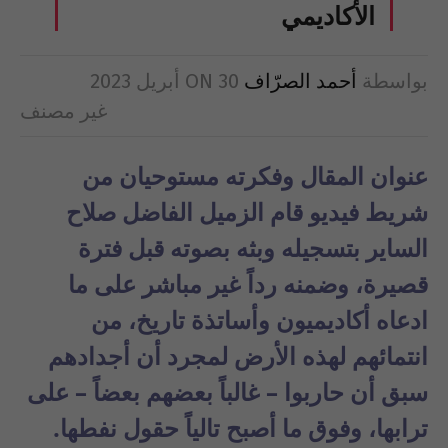
الأكاديمي
بواسطة
أحمد الصرّاف
30 أبريل 2023
ON
غير مصنف
عنوان المقال وفكرته مستوحيان من
شريط فيديو قام الزميل الفاضل صلاح
الساير بتسجيله وبثه بصوته قبل فترة
قصيرة، وضمنه رداً غير مباشر على ما
ادعاه أكاديميون وأساتذة تاريخ، من
انتمائهم لهذه الأرض لمجرد أن أجدادهم
سبق أن حاربوا – غالباً بعضهم بعضاً – على
ترابها، وفوق ما أصبح تالياً حقول نفطها.