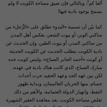
ألفا كم²، وبالتالي فإن ضيق مساحة الكويت لا ولم
يسمح بوجود بادية فيها!
كما بيّن أن تسمية «البدو» تطلق على «الرُّحل» من
ساكني الوبر، أو بيوت الشعر، بعكس أهل المدن
من ساكني المدر، أو بيوت الطين. وإن الحديث عن
بادية الكويت يتطلب الحديث عن الكويت الحديثة
أو كويت «أحمد الجابر الصباح»، وليس كويت جده
مبارك الصباح، الذي كانت هناك بادية في عهده،
لكن بين عهد الجد وعهد الحفيد جرت أحداث
جسام، منها الحربان العالميتان، وبداية ظهور
النفط، وانهيار الدولة العثمانية، والأهم من ذلك
تقلص مساحة الكويت، بعد معاهدة العقير الشهيرة