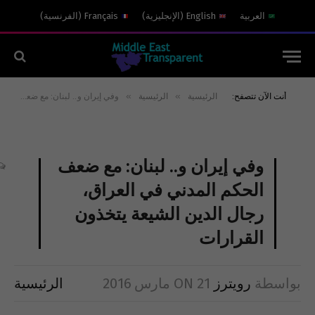
العربية
English
(
الإنجليزية
)
Français
(
الفرنسية
)
»
»
أنت الآن تتصفح:
الرئيسية
الرئيسية
وفي إيران و.. لبنان: مع ضعف الحكم المدني في العراق، رجال الدين الشيعة يتخذون القرارات
وفي إيران و.. لبنان: مع ضعف
الحكم المدني في العراق،
رجال الدين الشيعة يتخذون
القرارات
بواسطة
رويترز
21 مارس 2016
ON
الرئيسية