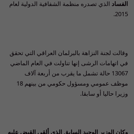
الفساد
الذي تصدره منظمة الشفافية الدولية لعام
2015.
وقالت لجنة النزاهة بالبرلمان العراقي التي تحقق
في اتهامات الرشى إنها تناولت في العام الماضي
13067 حالة تشمل ما يقرب من أربعة آلاف
موظف عمومي ومسؤول حكومي من بينهم 18
وزيرا حاليا أو سابقا.
وكان الوزير الوحيد السابق الذي ألقي القبض عليه