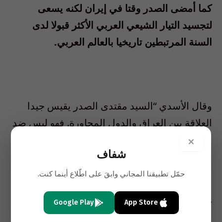
كما أمضى الصدر وقتا في إيران لكنه يسعى
لتجسيد التيار الشيعي العربي الأكثر قبولا لدى
السنة المرتبطين تاريخيا بالعالم العربي.
وقال الأسدي “السيد مقتدى الصدر يقيس جيدا
العلاقة بين العراق والدول المجاورة. فهو ليس ضد
أحد لكنه ضد الفساد وكل من هو مصدر للفساد.”
×
شفاف
حمّل تطبيقنا المجاني وابقَ على اطّلاع أينما كنت.
* “لا عنف”
Google Play
App Store