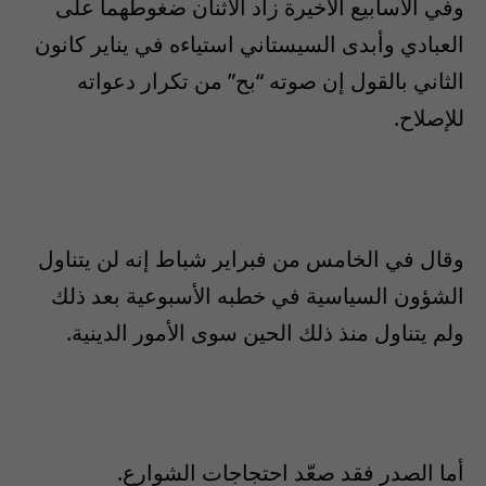
وفي الأسابيع الأخيرة زاد الاثنان ضغوطهما على
العبادي وأبدى السيستاني استياءه في يناير كانون
الثاني بالقول إن صوته “بح” من تكرار دعواته
للإصلاح.
وقال في الخامس من فبراير شباط إنه لن يتناول
الشؤون السياسية في خطبه الأسبوعية بعد ذلك
ولم يتناول منذ ذلك الحين سوى الأمور الدينية.
أما الصدر فقد صعّد احتجاجات الشوارع.