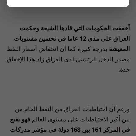
أخفقت الحكومات التي قادها الشيعة وحكمت
العراق على مدى 12 عاما في تحسين مستويات
المعيشة
بدرجة كبيرة كما أن انخفاض أسعار النفط
مصدر الدخل الرئيسي لدى العراق زاد هذا الإخفاق
حدة.
ورغم أن احتياطيات العراق من النفط الخام من
بين أكبر الاحتياطيات على مستوى العالم
فهو يقبع
في المركز 161 بين 168 دولة في مؤشر مدركات