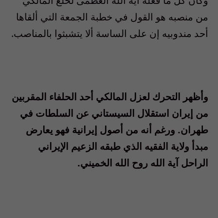
وكان كل ما فعله آية الله العظمى لخلع المالكي
من منصبه هو القول في خطبة الجمعة التي ألقاها
أحد مندوبيه إن على الساسة ألا يتشبثوا بالمناصب.
وأظهر التحرك لعزل المالكي أحد الحلفاء المقربين
من إيران استقلال السيستاني عن السلطات في
طهران. ورغم أنه من أصول إيرانية فهو يعارض
مبدأ ولاية الفقيه الذي طبقه الزعيم الإيراني
الراحل آية الله روح الله الخميني.