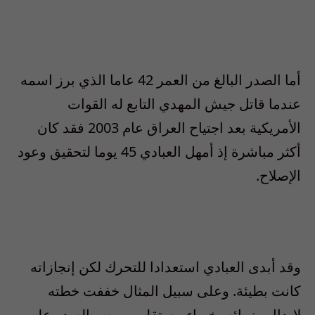
أما الصدر البالغ من العمر 42 عاما الذي برز اسمه
عندما قاتل جيش المهدي التابع له القوات
الأمريكية بعد اجتياح العراق عام 2003 فقد كان
أكثر مباشرة إذ أمهل العبادي 45 يوما لتحقيق وعود
الإصلاح.
وقد أبدى العبادي استعدادا للتحرك لكن إنجازاته
كانت بطيئة. وعلى سبيل المثال خففت خطته
لإبدال وزرائه بخبراء مستقلين. ويصر الصدر على