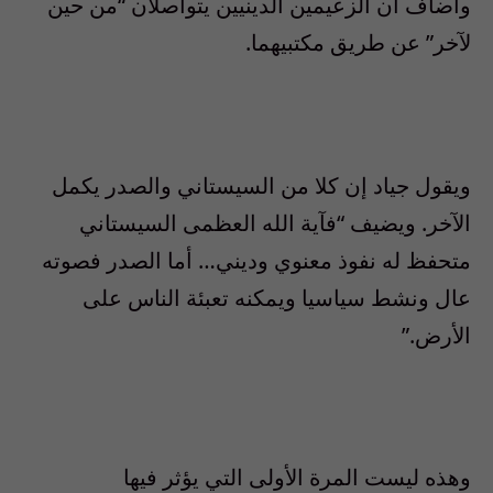
وأضاف أن الزعيمين الدينيين يتواصلان “من حين
لآخر” عن طريق مكتبيهما.
ويقول جياد إن كلا من السيستاني والصدر يكمل
الآخر. ويضيف “فآية الله العظمى السيستاني
متحفظ له نفوذ معنوي وديني… أما الصدر فصوته
عال ونشط سياسيا ويمكنه تعبئة الناس على
الأرض.”
وهذه ليست المرة الأولى التي يؤثر فيها