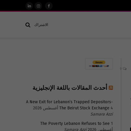
فيسبوك
الانستغرام
لينكدإن
الاشتراك
0
أحدث المقالات باللغة الإنجليزية
A New Exit for Lebanon’s Trapped Depositors-
4 أغسطس 2026
The Beirut Stock Exchange
Samara Azzi
The Poverty Lebanon Refuses to See
1
أغسطس 2026
Samara Azzi