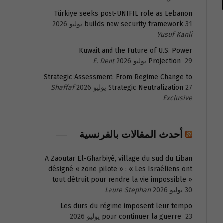
Türkiye seeks post-UNIFIL role as Lebanon
31 يوليو 2026
builds new security framework
Yusuf Kanli
Kuwait and the Future of U.S. Power
29 يوليو 2026
Projection
E. Dent
Strategic Assessment: From Regime Change to
27 يوليو 2026
Strategic Neutralization
Shaffaf
Exclusive
أحدث المقالات بالفرنسية
A Zaoutar El-Gharbiyé, village du sud du Liban
désigné « zone pilote » : « Les Israéliens ont
tout détruit pour rendre la vie impossible »
30 يوليو 2026
Laure Stephan
Les durs du régime imposent leur tempo
23 يوليو 2026
pour continuer la guerre