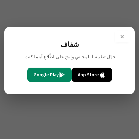
×
شفاف
حمّل تطبيقنا المجاني وابقَ على اطّلاع أينما كنت.
Google Play
App Store