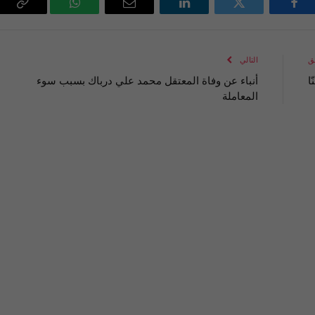
فيسبوك
تويتر
لينكدإن
البريد
واتساب
Copy
الإلكتروني
Link
ق
التالي
ا
أنباء عن وفاة المعتقل محمد علي درباك بسبب سوء
المعاملة