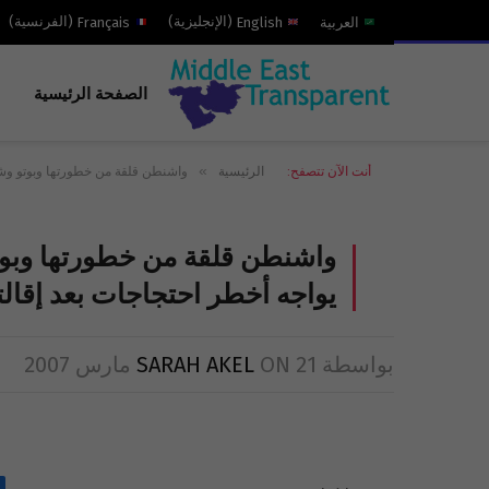
العربية
English
(
الإنجليزية
)
Français
(
الفرنسية
)
الصفحة الرئيسية
»
أنت الآن تتصفح:
الرئيسية
واشنطن قلقة من خطورتها وبوتو وشر
واشنطن قلقة من خطورتها وبو
يواجه أخطر احتجاجات بعد إقالت
بواسطة
21 مارس 2007
ON
SARAH AKEL