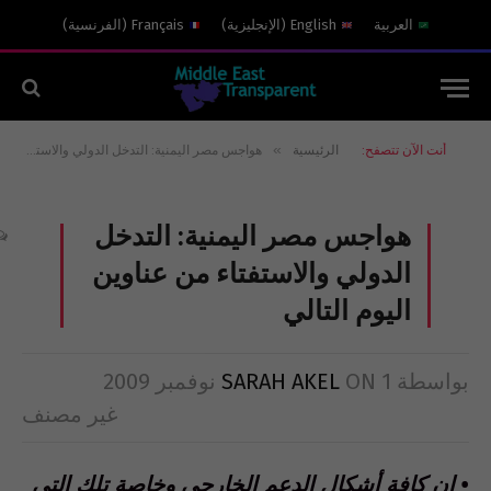
العربية
English
(
الإنجليزية
)
Français
(
الفرنسية
)
»
أنت الآن تتصفح:
الرئيسية
هواجس مصر اليمنية: التدخل الدولي والاستفتاء من عناوين اليوم التالي
هواجس مصر اليمنية: التدخل
الدولي والاستفتاء من عناوين
اليوم التالي
بواسطة
1 نوفمبر 2009
ON
SARAH AKEL
غير مصنف
• إن كافة أشكال الدعم الخارجي وخاصة تلك التي