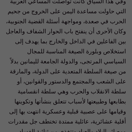
وفي هذا السياق كانت تواصلت المساعي العربية
التي حاولت مساعدة اليمن على الخروج من جحيم
الحرب في صعدة، ومواجهة أسئلة القضية الجنوبية،
وكان الأحرى أن ينفتح باب الحوار الشفاف والعاجل
بين الفاعلين في الداخل والخارج بما يهدف إلى
استخلاص وبلورة الصيغة المناسبة للمجال
السياسي المرتجى، والدولة الجامعة لليمانين بدلاً
من صيغة السلطة المتعدية على الدولة، والمارقة
على الشعب والمجتمع والدستور والقوانين، أو
سلطة الانقلاب والحرب وهي سلطة انقسامية
بطابعها وطبيعتها لأسباب تتعلق بنشأتها وتكوينها
وقيامها على عصبية قبلية وعسكرية انتهت بها إلى
أقلية عشائرية، عائلية ممتدة تختطف جل مقدرات
ومصائر البلاد والعباد وتتغذى من ثنائية الفساد