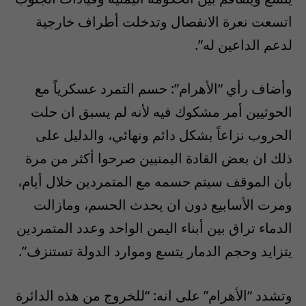
اتسعت نعرة الانفصال وتدخلت أطراف خارجية
لدعم الداعين له”.
وأضاف رأي “الأهرام”: حسم التمرد عسكرياً مع
الحوثيين أمر مشكوك فيه لأنه لم يسبق ان حلت
الحروب نزاعاً بشكل دائم ونهائي، والدليل على
ذلك ان بعض القادة اليمنيين صرحوا أكثر من مرة
بأن الموقف سيتم حسمه مع المتمردين خلال أيام،
ومرت الأسابيع دون ان يحدث الحسم، ومازالت
الدماء تراق بين أبناء اليمن الواحد وعدد المتمردين
يتزايد وحجم الدمار يتسع وموارد الدولة تستنزف”.
وتشدد “الأهرام” على انه: “للخروج من هذه الدائرة