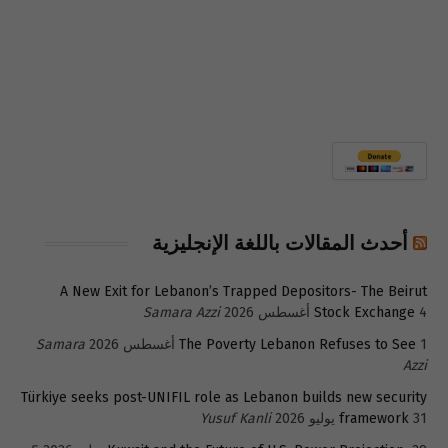
أحدث المقالات باللغة الإنجليزية
A New Exit for Lebanon’s Trapped Depositors- The Beirut
4 أغسطس 2026
Stock Exchange
Samara Azzi
1 أغسطس 2026
The Poverty Lebanon Refuses to See
Samara
Azzi
Türkiye seeks post-UNIFIL role as Lebanon builds new security
31 يوليو 2026
framework
Yusuf Kanli