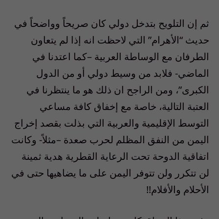
ثم إن التلويح بتدخل دولي كان صريحاً وواضحاً في
حديث “الأهرام” التي لاحظت انه إذا لم يتعاون
الطرفان مع الوساطة العربية –كما اعتدنا في
الماضي- فلابد من وسيط دولي أو من الدول
الكبرى”، ومن الراجح ان ذلك هو ما ينتظرنا في
العتبة التالية، خاصة مع إخفاق كافة مساعي
التوسط الإقليمية والعربية التي بذلت بقصد إخراج
اليمن من النفق المظلم لحرب صعدة –مثلاً- وكانت
اتفاقية الدوحة تحت الرعاية القطرية هدية ثمينة
لن تتكرر ولن تتوفر اليمن على ما يضاهيها حتى في
الأحلام والأفلام!!