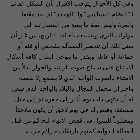
وفي كل الأحوال يتوجب الإقرار بأن الشكل القائم
لـ”النظام السياسي” ولـ”الوحدة” لم يعد مقنعاً
بالمرة وليس ثمة ما يمنع من المسارعة إلى
مواراته الثرى وتشييعه بلعنات التاريخ، من غير أن
يعني ذلك أن تنحصر المسألة بشخص أو فئة أو
جماعة أو عائلة وبقدر ما يتوخى إبطال كافة أشكال
الامتناع على سماع صوت الرشد والحوار بدلاً من
الامتلاء بالصوت الواحد الذي لا يسمع إلا نفسه،
واختزال مجمل المجال والبلاد بالواحد الذي قيض
له أن ينتهي ذات يوم أغبر إلى حفرة ثم إلى حبل
مشنقة، وقيض له في يوم لاحق أن يكون ملاحقاً
ومطلوباً للمثول في قفص الاتهام ليحاكم من قبل
العدالة الدولية كمتهم بارتكاب جرائم حرب،