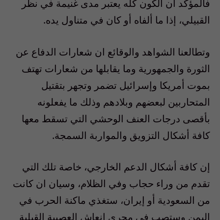
فالمؤكد أن الكون كله يعتبر مدى غنيمة في نظر
القبيلي، إذا ما ألفاه أو كان في متناول يده.
وتطالعنا الشواهد والوقائع ان شعارات الدفاع عن
الثورة والجمهورية وما يقابلها من شعارات تهتف
بموت أمريكا وإسرائيل تضمر وتجهر بتقتيل
المتحاربين لبعضهم وبلادهم وذلك ما يفعلونه
بأقصى درجات العنف الوحشي التي تسقط معها
كافة أشكال التزويق والمواربة السمجة.
إن كافة أشكال الدعم الخارجي، خاصة تلك التي
تقدم من وراء حجاب وفي الظلام، وسيان ان كانت
من السعودية أو إيران، ستغذي ماكنة الحرب في
اليمن وستصب في مجرى إنعاش العصبية القبلية