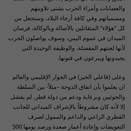
والعصابات وأمراء الحرب بشتى تلاوينهم
ومسمياتهم وفي كافة أرجاء البلاد، وستجعل من
كل “هؤلاء” المتقاتلين بالأصالة وبالوكالة، فرسان
الميدان في عموم اليمن، وسوف يواصلون الحرب
لأنها لعبتهم المفضلة، والوظيفة الوحيدة التي
يجيدونها ويبرعون في فنونها.
وعلى (فاعلي الخير) في الجوار الإقليمي والعالم
ان يعلموا بأن اتفاق الدوحة –مثلاً- بين السلطة
والحوثيين وبرعاية ودعم من دولة قطر، لم يفشل
إلا لأنه كان مشروطاً بالإشراف الميداني للجانب
القطري الراعي والداعم والممول لصرف
التعويضات وإعادة أعمار صعدة ورصد يومها 500