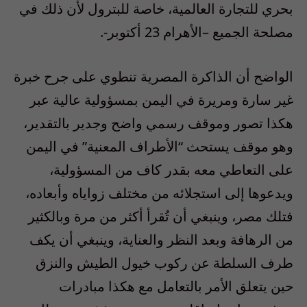
بحري للتجارة العالمية، خاصة للبترول لأن ذلك في
مصلحة الجميع –الأهرام 23 أكتوبر-.
الواضح أن الذاكرة المصرية تنطوي على جرح خبرة
غير سارة ومريرة في اليمن بمسؤولية عالية عبر
هكذا تصور وموقف رسمي واضح وجدير بالتقدير،
وهو موقف يستحث “الأطراف المعنية” في اليمن
على التعاطي معه بقدر كاف من المسؤولية،
ويدعوها إلى استجلائه من مختلف زواياه وأبعاده،
فتلك مصر، وينبغي أن تُقرأ أكثر من مرة وبالكثير
من الرهافة وبعد النظر والعناية، وينبغي أن يكف
طرف السلطة عن ركوب خيول الطيش والنزق
حين يتعلق الأمر بالتعامل مع هكذا مبادرات