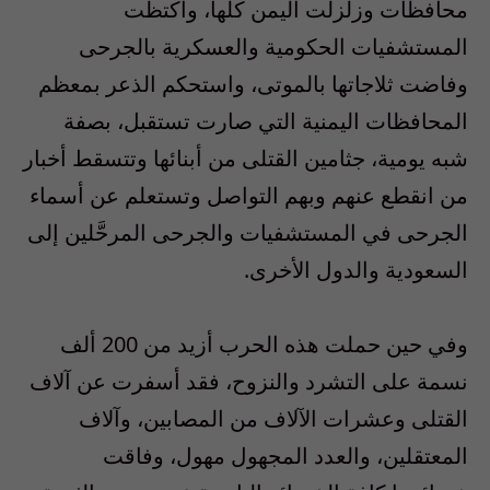
محافظات وزلزلت اليمن كلها، واكتظت
المستشفيات الحكومية والعسكرية بالجرحى
وفاضت ثلاجاتها بالموتى، واستحكم الذعر بمعظم
المحافظات اليمنية التي صارت تستقبل، بصفة
شبه يومية، جثامين القتلى من أبنائها وتتسقط أخبار
من انقطع عنهم وبهم التواصل وتستعلم عن أسماء
الجرحى في المستشفيات والجرحى المرحَّلين إلى
السعودية والدول الأخرى.
وفي حين حملت هذه الحرب أزيد من 200 ألف
نسمة على التشرد والنزوح، فقد أسفرت عن آلاف
القتلى وعشرات الآلاف من المصابين، وآلاف
المعتقلين، والعدد المجهول مهول، وفاقت