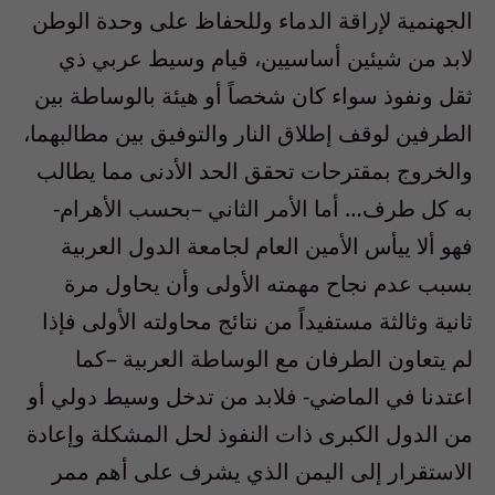
الجهنمية لإراقة الدماء وللحفاظ على وحدة الوطن
لابد من شيئين أساسيين، قيام وسيط عربي ذي
ثقل ونفوذ سواء كان شخصاً أو هيئة بالوساطة بين
الطرفين لوقف إطلاق النار والتوفيق بين مطالبهما،
والخروج بمقترحات تحقق الحد الأدنى مما يطالب
به كل طرف… أما الأمر الثاني –بحسب الأهرام-
فهو ألا ييأس الأمين العام لجامعة الدول العربية
بسبب عدم نجاح مهمته الأولى وأن يحاول مرة
ثانية وثالثة مستفيداً من نتائج محاولته الأولى فإذا
لم يتعاون الطرفان مع الوساطة العربية –كما
اعتدنا في الماضي- فلابد من تدخل وسيط دولي أو
من الدول الكبرى ذات النفوذ لحل المشكلة وإعادة
الاستقرار إلى اليمن الذي يشرف على أهم ممر