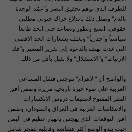
للطرف الذي توهم تحقيق النصر و”عمَّد الوحدة
بالدم” وتمثل ذلك باندلاع حراك جنوبي مطلبي
حقوقي، اتسع وتطور وتصاعد حتى اتخذ طابعاً
سياسياً و”جذرياً” وتغلف بشعارات الحد الأقصى
التي غدت تهتف بالدعوة إلى تقرير المصير و”فك
الارتباط” و”الاستقلال” ولا تقبل بأقل من ذلك.
والواضح أن “الأهرام” تتوجس فشل المساعي
العربية على ضوء خبرة تاريخية مريرة وضمن أفق
النظر المفتوح لاستيعاب دروس الانكسارات
والانتكاسات العربية في العراق والسودان، وضمن
أفق التوقعات الذي يهجس بانهيار عظيم في اليمن
حيث يبدو الوضع أكثر هشاشة وقابلية لتفجر شامل