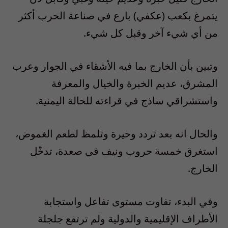
يتمرغ بكعب (عكفي) بارع في صناعة الحرب أكثر
من أي شيء آخر وقبل كل شيء.
وتبين بأن الخارج بما فيه الأشقاء في الجوار وعرب
المشرق، عديم الخبرة والخيال والمعرفة
واستشراقي ساذج في قراءته للحالة اليمنية.
والحال انه بعد تردد وحيرة وتلمظ لطعم الغموض،
استغرق خمسة حروب ونيف في صعدة، تدخّل
الخارج.
وفي البدء، تفاوت مستوى تفاعل واستجابة
الأطراف الإقليمية والدولية ولم ترتفع جلجلة