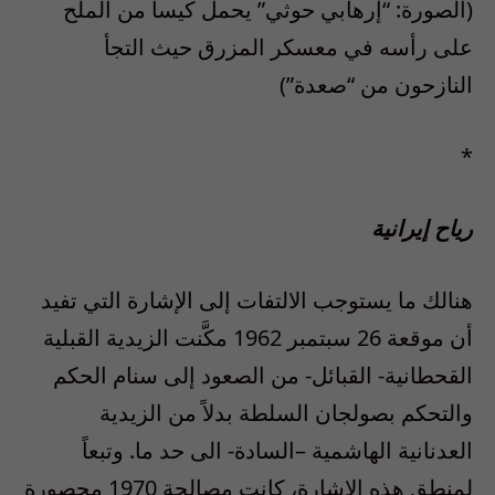
(الصورة: “إرهابي حوثي” يحمل كيساً من الملح
على رأسه في معسكر المزرق حيث التجأ
النازحون من “صعدة”)
*
رياح إيرانية
هنالك ما يستوجب الالتفات إلى الإشارة التي تفيد
أن موقعة 26 سبتمبر 1962 مكَّنت الزيدية القبلية
القحطانية- القبائل- من الصعود إلى سنام الحكم
والتحكم بصولجان السلطة بدلاً من الزيدية
العدنانية الهاشمية –السادة- الى حد ما. وتبعاً
لمنطق هذه الإشارة، كانت مصالحة 1970 محصورة