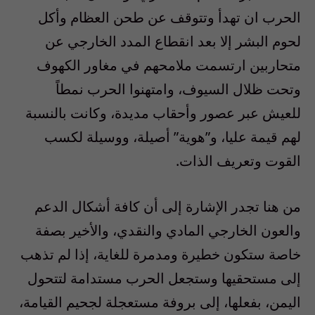
الحرب ان تهدأ وتتوقف عن طحن العظام وأكل
لحوم البشر إلا بعد انقطاع المدد الخارجي عن
متحاربين ارتسمت ملامحهم في مغاور الكهوف
وتحت ظلال السيوف، وامتهنوا الحرب نمطاً
للعيش عبر عصور وأحقاب مديدة، وكانت بالنسبة
لهم قيمة عليا، و”هوية” أصيلة، ووسيلة لكسب
القوت وتعريف الذات.
من هنا تجدر الإشارة إلى أن كافة أشكال الدعم
والعون الخارجي المادي والنقدي، والأخير بصفة
خاصة ستكون خطيرة ومدمرة للغاية، إذا لم تذهب
إلى مستحقيها وستجعل الحرب مستدامة لتتحول
اليمن، بفعلها، إلى بروفة مستعجلة لجحيم القيامة،