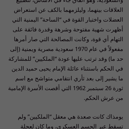
العلاقات بينهما، وليلزمهما بالكف عن استعراض
العضلات واختبار القوة في “الساحة” اليمنية التي
أظهرت شهية مفتوحة وشرهة وقدرة فائقة على
التهام أي قوة، وكانت المصالحة التي صار أمرها
مفعولاً في عام 1970 سعودية مصرية ويمنية (إلى
حد ما) وقد ترتب عليها عودة “الملكيين” للمشاركة
في الحكم باستثناء عائلة الإمام يحيى حميد الدين
ما يشير إلى بعد ثأري انتقامي متواشج مع اسم
ثورة 26 سبتمبر 1962 التي أقصت الأسرة الإمامية
من عرش الحكم.
يومذاك كانت صعدة هي معقل “الملكيين” ولم
تسقط عبر الحسم العسكري، وما كان لعجلة