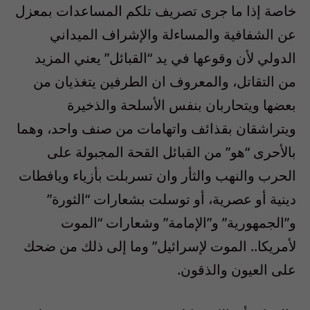
خاصة إذا ما جرى تصريف تلكم المساعدات بمعزل
عن الشفافية والمساءلة والإشراف الميداني
الدولي لأن وقوعها في يد “القبائل” يعني المزيد
من التقاتل، والمعروف ان الطرفين يتغذيان من
بعضها ويتحاربان بنفس الأسلحة والذخيرة
ويتراشقان بقذائف واتهامات من صنف واحد، وهما
بالأحرى “هو” من القبائل القحة المجبولة على
الحرب والنهب والثأر وان تسربلت بأزياء ويافطات
دينية أو عصرية، أو توسلت بشعارات “الثورة”
و”الجمهورية” و”الإمامة” وشعارات “الموت
لأمريكا.. الموت لإسرائيل” وما إلى ذلك من ضحك
على العيون والذقون.