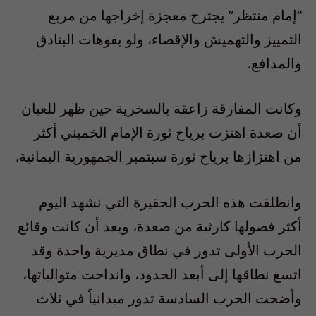
“إمام منتظر” يجترح معجزة إخراجها من مربع
التمييز والتهميش والإقصاء، ولو بفوهات البنادق
والمدافع.
وكانت المفارقة زاعقة بالسخرية حين ظهر للعيان
أن صعدة اهتزت برياح ثورة الإمام الخميني أكثر
من اهتزازها برياح ثورة سبتمبر الجمهورية اليمانية.
وانطلقت هذه الحرب الحقيرة التي نشهد اليوم
أكثر فصولها كارثية من صعدة، وبعد أن كانت وقائع
الحرب الأولى تدور في نطاق مديرية واحدة وقد
اتسع نطاقها إلى أبعد الحدود، وانداحت متوالياتها،
وأضحت الحرب السادسة تدور ميدانياً في ثلاث