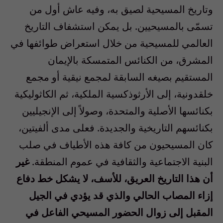
وتاريخ المسيحية لصيق به، وفيه عاش أول من
تسمّى بالمسيحيين. بل يمكن استشفاف التاريخ
العالمي للمسيحية من خلال استعراض طوائفها في
المشرق، من الكنائس المتمسكة بالإيمان
المستقيم بصيغه السابقة لمجمع نيقية أو مجمع
خلقدونية، إلى الأرثوذكسية الملكية، ثم الكاثوليكية
بكنائسها الأصلية والمتحدة، وصولاً إلى الإنجيليين
بكنائسهم التاريخية والجديدة. فعلى مدى ألفيتين،
كان المسيحيون من كافة هذه الأطياف في صلب
البنية الاجتماعية والثقافية في عموم المنطقة.
غير
أن هذا التاريخ العريق، للأسف، لا يشكل خط دفاع
إزاء المصاب الحالي والذي قد يؤدي في الجيل
المقبل إلى زوال الحضور المسيحي الفاعل في