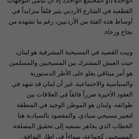
الواحدة (أو المجتمع الواحد)، إلا أن تنامي التوجهات
القطعية في الشارع الأردني يثير قلقاً متزايداً في
أوساط هذه الفئة من الأردنيين، رغم ما تشهده من
نجاح ورخاء.
وبيت القصيد في المسيحية المشرقية هو لبنان،
حيث العيش المشترك بين المسيحيين والمسلمين
هو أمر ميثاقي يعلو على الأطر الدستورية
والسياسية والاجتماعية. غير أن لبنان قد شهد في
العقود الأخيرة ضرراً فائقاً في العلاقات بين
طوائفه. ولبنان هو الموطن الوحيد في المنطقة
لتعبير مسيحي سيادي. والمقصود بالسيادية هنا
الخطاب الذي يجاهر بسعيه إلى تحقيق المصلحة
المسيحيين كجماعة، سواءاً في إطار التوافق