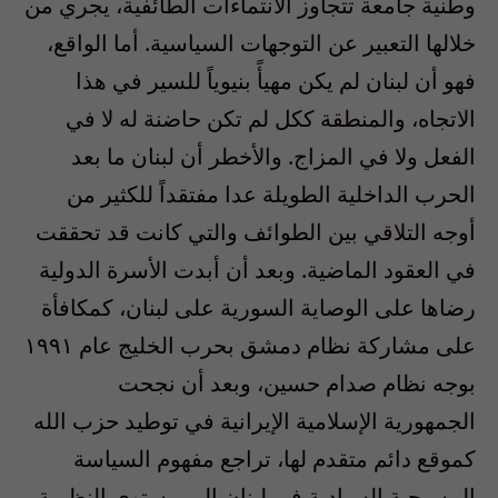
وطنية جامعة تتجاوز الانتماءات الطائفية، يجري من
خلالها التعبير عن التوجهات السياسية. أما الواقع،
فهو أن لبنان لم يكن مهيأً بنيوياً للسير في هذا
الاتجاه، والمنطقة ككل لم تكن حاضنة له لا في
الفعل ولا في المزاج. والأخطر أن لبنان ما بعد
الحرب الداخلية الطويلة عدا مفتقداً للكثير من
أوجه التلاقي بين الطوائف والتي كانت قد تحققت
في العقود الماضية. وبعد أن أبدت الأسرة الدولية
رضاها على الوصاية السورية على لبنان، كمكافأة
على مشاركة نظام دمشق بحرب الخليج عام ١٩٩١
بوجه نظام صدام حسين، وبعد أن نجحت
الجمهورية الإسلامية الإيرانية في توطيد حزب الله
كموقع دائم متقدم لها، تراجع مفهوم السياسة
المسيحية السيادية في لبنان إلى مستوى النظرية