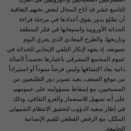
التاسع عشر قد أتاح المجال لبعض نخبهم الثقافية
أن تضّلع بدور يفوق أعدادها في مرحلة قراءة
الحداثة الأوروپية واستيعابها في فكر المنطقة
وتاريخها. والطرح المعادي الذي يجري اليوم
تسويقه، إذ يجهد لإنكار التلقي الإيجابي للحداثة في
عموم المجتمع المشرقي باعتبارها تجسيداً لأصالة
ذاتية يعاد اكتشافها وليس فرضاً منبوذاً أو استيراداً
من موقع الضعف، يعيد تصوير دور الطليعيين من
المسيحيين، مع إسقاط مسؤوليته على عمومهم،
على أنه تسهيل للاستعمار والغزو الثقافي، وذلك
في إطار سعيه الدؤوب لتحقيق الانتظام الشمولي
المكبّل، مع الرفض القطعي للقيم الإنسانية
الجامعة.