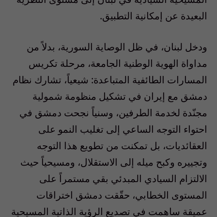
البعيدة عن إمكانية التطبيق.
ودخل لبنان، في ظل الوصاية السورية، بدلاً من
مداواة الهوية الوطنية الجامعة، مرحلة تكريس
المسارات الطائفية المتباعدة: شيعياً، تشارك نظام
دمشق مع إيران في تشكيل منظومة شمولية
مجنّدة لخدمة الطرفين، وسنياً نجحت دمشق في
احتواء التوجه الساعي إلى تغليب النمو على
العقائديات، بل تمكنت من تطويع هذا التوجه
وتجييره وكبح ميله إلى الاستقلال، ومسيحياً حيث
الالتزام السيادي المبدئي بقي مستمراً على
المستوى الخطابي، حقّقت دمشق اختراقات
عميقة ساهمت في تصديع الرؤية الذاتية المسيحية