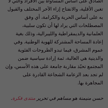
الصادق على أساس المساواة بين الأفراد والتي لا
تغبن الأقلية، والانفتاح إزاء الآخر المختلف والقبول
به على أساس الحرية والكرامة، أي وفق
المصطلحات التي يراد لها أن تكون سلبية،
العلمانية والديمقراطية والليبرالية، وذلك بغية
إعادة المساحة المشتركة للهوية الوطنية. وفي
عموم المشرق، فيما تبدو الطروحات الفئوية
والدينية هي الغالبة، ثمة إرادة سياسية ضمن
المجتمع تحبّذ مقاربة جامعة على هذه الأسس، وإن
لم تجد بعد الزعامة الشجاعة القادرة على
المجاهرة بها.
حسن منيمنة هو مساهم في تحرير
منتدى فكرة
.