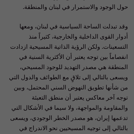
حول الوجود والاستمرار في لبنان والمنطقة.
وقد تبدلت الساحة السياسية في لبنان، ومعها
أدوار القوى الداخلية والخارجية، كثيراً منذ
التسعينات. ولكن الرؤية الذاتية المسيحية ازدادت
انفصاماً بين توجه يعتبر أن الأكثرية السنية في
المنطقة هي مصدر التهديد للوجود المسيحي،
ويسعى بالتالي إلى تلاقٍ مع الطوائف والدول التي
من شأنها تطويق النهوض السني المحتمل، وبين
توجه آخر معاكس يعتبر أن منطق التعبئة
والمقاومة والمواجهة، ولا سيما في الأشكال التي
تدعمها إيران، هو مصدر الخطر الوجودي، ويسعى
بالتالي إلى توجيه المسيحيين نحو الاندراج في