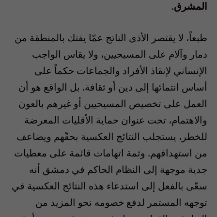
المشرق
.
طبعاً، لا يقتصر الأذى الناتج عمّا يفتك بالمنطقة من
دمار وآلام على المسيحيين، ولا يقاس الواجب
الإنساني لإنقاذ الأفراد والجماعات حكماً على
أساس انتمائها إلى دين أو ثقافة. بل الواقع هو أن
العمل على تخصيص المسيحيين أو غيرهم بالعون
والاهتمام، تحت عنوان حماية الأقليات المعرضة
للخطر، يستجلب النتائج العكسية بحقّهم ويضاعف
من استهدافهم. وثمة اتهامات قائمة على معطيات
جدية موجهة إلى النظام الحاكم في دمشق أنه
سعّى بالفعل إلى استدعاء هذه النتائج العكسية في
توجهه المستمر لدفع خصومه نحو المزيد من