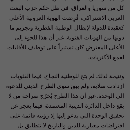
كل من سوريا والعراق، في ظل حكم حزب البعث
العربي الاشتراكي، فُرِضت الهوية العروبية الأعلى
كعقيدة للدولة لإبطال الوطنية القطرية وتجريم ما
دونها من الهويات الفئوية. غير أن هذا للجوء إلى
الأعلى المفترض كان تستيراً على توظيف للأقليات
لقمع الأكثريات.
ونتيجة لذلك لم يتح للوطنية النجاح، فيما الفئويات
ازدادت صلابة، ولم يبقَ سوى الطرح الديني للدعوة
إلى الوحدة. غير أن هذا الطرح يُخرُج صراحة من لا
يقع داخل الدائرة الدينية المعتمدة، فيما يعجز عن
تحقيق الوحدة التي يدعو إليها إذ رؤيته قائمة على
افتراضات معيارية للدين والتاريخ لا تتطابق بل