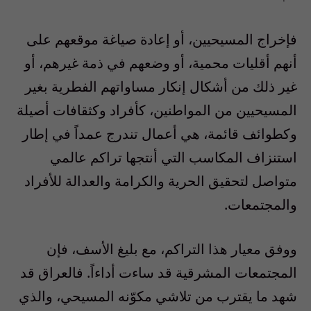
فإخراج المسيحيين، أو إعادة صياغة موقعهم على
أنهم أقليات محمية، أو وضعهم في ذمة غيرهم، أو
غير ذلك من أشكال إنكار مساواتهم الفطرية بغير
المسيحيين من المواطنين، كأفراد وكثقافات أصيلة
وكطوائف قائمة، هي أعمال تندرج عمداً في إطار
استنزاف المكاسب التي أنتجها تراكم عالمي
متواصل لتحقيق الحرية والكرامة والعدالة للأفراد
والمجتمعات.
ووفق معيار هذا التراكم، مع بليغ الأسف، فإن
المجتمعات المشرقية قد ساءت أداءاً. فالعراق قد
شهد ما يقترب من تلاشي مكوّنه المسيحي، والذي