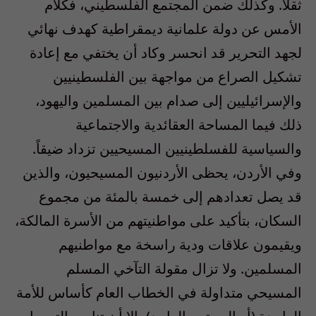
ثقلاً. وكذلك ضمن المجتمع الفلسطيني، فكلام
الأمس عن دولة علمانية ديمقراطية كهدف نهائي
لجهد التحرير قد انحسر وكاد أن يختفي مع إعادة
تشكيل الصراع من مواجهة بين الفلسطينيين
والإسرائيليين إلى صدام بين المسلمين واليهود،
ذلك فيما المساحة العقائدية والاجتماعية
والسياسية للفسلطينيين المسيحيين تزداد ضيقاً.
وفي الأردن، يحظى الأردنيون المسيحيون، والذين
قد يصل تعدادهم إلى خمسة بالمئة من مجموع
السكان، بتأكيد على مواطنيتهم من الأسرة المالكة،
ويقيمون علاقات ودية راسخة مع مواطنيهم
المسلمين. ولا تزال مقولة التآخي المسلم
المسيحي متداولة في الخطاب العام كأساس للأمة