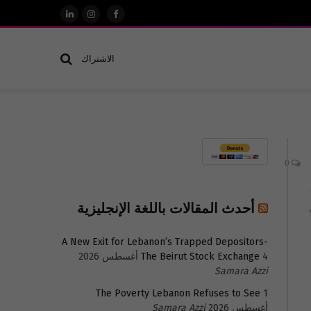
فيسبوك
الانستغرام
لينكدإن
الاشتراك
0
أحدث المقالات باللغة الإنجليزية
A New Exit for Lebanon’s Trapped Depositors-
4 أغسطس 2026
The Beirut Stock Exchange
Samara Azzi
The Poverty Lebanon Refuses to See
1
أغسطس 2026
Samara Azzi