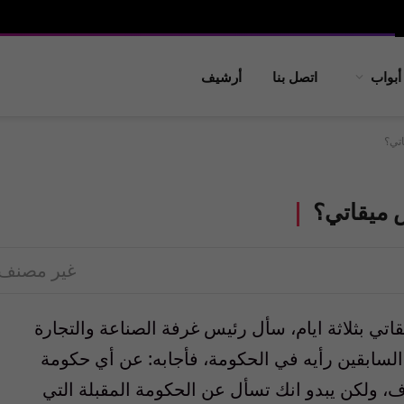
أبواب
اتصل بنا
أرشيف
تي؟
 ميقاتي؟
غير مصنف
اتي بثلاثة ايام، سأل رئيس غرفة الصناعة والتجارة
ت ١٤ آذار من النواب السابقين رأيه في الحكومة، فأجابه: عن أي حكومة
ف، ولكن يبدو انك تسأل عن الحكومة المقبلة التي