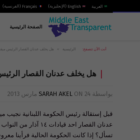
العربية
English
(
الإنجليزية
)
Français
(
الفرنسية
)
الصفحة الرئيسية
»
أنت الآن تتصفح:
الرئيسية
هل يخلف عدنان القصار الرئيس ميقا
هل يخلف عدنان القصار الرئيس
بواسطة
24 مارس 2013
ON
SARAH AKEL
قبل إستقالة رئيس الحكومة اللبنانية نجيب ميق
عدنان القصار احد قيادا
تسأل؟ إذا كانت الحكومة الحالية فرأينا معرو