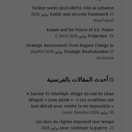
Türkiye seeks post-UNIFIL role as Lebanon
31 يوليو 2026
builds new security framework
Yusuf Kanli
Kuwait and the Future of U.S. Power
29 يوليو 2026
Projection
E. Dent
Strategic Assessment: From Regime Change to
27 يوليو 2026
Strategic Neutralization
Shaffaf
Exclusive
أحدث المقالات بالفرنسية
A Zaoutar El-Gharbiyé, village du sud du Liban
désigné « zone pilote » : « Les Israéliens ont
tout détruit pour rendre la vie impossible »
30 يوليو 2026
Laure Stephan
Les durs du régime imposent leur tempo
23 يوليو 2026
pour continuer la guerre