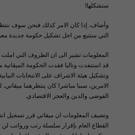
ستشكلها!
وأضاف، إذا كان الامر كذلك فنحن سوف ننتظر ا
التي ستتبع من اجل تشكيل حكومة جديدة معرو
قد استنفدت وتاليا فقدت الحكومة الميقاتية 
وتشكيل هيئة الاشراف على الانتخابات النيابية
الامرين، سببا مباشرا كان ينتظرهما ميقاتي، 
الفوضى والدين والعجز الاقتصادي.
وتضيف المعلومات ان ميقاتي قرر تسجيل انت
القطاع العام بإقرار سلسلة رتب ورواتب لن تب