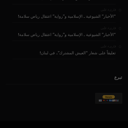
على
قارىء
“الأخبار” الشيوعية ـ الإسلامية و”رواية” اعتقال رياض سلامة!
على
قارىء
“الأخبار” الشيوعية ـ الإسلامية و”رواية” اعتقال رياض سلامة!
على
قارىء
تعليقاً على شعار “العيش المشترك”.. في لبنان!
تبرع