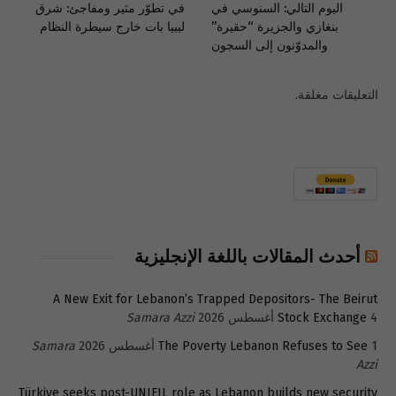
اليوم التالي: السنوسي في
في تطوّر مثير ومفاجئ: شرق
بنغازي والجزيرة “حقيرة”
ليبيا بات خارج سيطرة النظام
والمدوّنون إلى السجون
التعليقات مغلقة.
أحدث المقالات باللغة الإنجليزية
A New Exit for Lebanon’s Trapped Depositors- The Beirut
4 أغسطس 2026
Stock Exchange
Samara Azzi
1 أغسطس 2026
The Poverty Lebanon Refuses to See
Samara
Azzi
Türkiye seeks post-UNIFIL role as Lebanon builds new security