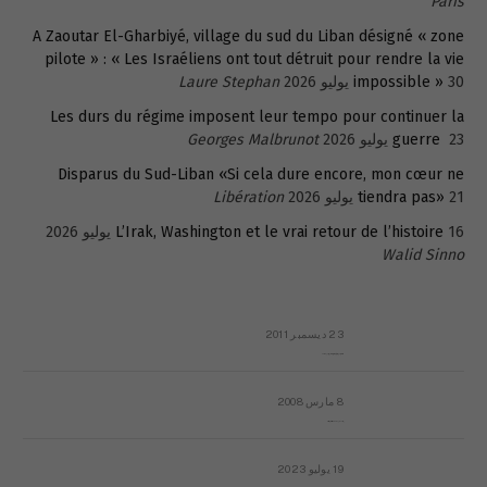
Paris
A Zaoutar El-Gharbiyé, village du sud du Liban désigné « zone
pilote » : « Les Israéliens ont tout détruit pour rendre la vie
30 يوليو 2026
impossible »
Laure Stephan
Les durs du régime imposent leur tempo pour continuer la
23 يوليو 2026
guerre
Georges Malbrunot
Disparus du Sud-Liban «Si cela dure encore, mon cœur ne
21 يوليو 2026
tiendra pas»
Libération
16 يوليو 2026
L’Irak, Washington et le vrai retour de l’histoire
Walid Sinno
23 ديسمبر 2011
عائلة المهندس طارق الربعة: أين دولة القانون والموسسات؟
8 مارس 2008
رسالة مفتوحة لقداسة البابا شنوده الثالث
19 يوليو 2023