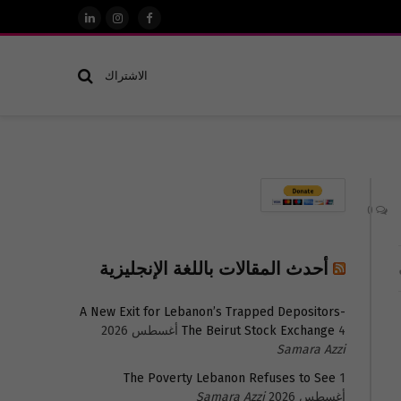
فيسبوك
الانستغرام
لينكدإن
الاشتراك
0
أحدث المقالات باللغة الإنجليزية
A New Exit for Lebanon’s Trapped Depositors-
4 أغسطس 2026
The Beirut Stock Exchange
Samara Azzi
The Poverty Lebanon Refuses to See
1
أغسطس 2026
Samara Azzi