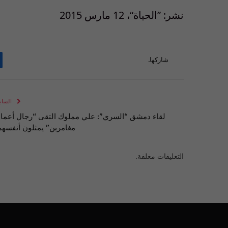
نشر: ”الحياة“، 12 مارس 2015
شاركها.
الساب
لقاء دمشق “السري”: علي مملوك التقى “رجال أعما
مغامرين” يمثلون أنفسهم
التعليقات مغلقة.