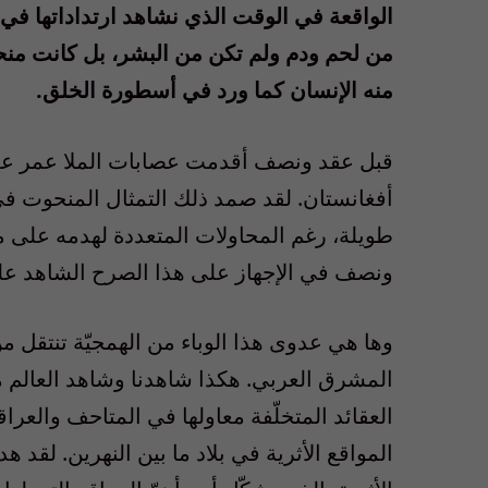
الواقعة في الوقت الذي نشاهد ارتداداتها في 
من لحم ودم ولم تكن من البشر، بل كانت منح
منه الإنسان كما ورد في أسطورة الخلق.
قبل عقد ونصف أقدمت عصابات الملا عمر على 
أفغانستان. لقد صمد ذلك التمثال المنحوت في
طويلة، رغم المحاولات المتعددة لهدمه على مر
ونصف في الإجهاز على هذا الصرح الشاهد على 
وها هي عدوى هذا الوباء من الهمجيّة تنتقل م
المشرق العربي. هكذا شاهدنا وشاهد العالم 
العقائد المتخلّفة معاولها في المتاحف والع
المواقع الأثرية في بلاد ما بين النهرين. لقد ه