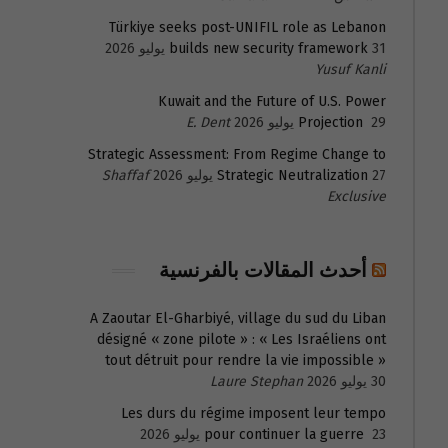
Türkiye seeks post-UNIFIL role as Lebanon
31 يوليو 2026
builds new security framework
Yusuf Kanli
Kuwait and the Future of U.S. Power
29 يوليو 2026
Projection
E. Dent
Strategic Assessment: From Regime Change to
27 يوليو 2026
Strategic Neutralization
Shaffaf
Exclusive
أحدث المقالات بالفرنسية
A Zaoutar El-Gharbiyé, village du sud du Liban
désigné « zone pilote » : « Les Israéliens ont
tout détruit pour rendre la vie impossible »
30 يوليو 2026
Laure Stephan
Les durs du régime imposent leur tempo
23 يوليو 2026
pour continuer la guerre