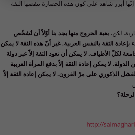
 إنّها أبرز شاهد على كون هذه الحضارة تنقصها الثقة
رية. لكن،
بغية الخروج منها يجد بنا أوّلاً أن نُشخّص
بإعادة الثقة بالنفس العربية. غير أنّ هذه الثقة لا يمكن
امعة لكلّ الأطياف. لا يمكن أن تعود الثقة إلاّ عبر دولة
ولة. لا يمكن إعادة الثقة إلاّ بدفع المرأة العربية
لفشل الذكوري على مرّ القرون. لا يمكن إعادة الثقة إلاّ
.
لرحلة؟
http://salmaghar