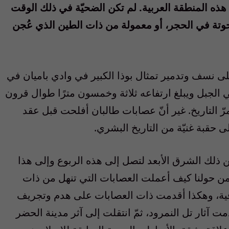
هذه المنطقة العربية. لم تكن الضحيّة في ذلك الوقت
وتة في الحجر، أو معمولة من ذات الطين الذي عُجن
نسف وتدمير تمثال بوذا الكبير في وادي باميان في
 الجبل ويبلغ ارتفاعه ثلاثة وخمسون مترًا طوال قرون
ّ التاريخ. غير أنّ عصابات طالبان أفلحت قبل عقد
حقبة غنيّة من التاريخ البشري.
ن ذلك الشرق الأبعد لتصل إلى هذه الربوع وإلى هذا
من حولنا كيف أعملت العصابات التي تنهل من ذات
راقية، وهكذا أقدمت ذات العصابات على هدم وتجريف
دمت آثار تل النمرود، ثمّ انتقلت إلى آثر مدينة الحضر