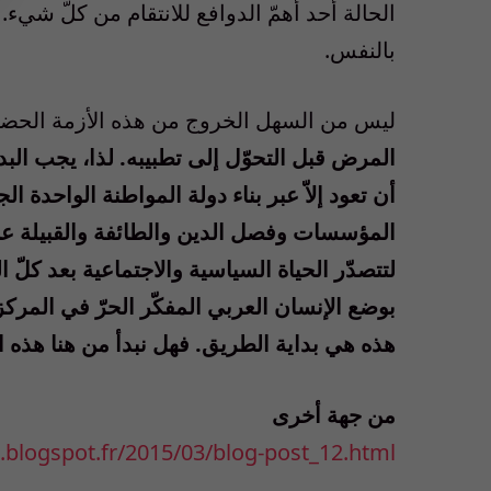
الحالة أحد أهمّ الدوافع للانتقام من كلّ شيء.
بالنفس.
ليس من السهل الخروج من هذه الأزمة الحضا
المرض قبل التحوّل إلى تطبيبه. لذا، يجب البدء 
أن تعود إلاّ عبر بناء دولة المواطنة الواحدة الج
المؤسسات وفصل الدين والطائفة والقبيلة عن الد
لتتصدّر الحياة السياسية والاجتماعية بعد كلّ ا
بوضع الإنسان العربي المفكّر الحرّ في المركز
هذه هي بداية الطريق. فهل نبدأ من هنا هذه ا
من جهة أخرى
i.blogspot.fr/2015/03/blog-post_12.html