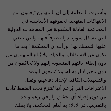
وأشارت المنظمة إلى أن المتهمين “يعانون من
الانتهاكات المنهجية لحقوقهم الأساسية في
المحاكمة العادلة المكفولة في المعاهدات الدولية
التي تشكل سوريا دولة طرفاً فيها، والتي ينبغي
عليها التمسك بها”. ورأت إن المحكمة “أبعد ما
تكون عن الاستقلالية والحياد، ولا يُبلغ المتهمون من
دون إبطاء، بالتهم المنسوبة إليهم ولا يُحاكمون من
دون تأخير لا لزوم له، ولا يُمنحون الوقت
والتسهيلات الكافية لإعداد دفاعهم، وتُقبل
الاعترافات التي يُزعم أنها تُنتزع تحت الضغط كأدلة
من دون إجراء أي تحقيق ولو في زعم واحد
بالتعذيب، تم الإدلاء به أمام المحكمة، ولا يملك