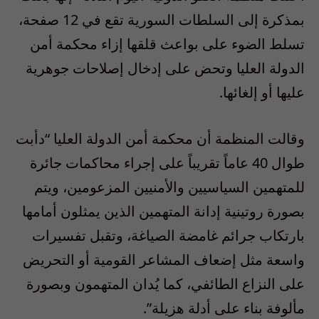
بمذكرة إلى السلطات السورية تقع في 12 صفحة،
تسلط الضوء على بواعث قلقها إزاء محكمة أمن
الدولة العليا وتحض على إدخال إصلاحات جوهرية
عليها أو إلغائها.
وقالت المنظمة أن محكمة أمن الدولة العليا “دأبت
طوال 40 عاماً تقريباً على إجراء محاكمات جائرة
للمتهمين السياسيين والأمنيين المزعومين، ويتم
بصورة روتينية إدانة المتهمين الذين يمثلون أمامها
بارتكاب جرائم غامضة الصياغة، وتقبل تفسيرات
واسعة مثل إضعاف المشاعر القومية أو التحريض
على النزاع الطائفي، كما يُدان المتهمون وبصورة
مألوفة بناء على أدلة هزيلة”.