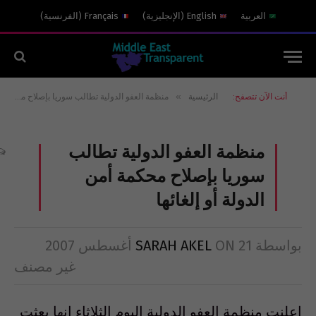
العربية
English
(
الإنجليزية
)
Français
(
الفرنسية
)
»
أنت الآن تتصفح:
الرئيسية
منظمة العفو الدولية تطالب سوريا بإصلاح محكمة أمن الدولة أو إلغائها
منظمة العفو الدولية تطالب
سوريا بإصلاح محكمة أمن
الدولة أو إلغائها
بواسطة
21 أغسطس 2007
ON
SARAH AKEL
غير مصنف
اعلنت منظمة العفو الدولية اليوم الثلاثاء إنها بعثت