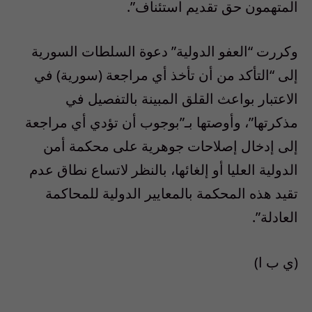
المتهمون حق تقديم استئناف”.
وكررت “العفو الدولية” دعوة السلطات السورية
إلى “التأكد من أن تأخذ أي مراجعة (سورية) في
الاعتبار بواعث القلق المبينة بالتفصيل في
مذكرتها”، وأوصتها بـ”بوجوب أن تؤدي أي مراجعة
إلى إدخال إصلاحات جوهرية على محكمة أمن
الدولية العليا أو إلغائها، بالنظر لاتساع نطاق عدم
تقيد هذه المحكمة بالمعايير الدولية للمحاكمة
العادلة”.
(ي ب ا)