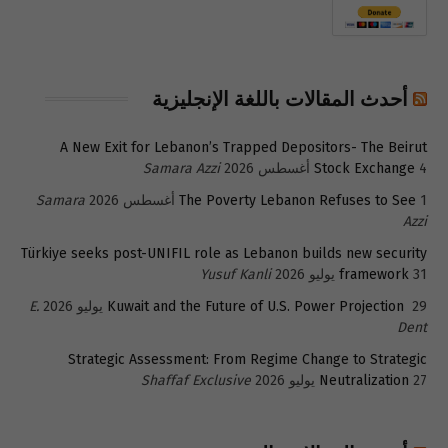
أحدث المقالات باللغة الإنجليزية
A New Exit for Lebanon’s Trapped Depositors- The Beirut
4 أغسطس 2026
Stock Exchange
Samara Azzi
1 أغسطس 2026
The Poverty Lebanon Refuses to See
Samara
Azzi
Türkiye seeks post-UNIFIL role as Lebanon builds new security
31 يوليو 2026
framework
Yusuf Kanli
29 يوليو 2026
Kuwait and the Future of U.S. Power Projection
E.
Dent
Strategic Assessment: From Regime Change to Strategic
27 يوليو 2026
Neutralization
Shaffaf Exclusive