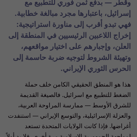
وقطر — بدفع ثمن فوري للتطبيع مع
إسرائيل، باعتبارها مجرد مبالغة خطابية.
فهي تبدو أقرب إلى مناورة استراتيجية:
إخراج اللاعبين الرئيسيين في المنطقة إلى
العلن، وإجبارهم على اختيار مواقعهم،
وتهيئة الشروط لتوجيه ضربة حاسمة إلى
الحرس الثوري الإيراني.
هذا هو المنطق الحقيقي الكامن خلف حملة
الضغط للتطبيع مع اسرائيل. فالصيغة القديمة
للشرق الأوسط — ممارسة المراوحة العربية،
والعزلة الإسرائيلية، والتوسع الإيراني — استنفدت
أغراضها. فإذا كانت الولايات المتحدة تستعد
لمواجهة الجمهورية الإسلامية مرة أخرى، فلا بد أولاً