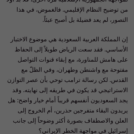
من توضيح النظام الإقليمي. فالغموض، في هذا
التصور، لم يعد فضيلة بل أصبح عبئاً.
إن المملكة العربية السعودية هي موضوع الاختبار
الأساسي. فقد سعت الرياض طويلاً إلى الحفاظ
على هامش للمناورة، مع إبقاء قنوات التواصل
مفتوحة مع واشنطن وطهران، وفي الظلّ مع
القدس. لكن رسالة ترامب توحي بأن عصر التوازن
الاستراتيجي قد يكون في طريقه إلى نهايته. وقد
يجد السعوديون أنفسهم قريباً أمام خيار واضح: هل
يريدون البقاء متفرجين حذرين، أم الخروج إلى
العلن والاصطفاف بصورة أكثر وضوحاً إلى جانب
إسرائيل في مواجهة الخطر الإيراني؟