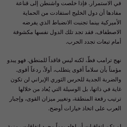
في الاستمرار. فإذا خلصت واشنطن إلى قناعة
مفادها أن دول الخليج استفادت من الحماية
الأميركية بينما تجنبت الانضباط الذي يفرضه
الاصطفاف، فقد تجد تلك الدول نفسها مكشوفة
أمام تبعات تجدد الحرب.
نهج ترامب فظّ، لكنه ليس فاقداً للمنطق. فهو يبدو
مؤمناً بأن سلاماً أقوى يتطلب، أولاً، ردعاً أقوى.
والضربة الجدية للحرس الثوري الإيراني لن تكون
غاية في ذاتها، بل الوسيلة التي يُعاد من خلالها
ترتيب رقعة المنطقة، وتغيير ميزان القوى، وإجبار
العرب على اتخاذ خيارات أوضح.
لم تكن اتفاقيات أبراهام يوماً مجرد اتفاقات رمزية.