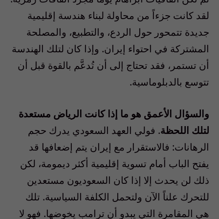
لقد كانت جزءاً من محاولة لبناء هندسة إقليمية
جديدة تتمحور حول الردع، والتطبيع، والمصلحة
المشتركة في احتواء إيران. وإذا كان لتلك الهندسة
أن تستمر، فقد تحتاج إلى أن تُدعَّم بالقوة قبل أن
تتوسع بالدبلوماسية.
والسؤال الأعمق هو ما إذا كانت الرياض مستعدة
لتلك اللحظة
. فولي العهد السعودي يدرك حجم
الرهانات: فالاستقرار مع إيران يتم إضعافها قد
يفتح الباب أمام تسوية إقليمية أكثر ديمومة، لكن
ذلك لن يحدث إلا إذا كان السعوديون مستعدين
للتحرك علناً الآن ولتحمل الكلفة السياسية. تلك
هي المقامرة التي يبدو أن ترامب يخوضها. فهو لا