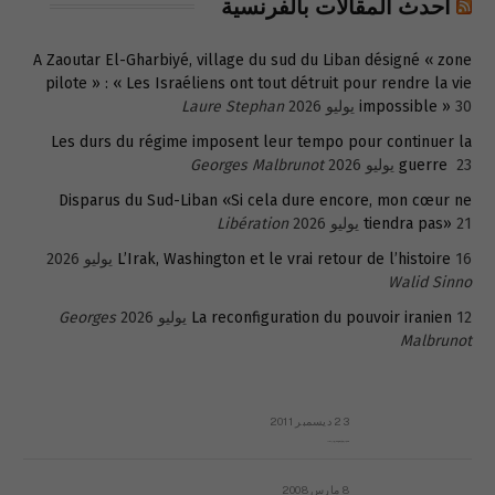
أحدث المقالات بالفرنسية
A Zaoutar El-Gharbiyé, village du sud du Liban désigné « zone
pilote » : « Les Israéliens ont tout détruit pour rendre la vie
30 يوليو 2026
impossible »
Laure Stephan
Les durs du régime imposent leur tempo pour continuer la
23 يوليو 2026
guerre
Georges Malbrunot
Disparus du Sud-Liban «Si cela dure encore, mon cœur ne
21 يوليو 2026
tiendra pas»
Libération
16 يوليو 2026
L’Irak, Washington et le vrai retour de l’histoire
Walid Sinno
12 يوليو 2026
La reconfiguration du pouvoir iranien
Georges
Malbrunot
23 ديسمبر 2011
عائلة المهندس طارق الربعة: أين دولة القانون والموسسات؟
8 مارس 2008