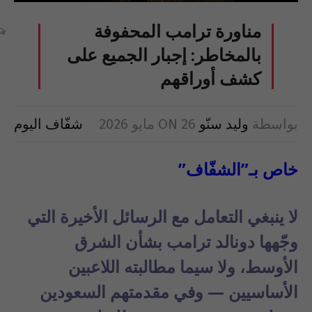
مناورة ترامب المحفوفة
بالمخاطر: إجبار الجميع على
كشف أوراقهم
بواسطة
وليد سنّو
26 مايو 2026
ON
شفّاف اليوم
خاص بـ”الشفّاف”
لا ينبغي التعامل مع الرسائل الأخيرة التي
وجّهها دونالد ترامب بشأن الشرق
الأوسط، ولا سيما مطالبته اللاعبين
الأساسيين — وفي مقدمتهم السعودين