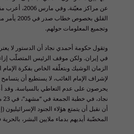
عن مراكز معيّنة
القلق بخصوص
وتجميع المعلومات حولهم.
وتقول حكومة أحمدي نجاد أن الدستور لا يعترف با
في إيران. ولكن موقف الرئيس المتصلّب إزاء 
الزمان الوشيك وبتعلّقه الخاص بفكرة الإمام 
لإشراف الإمام الغائب، لا يستطيع أن يتسامح إز
يحرصون على عدم التعاطي بالسياسة. وقد أع
نجا
أن نقبل أن يتمتع هؤلاء الجنود الإسرائيليون (إ
المخضّبة أيديهم بدماء ملايين البشر، بالحرية في