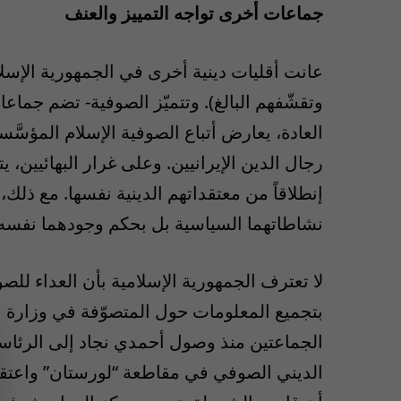
جماعات أخرى تواجه التمييز والعنف
عانت أقليات دينية أخرى في الجمهورية الإسل
وتقشّفهم البالغ). وتتميّز الصوفية- تضم جماع
العادة، يعارض أتباع الصوفية الإسلام المؤسَّ
رجال الدين الإيرانيين. وعلى غرار البهائيين
إنطلاقاً من معتقداتهم الدينية نفسها. مع ذلك، 
نشاطاتهما السياسية بل بحكم وجودهما نفسه.
لا تعترف الجمهورية الإسلامية بأن العداء لل
بتجميع المعلومات حول المتصوّفة في وزارة 