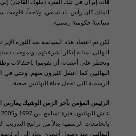
قادة إيران في تلك الفترة (ملوك القاجار) إلى 
الملك كان رأس بلد شيعي. ولاحقاً، قاومت سلال
سياسةً حكومية رسمية.
البهائي بمثابة إنكار لشرعيتهم. وبموجب دستور 
وتحظر على أعضائه أن يقوموا باحتفالات وطقو
البهائيين كما اعتقل كثيرون منهم. وحتى في ا
الرسمية التي تجعل حياة البهائيين صعبة.
الرئيس المؤمن بآخر الزمن الوشيك يمارس ال
ع
بالجامعات الرسمية بدلاً من برامج التدريب ا