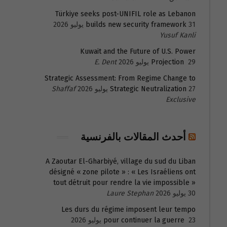
Türkiye seeks post-UNIFIL role as Lebanon
31 يوليو 2026
builds new security framework
Yusuf Kanli
Kuwait and the Future of U.S. Power
29 يوليو 2026
Projection
E. Dent
Strategic Assessment: From Regime Change to
27 يوليو 2026
Strategic Neutralization
Shaffaf
Exclusive
أحدث المقالات بالفرنسية
A Zaoutar El-Gharbiyé, village du sud du Liban
désigné « zone pilote » : « Les Israéliens ont
tout détruit pour rendre la vie impossible »
30 يوليو 2026
Laure Stephan
Les durs du régime imposent leur tempo
23 يوليو 2026
pour continuer la guerre