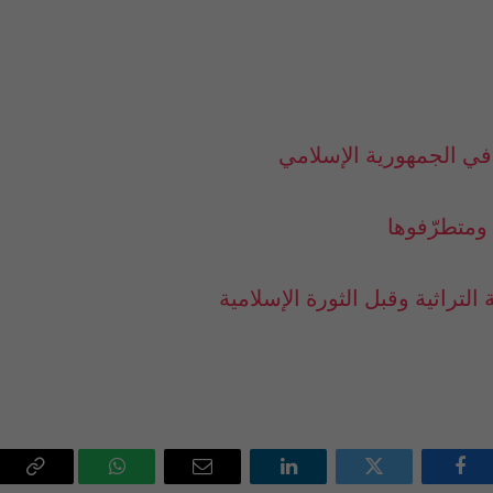
فيسبوك
تويتر
لينكدإن
البريد
واتساب
Copy