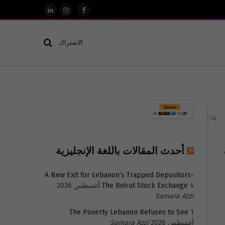
فيسبوك
الانستغرام
لينكدإن
الاشتراك
1
أحدث المقالات باللغة الإنجليزية
A New Exit for Lebanon’s Trapped Depositors-
4 أغسطس 2026
The Beirut Stock Exchange
Samara Azzi
The Poverty Lebanon Refuses to See
1
أغسطس 2026
Samara Azzi