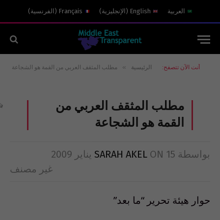
العربية
English
(
الإنجليزية
)
Français
(
الفرنسية
)
»
أنت الآن تتصفح:
الرئيسية
مطلب المثقف العربي من القمة هو الشجاعة
مطلب المثقف العربي من
القمة هو الشجاعة
بواسطة
15 يناير 2009
ON
SARAH AKEL
غير مصنف
حوار هيئة تحرير “ما بعد”