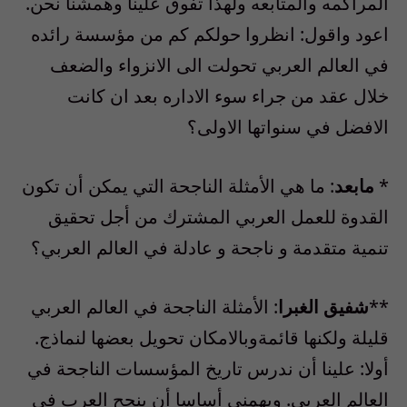
المراكمه والمتابعه ولهذا تفوق علينا وهمشنا نحن.
اعود واقول: انظروا حولكم كم من مؤسسة رائده
في العالم العربي تحولت الى الانزواء والضعف
خلال عقد من جراء سوء الاداره بعد ان كانت
الافضل في سنواتها الاولى؟
*
مابعد
: ما هي الأمثلة الناجحة التي يمكن أن تكون
القدوة للعمل العربي المشترك من أجل تحقيق
تنمية متقدمة و ناجحة و عادلة في العالم العربي؟
**
شفيق الغبرا
: الأمثلة الناجحة في العالم العربي
قليلة ولكنها قائمةوبالامكان تحويل بعضها لنماذج.
أولا: علينا أن ندرس تاريخ المؤسسات الناجحة في
العالم العربي. ويهمني أساسا أن ينجح العرب في