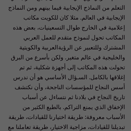
التعلم من النماذج الإيجابية فيما بينهم ومن النماذج
الإيجابية في العالم. مثلا كان للكويت مكاتب
إعلامية في الخارج طوال التسعينيات، بعض هذه
المكاتب تحول لنموذج متقدم للعمل العربي
المشترك وللتعبير عن الرؤيةالعربية والكويتية
والخليجية في عالم متغير. ولكن بأسرع من البرق
تحولت هذه المكاتب إلى أجهزة شكلية، ثم تم
إغلاقها بالكامل. السـؤال الأساسي هو أن ندرس
أسس النجاح للمؤسسات الناجحة، وأن نكتشف
تاريخ النجاح في بلادنا ثم نتساءل عن أسباب
الإخفاق الذي يمنع التراكم. بالطبع الكثير من
الأسباب معروفة: طريقة اختيارنا للقيادات، طريقة
تبديلنا للقيادات، مزاجية الاختيار، طريقة تعاملنا مع