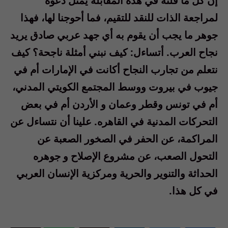
إن كل ما قلته في هذه المقابله يمثل دعوة
لمراجعة الذات للنقد للتقيم، فما أحوجنا لها، فهذا
جوهر ما يجب أن يقوم به أي جهد عربي صادق يريد
نجاح العرب. أتساءل: كيف نبني أمثلة ناجحة؟ كيف
نتعلم من تجارب النجاح أكانت في الإمارات أم في
جيوب في بيروت ووسط المجتمع الكويتي المدني،
أم في تونس وقطر وعمان و الأردن أم في بعض
التحركات المدنية في القاهره. علينا أن نتساءل عن
المراكمة، عن الحفر في الصخور الصعبة عن
التحول الصعب، عن مشروع الإصلاح و جوهره
الحداثة والتنوير والحرية ومركزية الإنسان العربي
في كل هذا.