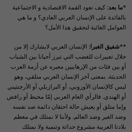
*
ما بعد
: كيف تعود القمة الاقتصادية و الاجتماعية
بالفائدة على الإنسان العربي العادي؟ و ما هي
العوامل الغائبة لتحقيق هذا الأمل؟
**
شفيق الغبرا
: الإنسان العربي لايشارك إلا من
خلال تعبيرات للغضب التي تبرز أحيانا بين الشباب
أو بين فئات من الإرهابيين معبره عن أزمة العرب
الحديثة. بمعنى آخر الإنسان العربي متلقي، وهو
ليس كالإنسان الأوروبي، أو البرازيلي أو الأرجنتيني
أو الهندي. فالرأي العام العربي إمّا محبط أو رافض
وإما متلق أو يعيش حالة احتقان دائمة ضد نفسه
وضد الغير وضد العالم. ولأننا لا نمتلك في معظم
بلادنا العربية مشروع حداثة وتنمية ولا نمتلك