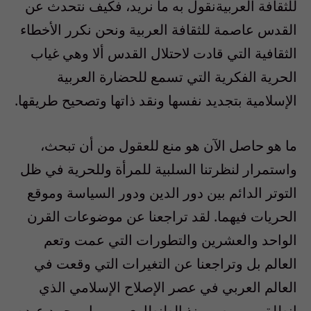
للثقافة العربيةنقول به ما نريد، فكيف نتحدث عن
القدس عاصمة للثقافة العربية ونحن نكرر الأخطاء
الثقافية التي قادت لاحتلال القدس ألا وهي غياب
الحرية الفكرية التي تسمع للحضارة العربية
الإسلامية بتجديد نفسها ونقد ذاتها وتصحيح طريقها.
ما هو حاصل الآن هو منع للعقول من أن تبحث،
واستمرار لنظرتنا السلبية للمرأة وللحرية في ظل
التوتر الدائم بين دور الدين ودور السياسة وموقع
الحريات فيهما. لقد تراجعنا عن موضوعات القرن
الواحد والعشرين والتطورات التي عمت وتعم
العالم بل وتراجعنا عن التغيرات التي وقعت في
العالم العربي في عصر الإصلاح الإسلامي الذي
انطلق من مصر منذ الطنطاوي مرورا بمحمد عبده