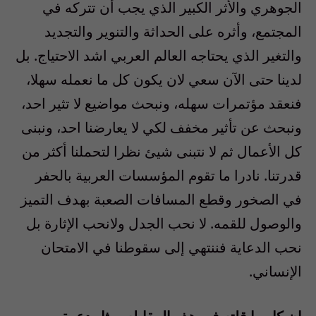
الجوهري والأثر الكبير الذي يجب أن تتركه في
المجتمع، وأثره على الحداثة والتنوير والتجديد
والتغير الذي يحتاجه العالم العربي اشد الاحتياج. بل
لدينا حتى الآن سعي لان يكون كل ما نعمله سهلا،
فنعقد مؤتمرات سهله، ونبحث مواضيع لا تثير احد،
ونبحث عن تأثير مخفف لكي لا يعارضنا احد، ونبنى
كل الأعمال ثم لا نتبنى شيئ نظرا لتحملنا أكثر من
قدرتنا. نادرا ما تقوم المؤسسات العربية بالحفر
في الصخور وقطع المسافات الصعبة بهدف التميز
والوصول للقمه. لا نحب الجدل ولانحب الإثارة بل
نحب الدعاية فننتهي إلى سقوطنا في الامتحان
الإنساني.