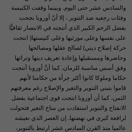
والسادس عشر حتى اليوم. وبينما وقفت الكنيسة
وفئات رجعيه ضد التنوير ، إلا أنّ أوروبا نجحت
بفضل الزخم الكبير الذي أنتجته في الانتصار ثقافيًّا
على نفسها وعلى مورثيها وعلى كنيستها( انتجت
حركة إصلاح ديني) لصالح عقلها ومصالحها
وحاضرها ومستقبلها وإعادة تعريف دينها وتراثها
وفق أسس مناسبة للزمان. كما أنَّ أوروبا أنتجت
حكاما وملوكا كانوا أكثر جرأة من حكامنا لأنهم
قاموا بتبني التنوير والتغير والإصلاح رغم معرفتهم
الثمن، كما أن أوروبا انتجت قوى اجتماعية بفضل
الانفتاح والتنوير استفادت من مناخ التغير فتحولت
لرافعة كبرى في نهضتها. إن العصر الذي نعيشه
عالميا منذ القرن السادس عشر ارتبط بالتنوير،