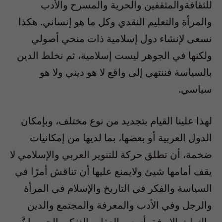
للثقافةوالمثقفين والحرية والمسرح والأدب
والمرأة والتعليم النقدي وكل ما هو إنساني. هكذا
نسعى لإنشاء دول إسلامية ذات منحي أصولي
ولكنها في الجوهر ليست إسلامية، ثم نخلط الدين
بالسياسة فننتهي إلى واقع لا هو ديني ولا هو
سياسي.
لهذا علينا القيام بتجديد من نوع مختلف، وبإمكان
الدول العربية أو بعضها، بما لديها من إمكانيات
ضخمة، أن تطلق حركة للتنوير العربي والإسلامي لا
يقف أمامها شيئ ولايمنع عليها أن تناقش أمرًا في
السياسة والفكر في التاريخ والإسلام في المرأة
والرجل وفي الأدب والمعرفة والمجتمع والدين
والتراث إلا وفق أسس العقل والتفكير الحر و إنَّ