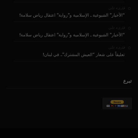
على
قارىء
“الأخبار” الشيوعية ـ الإسلامية و”رواية” اعتقال رياض سلامة!
على
قارىء
“الأخبار” الشيوعية ـ الإسلامية و”رواية” اعتقال رياض سلامة!
على
قارىء
تعليقاً على شعار “العيش المشترك”.. في لبنان!
تبرع