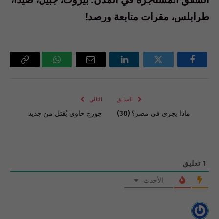
طرابلس، مقرات متابعة ورصد!
فيسبوك
تويتر
لينكدإن
البريد
واتساب
Copy
الإلكتروني
Link
السابق
التالي
ماذا يجرى فى مصر؟ (30)
جورج حاوي‮ ‬يُقتل من جديد
1
تعليق
الأحدث