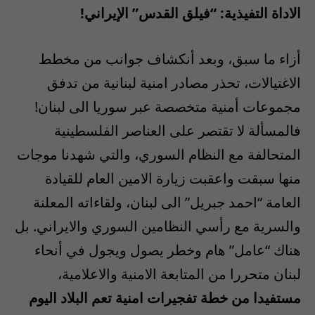
الاداة التفيذية: “فيلق القدس” الإيراني!
أزاء ما سبق، وبعد أنكشاف جوانب من مخطط
الاغتيالات، تحذر مصادر امنية لبنانية من تدفق
مجموعات أمنية متخصصة عبر سوريا الى لبنان!
فالمسألة لا تقتصر على العناصر الفلسطينية
المتحالفة مع النظام السوري، والتي شهدنا موجات
منها سبقت واعقبت زيارة الامين العام للقيادة
العامة “احمد جبريل” الى لبنان، ولقاءاته المعلنة
والسرية مع رأسي النظامين السوري والايراني. بل
هناك “عامل” هام وخطر يصول ويجول في أنحاء
لبنان متحررا من المتابعة الامنية والاعلامية،
مستفيدا من خطة تفجيرات امنية تعم البلاد اليوم