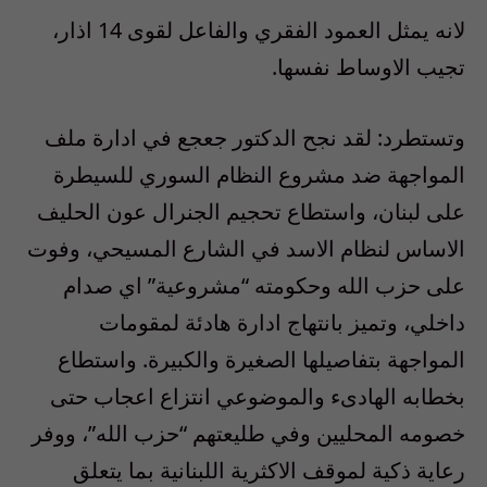
لانه يمثل العمود الفقري والفاعل لقوى 14 اذار،
تجيب الاوساط نفسها.
وتستطرد: لقد نجح الدكتور جعجع في ادارة ملف
المواجهة ضد مشروع النظام السوري للسيطرة
على لبنان، واستطاع تحجيم الجنرال عون الحليف
الاساس لنظام الاسد في الشارع المسيحي، وفوت
على حزب الله وحكومته “مشروعية” اي صدام
داخلي، وتميز بانتهاج ادارة هادئة لمقومات
المواجهة بتفاصيلها الصغيرة والكبيرة. واستطاع
بخطابه الهادىء والموضوعي انتزاع اعجاب حتى
خصومه المحليين وفي طليعتهم “حزب الله”، ووفر
رعاية ذكية لموقف الاكثرية اللبنانية بما يتعلق