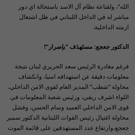
الله”، ولقناعة نظام آل الاسد باستحالة اي دور
مباشر له في الداخل اللبناني في ظل اشتعال
ازمته الداخلية.
الدكتور جعجع: مستَهدَف “بإصرار”!
فرغم مغادرة الرئيس سعد الحريري لبنان نتيجة
معلومات دقيقة عن استهدافه امنيا، وانكشاف
محاولة “شطب” المدير العام لقوى الامن الداخلي،
اللواء اشرف ريفي، ورئيس شعبة المعلومات في
قوى الامن الداخلي العميد وسام الحسن، وفشل
محاولة اغتيال رئيس القوات اللبنانية الدكتور سمير
جعجع،وارتفاع عدد المستهدفين على قائمة الموت