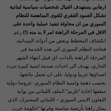
ارهابي يستهدف اغتيال شخصيات سياسية لبنانية
تشكل العمود الفقري للقوى المناهضة للنظام
السوري من ان محاولة تنفيذ عملية واحدة على
الاقل في المرحلة الراهنة امر لا بد منه (!)
رغم
انكشاف المخطط وبعض من أدواته الميدانية.
فحاجة النظام السوري الى هذه الخدمة في
المرحلة الراهنة بالذات، اي قبيل انتهاء الشهر
الجاري، يهدف الى احداث صدمة امنية كبيرة تتردد
اصداؤها عربيا ودوليا، على ان تحمل نتائجها،
بحسب ذهنية وامنية النظام السوري، عروضا دولية
سقفها اعادة “تلزيم” الملف اللبناني من بوابة
التعاون الامني السوري – اللبناني المشترك، الذي
يمتاز راهنا بأرضية مناسبة وفرتها “حكومة حزب