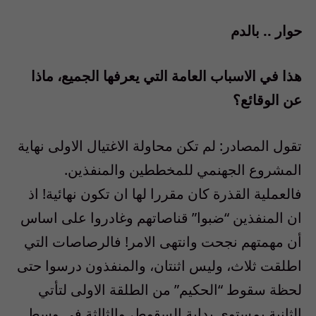
حوار .. بالدم
هذا في الاسباب العامة التي يعرفها الجميع، ماذا
عن الوقائع؟
تقول المصادر: لم تكن محاولة الاغتيال الاولى نهاية
المشروع الجهنمي للمخططين والمنفذين.
فالعملية القذرة كان مقررا لها ان تكون نهائية! اذ
ان المنفذين “ضبوا” قناصاتهم وغادروا على اساس
أن مهمتهم نجحت وانتهى الامر! فالرصاصات التي
اطلقت ثلاث، وليس اثنتان، والمنفذون درسوا حتى
لحظة سقوط “الحكيم” من الطلقة الاولى لتأتي
الثانية بمستوى بداية السقوط، والثالثة في وسط