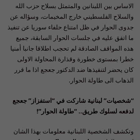
الاساس بين اللبنانين والمتمثل بسلاح حزب الله
والسلاح الفلسطيني خارج المخيمات، وسؤاله عن
جدوى الحوار في ظل امتناع حلفاء سوريا عن تنفيذ
ما اتفق عليه في جلسات الحوار السابقة، جميع
هذه المواقف الصادقة لم تحجب اطلاقا جانبا أمنيا
خطرا بمستوى خطورة وقذارة المحاولة الاولى
كان يحضر لتنفيذها ضد الدكتور جعجع اذا ما قرر
الذهاب الى طاولة الحوار.
“شخصيات” لبنانية شاركت في “استفزاز” جعجع
لدفعه لسلوك طريق.. “طاولة الحوار”!
وتكشف الشخصية اللبنانية معلومات بهذا الشان