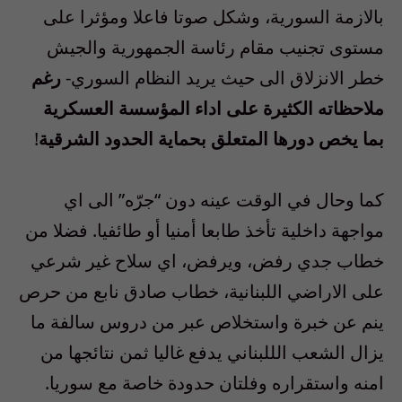
بالازمة السورية، وشكل صوتا فاعلا ومؤثرا على
مستوى تجنيب مقام رئاسة الجمهورية والجيش
خطر الانزلاق الى حيث يريد النظام السوري-
رغم
ملاحظاته الكثيرة على اداء المؤسسة العسكرية
بما يخص دورها المتعلق بحماية الحدود الشرقية
!
كما وحال في الوقت عينه دون “جرّه” الى اي
مواجهة داخلية تأخذ طابعا أمنيا أو طائفيا. فضلا من
خطاب جدي رفض، ويرفض، اي سلاح غير شرعي
على الاراضي اللبنانية، خطاب صادق نابع من حرص
ينم عن خبرة واستخلاص عبر من دروس سالفة ما
يزال الشعب الللبناني يدفع غاليا ثمن نتائجها من
امنه واستقراره وفلتان حدودة خاصة مع سوريا.