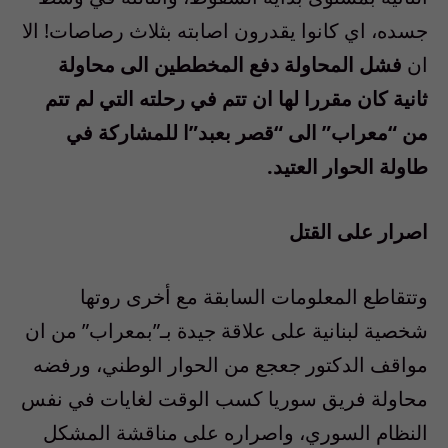
جسده، اي كانوا يقدرون اصابته بثلاث رصاصات! الا
ان
فشل المحاولة دفع المخططين الى محاولة
ثانية كان مقررا لها ان تتم في رحلته التي لم تتم
من “معراب” الى “قصر بعبد”ا للمشاركة في
طاولة الحوار العتيد.
اصرار على القتل
وتتقاطع المعلومات السابقة مع أخرى روتها
شخصية لبنانية على علاقة جيدة بـ”بمعراب” من ان
مواقف الدكتور جعجع من الحوار الوطني، ورفضه
محاولة فريق سوريا كسب الوقت لغايات في نفس
النظام السوري، واصراره على مناقشة المشكل