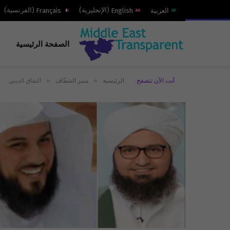
العربية
English
(
الإنجليزية
)
Français
(
الفرنسية
)
الصفحة الرئيسية
»
»
أنت الآن تتصفح:
الرئيسية
منبر الشفّاف
النفاق الديني