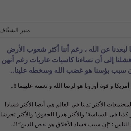
منبر الشفّاف
ا لبعدنا عن الله ، رغم أننا أكثر شعوب الأرض
ه وعبادة له٬ وأن ترجع فشلنا إلى أن نساءنا كاسيات عاريات رغم أنهن
ريكا و قوة أوروبا هو لرضا الله و نعمته عليهما !!..
لمجتمعات الأكثر تدينا في العالم هي أيضا الأكثر فسادا
في الإدارة٬ والأكثر ارتشاء في القضاء٬ والأكثر كذبا فى السياسة٬ والأكثر هدرا للحقوق٬ والأكثر تحرشا