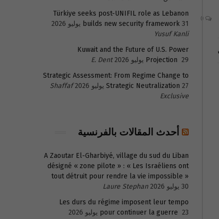
Türkiye seeks post-UNIFIL role as Lebanon
0
31 يوليو 2026
builds new security framework
Yusuf Kanli
Kuwait and the Future of U.S. Power
29 يوليو 2026
Projection
E. Dent
Strategic Assessment: From Regime Change to
27 يوليو 2026
Strategic Neutralization
Shaffaf
Exclusive
أحدث المقالات بالفرنسية
A Zaoutar El-Gharbiyé, village du sud du Liban
désigné « zone pilote » : « Les Israéliens ont
tout détruit pour rendre la vie impossible »
30 يوليو 2026
Laure Stephan
Les durs du régime imposent leur tempo
23 يوليو 2026
pour continuer la guerre