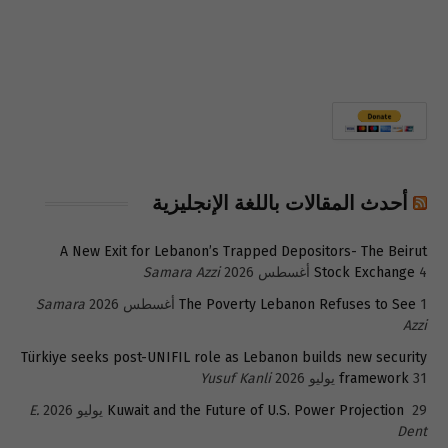
أحدث المقالات باللغة الإنجليزية
A New Exit for Lebanon’s Trapped Depositors- The Beirut
4 أغسطس 2026
Stock Exchange
Samara Azzi
1 أغسطس 2026
The Poverty Lebanon Refuses to See
Samara
Azzi
Türkiye seeks post-UNIFIL role as Lebanon builds new security
31 يوليو 2026
framework
Yusuf Kanli
29 يوليو 2026
Kuwait and the Future of U.S. Power Projection
E.
Dent