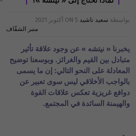
لماذا نحتاج إلى « نيتشه »؟
بواسطة
سعيد ناشيد
5 أكتوبر 2021
ON
منبر الشفّاف
يخبرنا « نيتشه » عن وجود علاقة تأثير
متبادل بين القيم والغرائز. وبوسعنا توضيح
المعادلة على النحو التالي: إن ما يسمى
بالواجب الأخلاقي ليس سوى تعبير عن
دوافع غريزية تعكس علاقات القوة
والهيمنة السائدة في المجتمع.