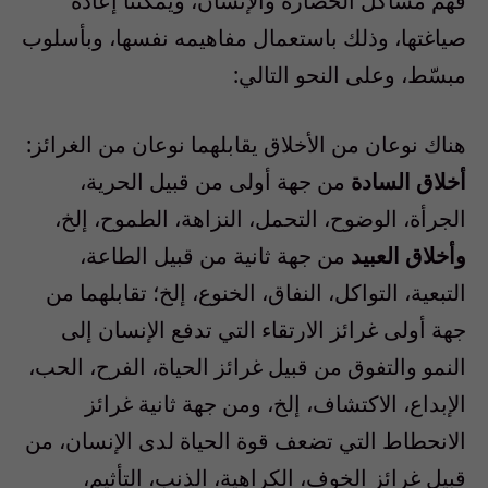
فهم مشاكل الحضارة والإنسان، ويمكننا إعادة
صياغتها، وذلك باستعمال مفاهيمه نفسها، وبأسلوب
مبسّط، وعلى النحو التالي:
هناك نوعان من الأخلاق يقابلهما نوعان من الغرائز:
أخلاق السادة
من جهة أولى من قبيل الحرية،
الجرأة، الوضوح، التحمل، النزاهة، الطموح، إلخ،
وأخلاق العبيد
من جهة ثانية من قبيل الطاعة،
التبعية، التواكل، النفاق، الخنوع، إلخ؛ تقابلهما من
جهة أولى غرائز الارتقاء التي تدفع الإنسان إلى
النمو والتفوق من قبيل غرائز الحياة، الفرح، الحب،
الإبداع، الاكتشاف، إلخ، ومن جهة ثانية غرائز
الانحطاط التي تضعف قوة الحياة لدى الإنسان، من
قبيل غرائز الخوف، الكراهية، الذنب، التأثيم،