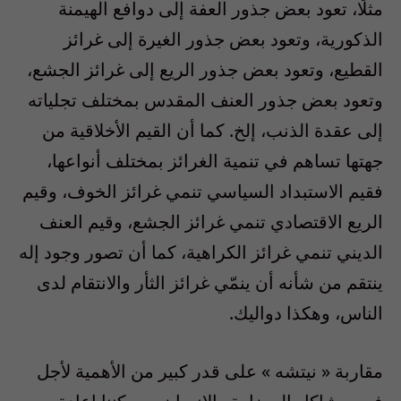
مثلًا، تعود بعض جذور العفة إلى دوافع الهيمنة
الذكورية، وتعود بعض جذور الغيرة إلى غرائز
القطيع، وتعود بعض جذور الريع إلى غرائز الجشع،
وتعود بعض جذور العنف المقدس بمختلف تجلياته
إلى عقدة الذنب، إلخ. كما أن القيم الأخلاقية من
جهتها تساهم في تنمية الغرائز بمختلف أنواعها،
فقيم الاستبداد السياسي تنمي غرائز الخوف، وقيم
الريع الاقتصادي تنمي غرائز الجشع، وقيم العنف
الديني تنمي غرائز الكراهية، كما أن تصور وجود إله
ينتقم من شأنه أن ينمّي غرائز الثأر والانتقام لدى
الناس، وهكذا دواليك.
مقاربة « نيتشه » على قدر كبير من الأهمية لأجل