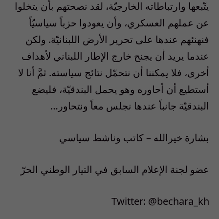
يتّبعها وارتباطاته الخارجيّة، لقد نصحتهم بأن يتخلوا
عن عملهم العسكري، وأن يعودوا حزباً سياسيّاً
فنهنئهم عندها على تحرير الأرض اللبنانيّة. ولكن
عندما يريد أن يجنح خارج الإطار اللبناني لأهداف
أخرى، فلا يمكننا أن نتحمّل نتائج سياسته. ثمَّ أنا لا
أستطيع أن أحاوره وهو يحمل البندقيّة، فليضع
البندقيّة جانباً عندها نجلس معاً ونتحاور…
بشارة خيرالله – كاتب وناشط سياسي
عضو لجنة الإعلام السابق في التيار الوطني الحرّ
Twitter: @bechara_kh