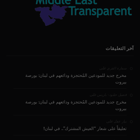
آخر التعليقات
على
سمارة القزي
مخرج جديد للمودعين المُحتجزة ودائعهم في لبنان: بورصة
بيروت
على
فضيل حمّود - باريس
مخرج جديد للمودعين المُحتجزة ودائعهم في لبنان: بورصة
بيروت
على
بيار عقل
تعليقاً على شعار “العيش المشترك”.. في لبنان!