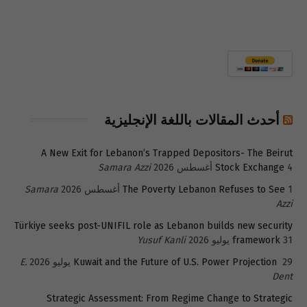
أحدث المقالات باللغة الإنجليزية
A New Exit for Lebanon’s Trapped Depositors- The Beirut
4 أغسطس 2026
Stock Exchange
Samara Azzi
1 أغسطس 2026
The Poverty Lebanon Refuses to See
Samara
Azzi
Türkiye seeks post-UNIFIL role as Lebanon builds new security
31 يوليو 2026
framework
Yusuf Kanli
29 يوليو 2026
Kuwait and the Future of U.S. Power Projection
E.
Dent
Strategic Assessment: From Regime Change to Strategic