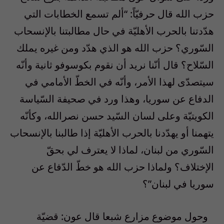
حزب الله قال حرفيّاً: “ألم تسمع الخطابات التي
هدّدتنا بالحرب الأهليّة في حال مطالبتنا بالإنسحاب
السّوري؟ حزب الله هو الذي هدّد ومن غيره يملك
السّلاح؟ قال أنّنا نريد أن نقوم بكوسوفو ثانية وأنّه
سيتصدّى لهذا الأمر، وأنّه في الخطّ الأمامي في
الدفاع عن سوريا، وهذا ورد في صحيفة السّياسة
الكويتيّة وعلى لسان السّيد حسن نصرالله، وكأنّه
يتهمنا أو يهدّدنا بالحرب الأهليّة إذا طالبنا بالإنسحاب
السّوري من لبنان، لماذا لا يعترف لي بحقّ
الإختلاف؟ ولماذا حزب الله هو خطّ الدّفاع عن
سوريا في لبنان”؟
وحول موضوع مزارع شبعا قال عون: قضيّة