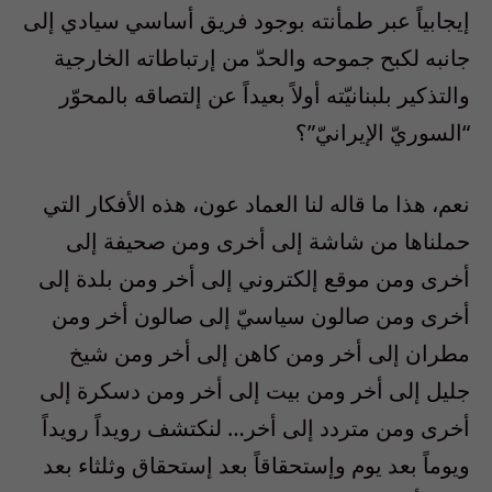
إيجابياً عبر طمأنته بوجود فريق أساسي سيادي إلى
جانبه لكبح جموحه والحدّ من إرتباطاته الخارجية
والتذكير بلبنانيّته أولاً بعيداً عن إلتصاقه بالمحوّر
“السوريّ الإيرانيّ”؟
نعم، هذا ما قاله لنا العماد عون، هذه الأفكار التي
حملناها من شاشة إلى أخرى ومن صحيفة إلى
أخرى ومن موقع إلكتروني إلى أخر ومن بلدة إلى
أخرى ومن صالون سياسيّ إلى صالون أخر ومن
مطران إلى أخر ومن كاهن إلى أخر ومن شيخ
جليل إلى أخر ومن بيت إلى أخر ومن دسكرة إلى
أخرى ومن متردد إلى أخر… لنكتشف رويداً رويداً
ويوماً بعد يوم وإستحقاقاً بعد إستحقاق وثلثاء بعد