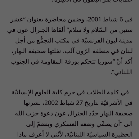
في 6 شباط 2001، وضمن محاضرة بعنوان “عشر
سنين من السّلام ولا سلام” ألقاها الجنرال عون في
مدينة ليون الفرنسيّة في مكتب التجمُّع من أجل
لبنان في منطقة الرّون آلب، نقلتها صحيفة النهار،
أكد أنّ “سوريا تتحكم بورقة المقاومة في الجنوب
اللبناني”.
في كلمة للطلاب في حرم كلية العلوم الإنسانيّة
في الأشرفيّة بتاريخ 27 شباط 2002، نشرتها
صحيفة النهار جدّد الجنرال عون دعوة حزب الله
الى “أن يصفّي وضعه العسكري وينضمّ إلى
الحظيرة السياسيّة اللبنانيّة، لأنّني لا أعرف ماذا