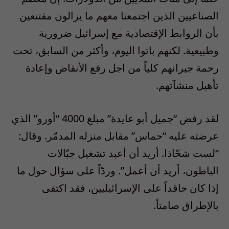
الصناعيين الذين اجتمعنا معهم ما يزالون مقتنعين
بأن الروابط الإقتصادية مع إسرائيل ضرورية
وطبيعية. لكنهم باتوا اليوم، وأكثر من السابق، تحت
رحمة جيرانهم كلياً من اجل رفع الأنقاض وإعادة
تأهيل منشآتهم.
لقد رفض “جميل أبو عايدة” مبلغ 4000 “أورو” الذي
عرضته عليه “حماس” مقابل منزله المدمّر. وقال:
“لست شحّاذا. أريد أن أعيد تشغيل جبّالات
الباطون، أريد أن أعمل”. وردّاً على سؤال حول ما
إذا كان حاقداً على الإسرائيليين، فقد اكتفى
بالإطراق صامتاً.