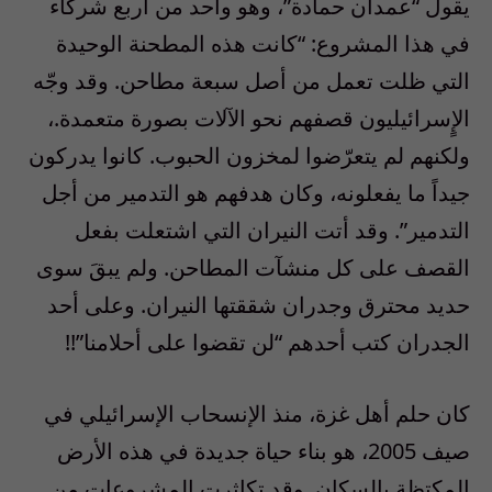
يقول “عمدان حمادة”، وهو واحد من أربع شركاء
في هذا المشروع: “كانت هذه المطحنة الوحيدة
التي ظلت تعمل من أصل سبعة مطاحن. وقد وجّه
الإٍسرائيليون قصفهم نحو الآلات بصورة متعمدة.،
ولكنهم لم يتعرّضوا لمخزون الحبوب. كانوا يدركون
جيداً ما يفعلونه، وكان هدفهم هو التدمير من أجل
التدمير”. وقد أتت النيران التي اشتعلت بفعل
القصف على كل منشآت المطاحن. ولم يبقَ سوى
حديد محترق وجدران شققتها النيران. وعلى أحد
الجدران كتب أحدهم “لن تقضوا على أحلامنا”!!
كان حلم أهل غزة، منذ الإنسحاب الإسرائيلي في
صيف 2005، هو بناء حياة جديدة في هذه الأرض
المكتظة بالسكان. وقد تكاثرت المشروعات من