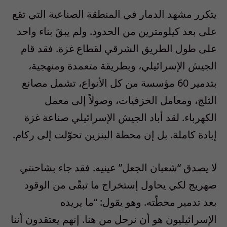
يتكرر مشهد الدمار في المنطقة الصناعية التي تقع
على بعد كيلومترين من الحدود. ولم يبقَ بناء واحد
على طول الطريق الشرقي لقطاع غزة. فقد قام
الجيش الإسرائيلي، وبطريقة متعمدة ومنهجية،
بتدمير 60 مؤسسة من كل الأنواع، تشمل مصانع
الثلج، ومعامل الخزفيات، وصولاً إلى معمل
الكهرباء. لقد أباد الجيش الإسرائيلي صناعة غزة
إبادة كاملة. بل إن محطة البنزين تحوّلت إلى ركام.
لا يصدق “شعبان الجعل” عينيه. فقد جاء بشاحنتي
صهريج لكي يحاول إستخراج ما تبقّى من الوقود
بعد تدمير محطّته. وهو يقول: “ما يريده
الإسرائيليون هو أن نرحل من هنا. إنهم يعتقدون أننا