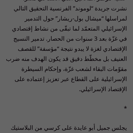
نشرت جريدة “لوموند” الفرنسية التحقيق التالي
لمراسلها “ميشال بول-ريشار” حول التدمير
الإسرائيلي المتعمّد لما تبقّى من نشاط إقتصادي
في غزّة بعد 3 سنوات من الحصار. تدمير النسيج
الإقتصادي لغزة لا يبدو نتيجة “مؤسفة” للقصف
العنيف بل مخطّط دقيق قد يكون الهدف منه ضرب
مقوّمات البقاء لشعب غزّة، وإحكام السيطرة
الإسرائيلية على القطاع عبر تعزيز إعتماده على
الإقتصاد الإسرائيلي.
*
يجلس جميل أبو عايدة على كرسي من البلاستيك