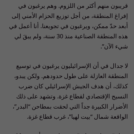
قريبون منهم أكثر من اللزوم. وهم يرغبون في
إفراغ المنطقة، من أجل توزيع الحزام الأمني إلى
أبعد حدّ ممكن، ويرغبون في تجويعنا. أنا أعمل في
هذه المنطقة الصناعية منذ 30 سنة، ولم يبقَ لي
شيء الآن”.
لا جدال في أن الإسرائيليون يرغبون في توسيع
المنطقة العازلة على طول حدودهم. ولكن يبدو،
كذلك، أن هدف الجيش الإسرائيلي كان ضرب
النسيج الإقتصادي لقطاع غزة. وتشهد على ذلك
الأضرار الكبيرة جداً التي لحقت بمطاحن “البدر”،
الواقعة شمال “بيت لهيا”، غرب قطاع غزة.