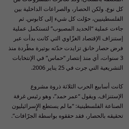
كل نوع. ولكن الحصار، والصراعات الداخلية بين
الفلسطينيين، حوّلت كل شيء إلى كابوس. ثم
جاءت عملية “الحديد المصبوب” لتستكمل عملية
إستنزاف الإقتصاد الغزّاوي التي كانت بدأت عبر
فرض حصار خانق تزايدت حدّته بوتيرة مطّردة منذ
3 سنوات، أي منذ إنتصار “حماس” في الإنتخابات
التشريعية التي جرت في 25 يناير 2006.
كانت أسابيع الحرب الثلاثة ذروة مشروع
الإستنزاف. ويقول “عمر حمد”، وهو رئيس غرفة
الصناعة الفلسطينية: “ما لم يستطع الإٍسرائيليون
تحقيقه بالحصار، فقد حققوه بواسطة الجرّافات”.