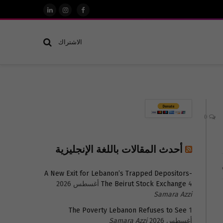
فيسبوك
الانستغرام
لينكدإن
الاشتراك
0
أحدث المقالات باللغة الإنجليزية
A New Exit for Lebanon’s Trapped Depositors-
4 أغسطس 2026
The Beirut Stock Exchange
Samara Azzi
The Poverty Lebanon Refuses to See
1
أغسطس 2026
Samara Azzi