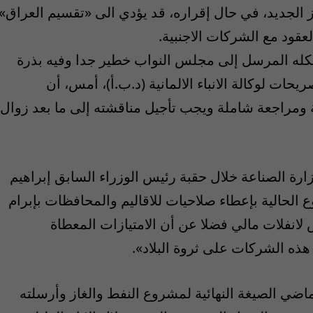
ز الجديد، في حال إقراره، قد يؤدي الى «تقسيم العراق»
لعقود مع الشركات الاجنبية.
كله المرسل إلى مجلس النواب خطير جدا وفيه بذرة
حات لوكالة الانباء الالمانية (د.ب.أ)، أمس، أن
ومراجعة شاملة ويجب تأجيل مناقشته إلى ما بعد زوال
رة الصناعة خلال حقبة رئيس الوزراء السابق إبراهيم
يغة المشروع الحالية بإعطاء صلاحيات للاقاليم والمحافظات بإبرام
انفلات مالي فضلا عن أن الامتيازات المعطاة
ذه الشركات على ثروة البلاد».
ضي الصيغة النهائية لمشروع النفط والغاز وأرسلته