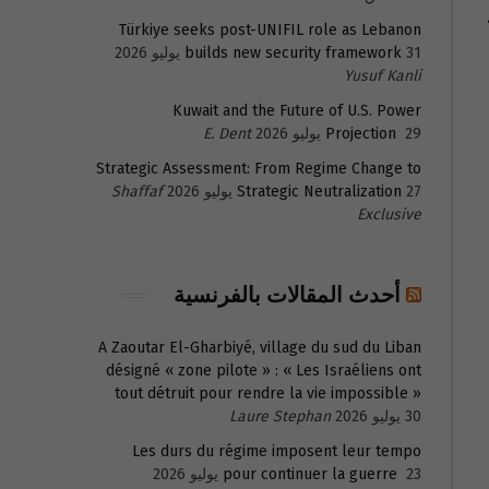
Türkiye seeks post-UNIFIL role as Lebanon
31 يوليو 2026
builds new security framework
Yusuf Kanli
Kuwait and the Future of U.S. Power
29 يوليو 2026
Projection
E. Dent
Strategic Assessment: From Regime Change to
27 يوليو 2026
Strategic Neutralization
Shaffaf
Exclusive
أحدث المقالات بالفرنسية
A Zaoutar El-Gharbiyé, village du sud du Liban
désigné « zone pilote » : « Les Israéliens ont
tout détruit pour rendre la vie impossible »
30 يوليو 2026
Laure Stephan
Les durs du régime imposent leur tempo
23 يوليو 2026
pour continuer la guerre