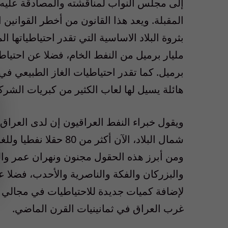
إلى مجلس النواب لمناقشته والمصادقة عليه مع
المقبلة. ويعد هذا القانون من أخطر القوانين
برميل. كما تقدر احتياطيات الغاز الطبيعي في
هائلة يسيل لها لعاب الكثير من كبريات الشرك
شمال البلاد، الآن أكثر 
ومن أبرز هذه الحقول مجنون ونهران عمر وال
والبزركان والفكة والناصرية والأحدب، فضلا 
لإضافة كميات جديدة للاحتياطيات في مجالي 
غرب العراق في ثمانينيات القرن الماضي.