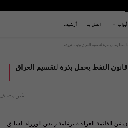
أبواب
اتصل بنا
أرشيف
لنفط يحمل بذرة لتقسيم العراق وتبديد ثرواته
انون النفط يحمل بذرة لتقسيم العراق
غير مصنف
ن عن القائمة العراقية بزعامة رئيس الوزراء السابق