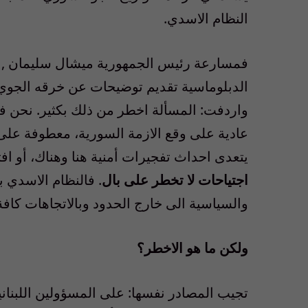
النظام الاسدي.
فمسارعة رئيس الجمهورية ميشال سليمان , ا
الدبلوماسية تقديم توضيحات عن خرقه الجوي ل
واردفت: المسألة اخطر من ذلك بكثير. نحن في ل
عادية على وقع الازمة السورية، معطوفة على ال
يتعدى احداث تفجيرات أمنية هنا وهناك، أو 
اجتياحات لا تخطر على بال
. فالنظام الاسدي ب
والسياسية الى خارج الحدود وبالاتجاهات كافة
ولكن ما هو الاخطر؟
تجيب المصادر نفسها: على المسؤولين اللبناني