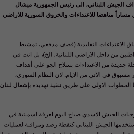
اف الجيش اللبناني، الى رئيس الجمهورية ميشال
ل مساراً مناهضا للاعتداءات والخروق السورية للاراضي
ياق الاعتداءات التقليدية (قصف مدفعي، تمشيط
نين من داخل الاراضي اللبنانية، الخ)، بل اتت في
 جديدة من الاعتداءات بسلاح الجو على أهداف
 مسبوق في الآتي من الايام. لان النظام السوري،
يا الخطوات الاولى على طريق تنفيذ تهديده بإشعال لبنان
يات الجيش الاسدي صباح اليوم لغرفة اسمنتية في
دمها الجيش اللبناني كنقطة رصد ومراقبة لعمليات