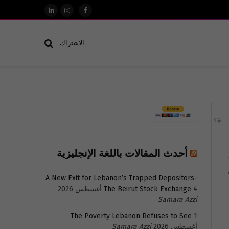
فيسبوك
الانستغرام
لينكدإن
الاشتراك
3
أحدث المقالات باللغة الإنجليزية
A New Exit for Lebanon’s Trapped Depositors-
4 أغسطس 2026
The Beirut Stock Exchange
Samara Azzi
The Poverty Lebanon Refuses to See
1
أغسطس 2026
Samara Azzi