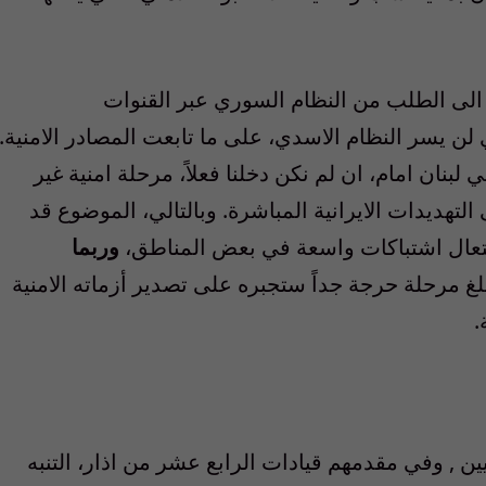
لى الطلب من النظام السوري عبر القنوات
ن يسر النظام الاسدي، على ما تابعت المصادر الامنية.
بنان امام، ان لم نكن دخلنا فعلاً، مرحلة امنية غير
تهديدات الايرانية المباشرة. وبالتالي، الموضوع قد
افتعال اشتباكات واسعة في بعض المناطق،
وربما
لغ مرحلة حرجة جداً ستجبره على تصدير أزماته الامنية
.
ين , وفي مقدمهم قيادات الرابع عشر من اذار، التنبه