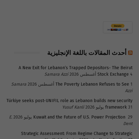
أحدث المقالات باللغة الإنجليزية
A New Exit for Lebanon’s Trapped Depositors- The Beirut
4 أغسطس 2026
Stock Exchange
Samara Azzi
1 أغسطس 2026
The Poverty Lebanon Refuses to See
Samara
Azzi
Türkiye seeks post-UNIFIL role as Lebanon builds new security
31 يوليو 2026
framework
Yusuf Kanli
29 يوليو 2026
Kuwait and the Future of U.S. Power Projection
E.
Dent
Strategic Assessment: From Regime Change to Strategic