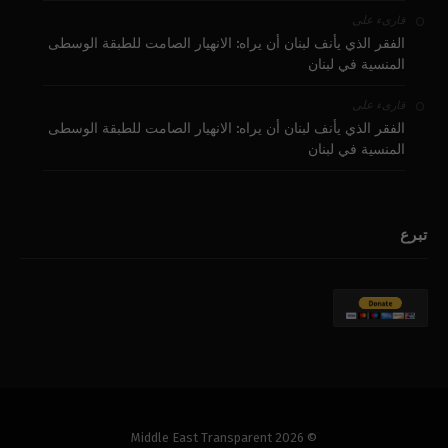
على
قارىء
الفقر الذي يأنف لبنان أن يراه: الانهيار الصامت للطبقة الوسطى
المنسية في لبنان
على
قارىء
الفقر الذي يأنف لبنان أن يراه: الانهيار الصامت للطبقة الوسطى
المنسية في لبنان
تبرع
© 2026 Middle East Transparent