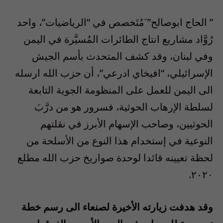
” الحاج ابوصالح” َمُتَخصص في “الرياضيات”، واحد
رُوَّاد مشاريع انتاج الطائرات المُسيَّرة في اليمن
وفي لبنان، وقد كشف المتحدث بأسم الجيش
الإسرائيلي، “افيخاي ادرعي”، أن حزب الله ارسله
الى اليمن للعمل على المنظومة الجوية التابعة
لسلطة الإرهاب الحوثية، فسرور هو من درَّبَ
الحوثيين، وصاحب الإسهام الأبرز في نقلتهم
النوعية في إستخدام هذا النوع من الأسلحة من
لحظة تعيينه قائدا لوحدة صواريخ حزب الله مطلع
٢٠٢٠.
وقد هدفت زيارته الأخيرة لصنعاء الى رسم خطة