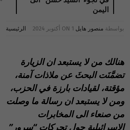
اليمن
بواسطة
منصور هايل
1 أكتوبر 2024
ON
الرئيسية
هنالك من لا يستبعد ان الزيارة
تضمَّنَت البحثَ عن ملاذات آمنة،
مؤقتة، لقيادات بارزة في الحزب،
ومن لا يستبعد ان رسالة ما وصلت
من صنعاء الى المخابرات
الإسرائيلية حول تحركات “سرور”