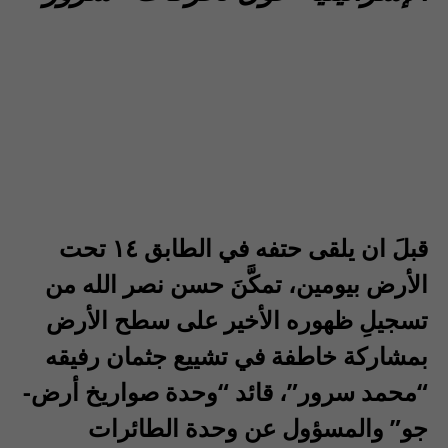
قبلَ ان يلقى حتفه في الطابق ١٤ تحت
الأرض بيومين، تمكَّنَ حسن نصر الله من
تسجيلِ ظهوره الأخير على سطح الأرض
بمشاركة خاطفة في تشييع جثمان رفيقه
“محمد سرور”، قائد “وحدة صواريخ أرض-
جو” والمسؤول عن وحدة الطائرات