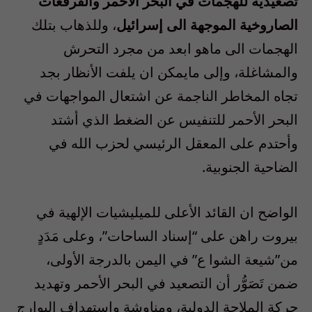
تصعيدية للهجمات في البحر الأحمر والفرقعات
الصاروخية الموجهة الى إسرائيل
، وللذهاب بتلك
الهجمات الى ماهو ابعد من مجرد التحرش
والمشاغلة، وإلى مايمكن ان يلفت الأنظار بجد
تجاه المخاطر الناجمة عن اشتعال المواجهات في
البحر الأحمر للتنفيس عن الضغط الذي أشتد
وأحتدم على المعقل الرئيسي لحزب الله في
الضاحية الجنوبية.
الواضح ان القائد الأعلى للميليشيات الإلهية في
بيروت راهن على “إسناد الساحات”، وعلى مَدَدٍ
من”شيعة الشوا ع” في اليمن بالدرجة الأولى،
ضمن تَصَوُّر أن التصعيد في البحر الأحمر وتهديد
حركة الملاحة الدولية، ومناوشة واستهداف البوارج