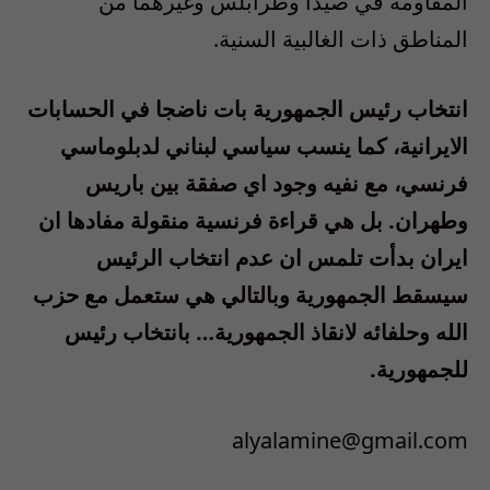
المقاومة في صيدا وطرابلس وغيرهما من
المناطق ذات الغالبية السنية.
انتخاب رئيس الجمهورية بات ناضجا في الحسابات
الايرانية، كما ينسب سياسي لبناني لدبلوماسي
فرنسي، مع نفيه وجود اي صفقة بين باريس
وطهران. بل هي قراءة فرنسية منقولة مفادها ان
ايران بدأت تلمس ان عدم انتخاب الرئيس
سيسقط الجمهورية وبالتالي هي ستعمل مع حزب
الله وحلفائه لانقاذ الجمهورية… بانتخاب رئيس
للجمهورية.
alyalamine@gmail.com