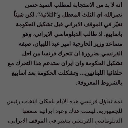
انه لا بد من الاستجابة لمطلب السيد حسن
نصرالله اي الثلث المعطل و”الثلاثية”. لكن شيئاً
تغيّر في الموقف الايراني قبل تشكيل الحكومة
باسابيع. اذ طالب الدبلوماسي الايراني، وهو
مساعد وزير الخارجية امير عبد اللهيان، ضيفه
الفرنسي بضرورة ان تتحرك فرنسا من اجل
تشكيل الحكومة وان ايران ستدعم هذا التحرك مع
حلفائها اللبنانيين… وتشكلت الحكومة بعد اسابيع
بالشروط المعروفة.
ثمة تفاؤل فرنسي هذه الايام بامكان انتخاب رئيس
للجمهورية. ليست هناك وعود ايرانية سمعها
الدبلوماسي الفرنسي بتغيير في الموقف الايراني،