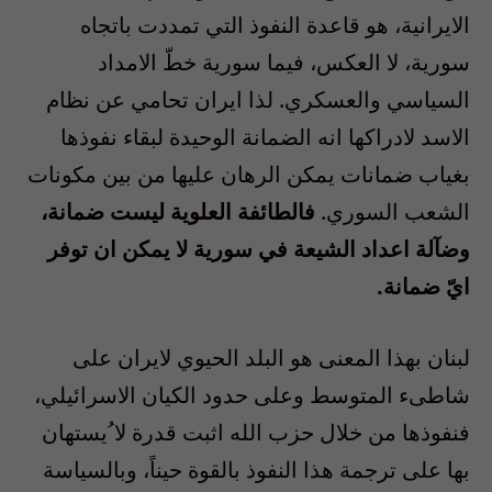
الايرانية، هو قاعدة النفوذ التي تمددت باتجاه
سورية، لا العكس، فيما سورية خطّ الامداد
السياسي والعسكري. لذا ايران تحامي عن نظام
الاسد لادراكها انه الضمانة الوحيدة لبقاء نفوذها
بغياب ضمانات يمكن الرهان عليها من بين مكونات
الشعب السوري.
فالطائفة العلوية ليست ضمانة،
وضآلة اعداد الشيعة في سورية لا يمكن ان توفر
ايّ ضمانة.
لبنان بهذا المعنى هو البلد الحيوي لايران على
شاطىء المتوسط وعلى حدود الكيان الاسرائيلي،
فنفوذها من خلال حزب الله اثبت قدرة لا ُيستهان
بها على ترجمة هذا النفوذ بالقوة حيناً، وبالسياسة