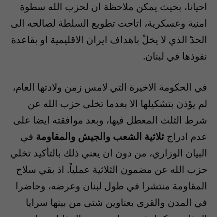
احيانا، بحيث يمكن ملاحظة ان لحزب الله سطوة
امنية وعسكرية، اتاحت تطويع السلطة لصالحه الى
الحدّ الذي لا يخلّ باهداف ايران الاقليمية او بقاعدة
نفوذها في لبنان.
في الحكومة الاخيرة التي لامس زمن ولادتها العام،
لم يؤذن بتشكيلها الا بعدما تخلى حزب الله عن
شرط الثلث المعطل فيها، وبعد موافقته ايضا على
عدم ادراج
ثلاثية الشعب والجيش والمقاومة
في
البيان الوزاري، من دون ان يعني ذلك بالتأكيد تخلي
حزب الله عن مضمون الثلاثية عملياً. اذ بقي سلاح
المقاومة منتشرا في طول لبنان وعرضه، وحاضرا
في المدن والقرى بعناوين شتى من بينها سرايا