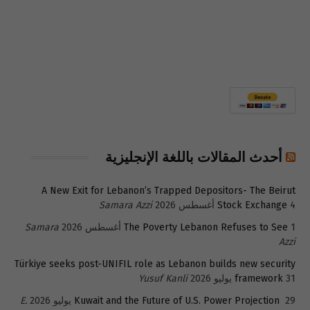
أحدث المقالات باللغة الإنجليزية
A New Exit for Lebanon’s Trapped Depositors- The Beirut
4 أغسطس 2026
Stock Exchange
Samara Azzi
1 أغسطس 2026
The Poverty Lebanon Refuses to See
Samara
Azzi
Türkiye seeks post-UNIFIL role as Lebanon builds new security
31 يوليو 2026
framework
Yusuf Kanli
29 يوليو 2026
Kuwait and the Future of U.S. Power Projection
E.