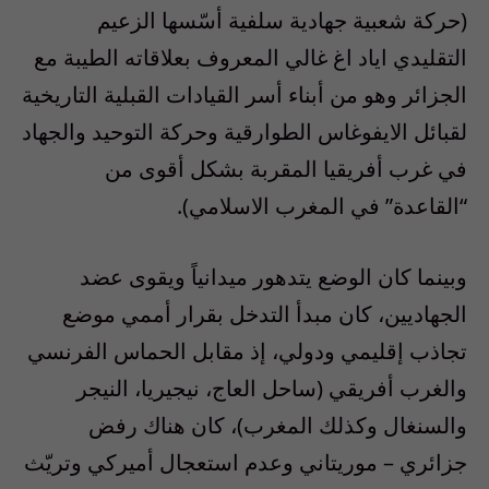
(حركة شعبية جهادية سلفية أسّسها الزعيم
التقليدي اياد اغ غالي المعروف بعلاقاته الطيبة مع
الجزائر وهو من أبناء أسر القيادات القبلية التاريخية
لقبائل الايفوغاس الطوارقية وحركة التوحيد والجهاد
في غرب أفريقيا المقربة بشكل أقوى من
“القاعدة” في المغرب الاسلامي).
وبينما كان الوضع يتدهور ميدانياً ويقوى عضد
الجهاديين، كان مبدأ التدخل بقرار أممي موضع
تجاذب إقليمي ودولي، إذ مقابل الحماس الفرنسي
والغرب أفريقي (ساحل العاج، نيجيريا، النيجر
والسنغال وكذلك المغرب)، كان هناك رفض
جزائري – موريتاني وعدم استعجال أميركي وتريّث