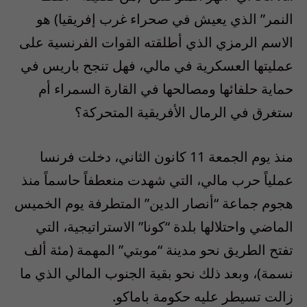
النمر” الذي يعيش في صحراء غرب إفريقيا) هو
الاسم الرمزي الذي أطلقته القوات الفرنسية على
عمليتها العسكرية في مالي، فهل تنجح باريس في
حماية حلفائها ومصالحها في القارة السمراء أم
ستغرق في الرمال الأفريقية المتحركة؟
منذ يوم الجمعة 11 كانون الثاني، دخلت فرنسا
عملياً حرب مالي، التي شهدت منعطفاً حاسماً منذ
هجوم جماعة “أنصار الدين” المتطرفة يوم الخميس
الماضي واحتلالها بلدة “كونا” الاستراتيجية، التي
تفتح الطريق نحو مدينة “موبتي” المهمة (مئة ألف
نسمة)، وبعد ذلك نحو بقية الجنوب المالي الذي ما
زالت تسيطر عليه حكومة باماكو.