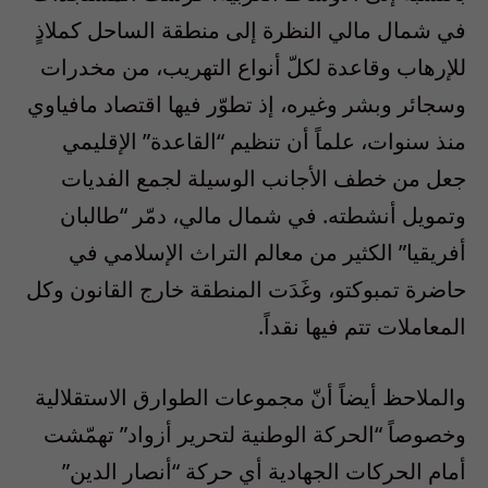
في شمال مالي النظرة إلى منطقة الساحل كملاذٍ
للإرهاب وقاعدة لكلّ أنواع التهريب، من مخدرات
وسجائر وبشر وغيره، إذ تطوّر فيها اقتصاد مافياوي
منذ سنوات، علماً أن تنظيم “القاعدة” الإقليمي
جعل من خطف الأجانب الوسيلة لجمع الفديات
وتمويل أنشطته. في شمال مالي، دمّر “طالبان
أفريقيا” الكثير من معالم التراث الإسلامي في
حاضرة تمبوكتو، وغَدَت المنطقة خارج القانون وكل
المعاملات تتم فيها نقداً.
والملاحظ أيضاً أنّ مجموعات الطوارق الاستقلالية
وخصوصاً “الحركة الوطنية لتحرير أزواد” تهمّشت
أمام الحركات الجهادية أي حركة “أنصار الدين”