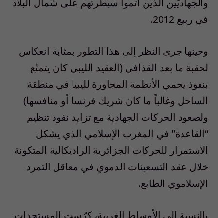
والجهاديّين الذين أتموا سيطرتهم على شمال البلاد
في ربيع 2012.
وحينها جرى النظر إلى هذا التطور بمثابة انعكاس
لحقبة ما بعد القذافي (العقيد الليبي كان يتمتّع
بنفوذ يحمي الأنظمة المجاورة لليبيا في منطقة
الساحل وغالباً ما كان شريك فرنسا أو منافسها)
ولصعود الحركات الجهادية مع تزايد نفوذ تنظيم
“القاعدة” في المغرب الإسلامي الذي يشكل
الاستمرار للحركات الجزائرية الراديكالية المتكونة
خلال عقد التسعينات الدموي في معاقل التمرد
الإسلاموي الطابع.
بالنسبة إلى الأوساط الغربية، كرّست المستجدات