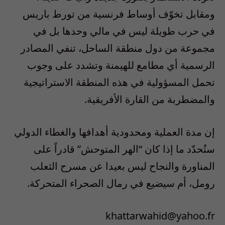
ومقابل تخوّف أوساط فرنسية من تورط باريس
في حرب طويلة ليس في مالي وحدها بل في
مجموعة من دول منطقة الساحل، تنفي المصادر
الرسمية أي مطامع للهيمنة وتشدد على وجوب
تحمل المسؤولية في هذه المنطقة الاستراتيجية
والمضطربة من القارة الأفريقية.
إن مدة العملية ومحدودية أهدافها والغطاء الدولي
ستُحدّد ما إذا كان “الهر المتوحش” قادراً على
المناورة والنجاح ليس بعيدا عن مسرح الثعلب
رومل، أم سيضيع في رمال الصحراء المتحركة.
khattarwahid@yahoo.fr