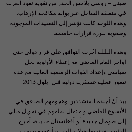
صيني – روسي يلامس الحذر من تقوية نفوذ الغرب
في منطقة الساحل عبر بوابة مكافحة الإرهاب.
وهذه اللوحة كانت تؤشر إلى التعقيدات الموجودة
وصعوبة بلورة قرارات حاسمة.
وهذه البلبلة أخّرت التوافق على قرار دولي حتى
أواخر العام الماضي مع إعطاء الأولوية لحل
سياسي وإعداد القوات الرسمية المالية مع عدم
تصور عملية عسكرية دولية قبل أيلول 2013.
بيد أنّ أجندة المتشددين وهجومهم الصاعق في
الأسبوع الماضي واحتمال نجاحهم في تحويل مالي
إلى صومال جديدة أو أفغانستان جديدة، أحرج
الرئيس فرنسوا هولاند الذي بدأ عهده بسحب